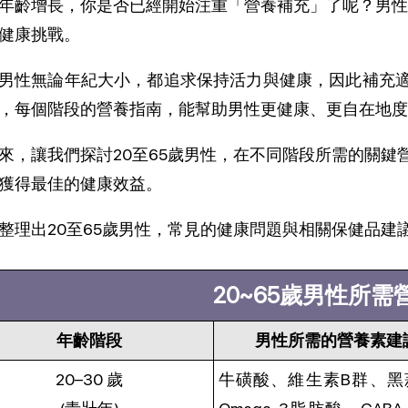
年齡增長，你是否已經開始注重「營養補充」了呢？男性
健康挑戰。
男性無論年紀大小，都追求保持活力與健康，因此補充
，每個階段的營養指南，能幫助男性更健康、更自在地度
來，讓我們探討20至65歲男性，在不同階段所需的關
獲得最佳的健康效益。 
整理出20至65歲男性，常見的健康問題與相關保健品建
20~65歲男性所需
年齡階段
男性所需的營養素建
20–30 歲
牛磺酸、維生素B群、黑