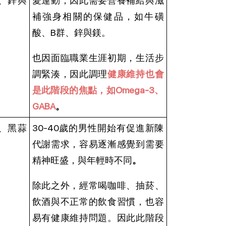
A、鋅與
愛運動，因此需要營養補給與滋
補強身相關的保健品，如牛磺
酸、B群、鋅與鎂。
也因面臨職業生涯初期，生活步
調緊湊，因此調理
健康維持也會
是此階段的焦點，如Omega-3、
GABA
。
、黑蒜
30-40歲的男性開始有促進新陳
。
代謝需求，容易逐漸感覺到需要
精神旺盛，與年輕時不同
。
除此之外，經常喝咖啡、抽菸、
飲酒與不正常的飲食習慣，也容
易有健康維持問題。因此此階段