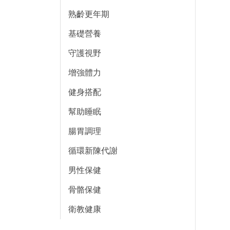
熟齡更年期
基礎營養
守護視野
增強體力
健身搭配
幫助睡眠
腸胃調理
循環新陳代謝
男性保健
骨骼保健
衛教健康