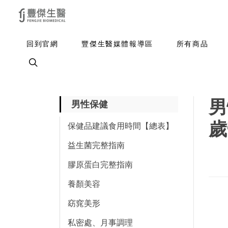
回到官網
豐傑生醫媒體報導區
所有商品
男
男性保健
歲
保健品建議食用時間【總表】
益生菌完整指南
膠原蛋白完整指南
養顏美容
窈窕美形
私密處、月事調理