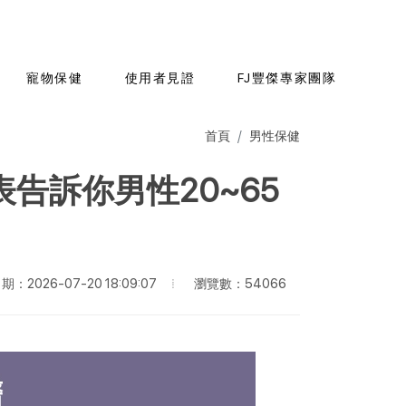
寵物保健
使用者見證
FJ豐傑專家團隊
首頁
男性保健
告訴你男性20~65
瀏覽數：54066
：2026-07-20 18:09:07