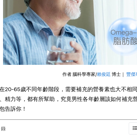
作者 腦科學專家/
賴俊廷
 博士｜ 
豐傑
在20-65歲不同年齡階段，需要補充的營養素也大不
、精力等，都有所幫助，究竟男性各年齡層該如何補充
包告訴你！
目錄