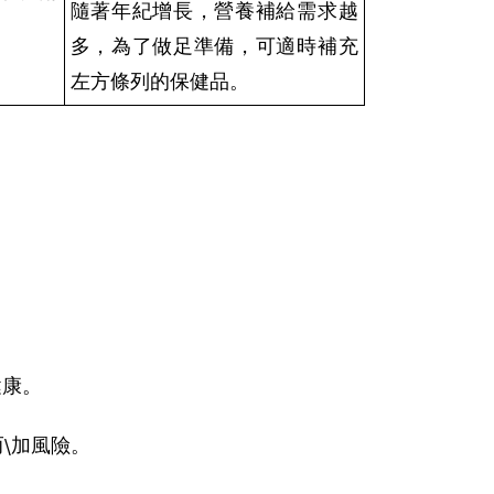
隨著年紀增長，營養補給需求越
多，為了做足準備，可適時補充
左方條列的保健品。
健康。
\加風險。