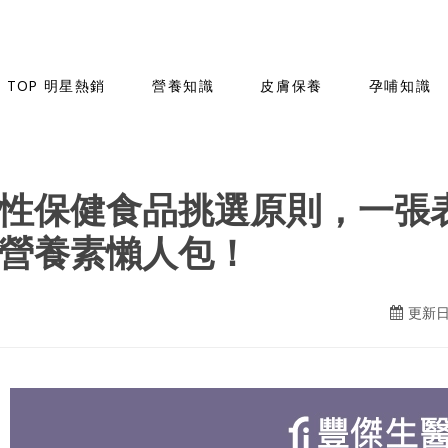
TOP 明星熱銷
營養知識
皮膚保養
孕哺知識
性保健食品挑選原則，一張表
營養素懶人包！
更新日期