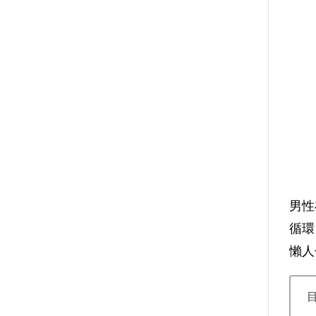
男性
循環
懶人