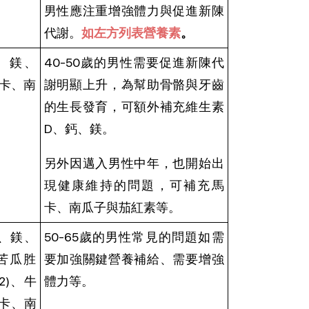
男性應注重增強體力與促進新陳
代謝。
如左方列表營養素
。
、鎂、
40-50歲的男性需要促進新陳代
馬卡、南
謝明顯上升，為幫助骨骼與牙齒
的生長發育，可額外補充維生素
D、鈣、鎂。
另外因邁入男性中年，也開始出
現健康維持的問題，可補充馬
卡、南瓜子與茄紅素等。
、鎂、
50-65歲的男性常見的問題如需
、苦瓜胜
要加強關鍵營養補給、需要增強
2)、牛
體力等。
卡、南