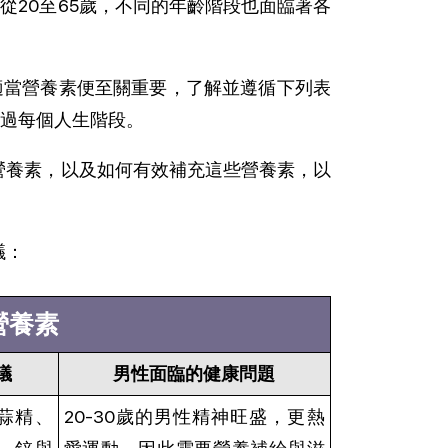
從20至65歲，不同的年齡階段也面臨著各
適當營養素便至關重要，了解並遵循下列表
過每個人生階段。
鍵營養素，以及如何有效補充這些營養素，以
議：
營養素
議
男性面臨的健康問題
蒜精、
20-30歲的男性精神旺盛，更熱