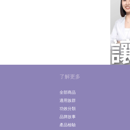
了解更多
全部商品
適用族群
功效分類
品牌故事
產品檢驗