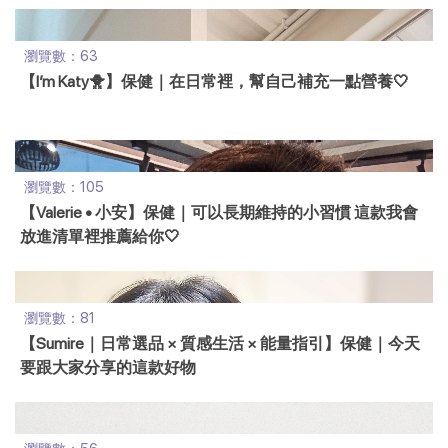
瀏覽數：63
【I’m Katy🐥】保健｜在日常裡，幫自己補充一點營養🤍
瀏覽數：105
【Valerie • 小安】保健｜可以長期維持的小習慣 這款我會
放進清單裡推薦給你🤍
瀏覽數：81
【Sumire｜日常選品 × 質感生活 × 能量指引】保健｜今天
要跟大家分享的這款好物