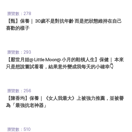
瀏覽數：278
【甄】保養｜ 30歲不是對抗年齡 而是把狀態維持在自己
喜歡的樣子
瀏覽數：293
【厭世月姐დ Little Moonდ 小月的鞋槓人生】保健｜ 本來
只是想說嘗試看看，結果意外變成我每天的小確幸👇
瀏覽數：256
【陳香均】保養｜《女人我最大》上被強力推薦，並被譽
為「最強抗老神器」
瀏覽數：510