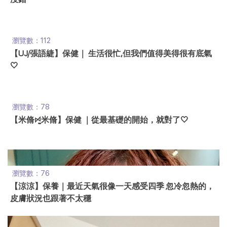
瀏覽數：112
【UJ/張語緁】保健｜ 生活很忙,但我們值得美得很有底氣
🤍
瀏覽數：78
【米脩ꗯ̤̮米脩】保健 ｜從最基礎的開始，就對了🤍
瀏覽數：76
【涼涼】保養｜最近天氣很像一天感受四季 忽冷忽熱的，
皮膚狀況也跟著不太穩