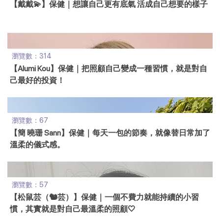
【戴戴💫】保健｜想讓自己更有底氣 活成自己想要的樣子
瀏覽數：314
【Alumi Kou】保健｜把照顧自己變成一種習慣，就是對自
己最好的投資！
瀏覽數：67
【簡 曉珊 Sann】保健｜每天一包的節奏，就像替日常加了
溫柔的儀式感。
瀏覽數：57
【松鼠芸（🐿芸）】保健｜一個不費力就能持續的小習
慣，其實就是對自己最溫柔的照顧🤍