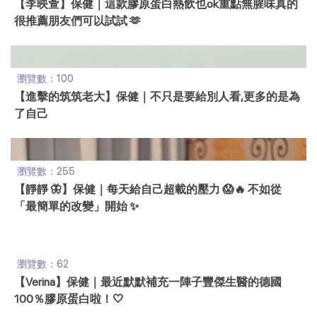
【李映萱】保健｜這款膠原蛋白熱飲也ok重點無腥味真的
很推薦朋友們可以試試 🫶
瀏覽數：100
【進擊的筑筑老大】保健｜不只是要給別人看,更多的是為
了自己
瀏覽數：255
【靜靜 🦋】保健｜每天給自己超載的壓力 😱🔥 不如從
「最簡單的改變」開始 ✨
瀏覽數：62
【Verina】保健｜最近默默補充一陣子豐傑生醫的德國
100％膠原蛋白啦！🤍