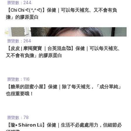
瀏覽數：244
【Chi Chi ᕙ( ^ₒ^ ᕙ)】保健｜可以每天補充、又不會有負
擔」的膠原蛋白
瀏覽數：264
【皮皮 | 摩羯寶寶 ｜台英混血🥰】保健｜可以每天補充、
又不會有負擔」的膠原蛋白
瀏覽數：116
【糖果的甜蜜小屋】保健｜除了每天補充，「成分單純」
也很重要哦！
瀏覽數：78
【璇• 𝗦𝗵ä𝗿𝗼𝗻 𝗟ü】保健｜生活不必處處用力，但細節必