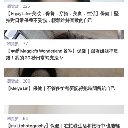
瀏覽數：225
【 Enjoy Life-美妝．保養．穿搭．美食．生活】保健｜堅
持對日常保養不妥協，輕鬆維持喜歡的自己
瀏覽數：77
【❤️🌈 Maggie's Wonderland 🎡🦄】保健｜跟著姐姐準沒
錯！我的 30 秒日常補充法 ✨
瀏覽數：208
【Meiya Lin】保健｜不管多忙都要記得把時間留給自己
瀏覽數：64
【Iris Li photography】保健｜在忙碌生活和旅行中 也能輕