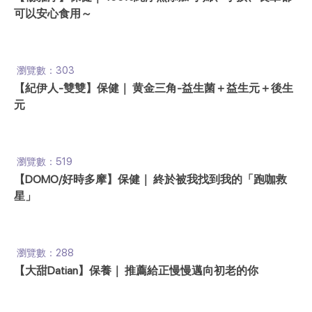
可以安心食用～
瀏覽數：303
【紀伊人-雙雙】保健｜ 黄金三角-益生菌＋益生元＋後生
元
瀏覽數：519
【DOMO/好時多摩】保健｜ 終於被我找到我的「跑咖救
星」
瀏覽數：288
【大甜Datian】保養｜ 推薦給正慢慢邁向初老的你