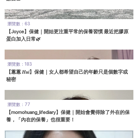
瀏覽數：63
【Joyce】保健｜開始更注重平常的保養習慣 最近把膠原
蛋白加入日常🌿
瀏覽數：183
【蕙蕙 𝐻𝑢𝑖】保健｜女人都希望自己的年齡只是個數字或
秘密
瀏覽數：77
【momohuang_lifediary】保健｜開始會覺得除了外在的保
養，「內在的保養」也很重要！