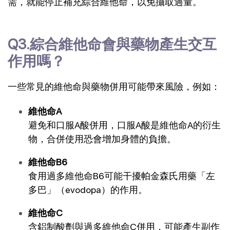
需，就能停止補充綜合維他命，以免攝取過量。
Q3.綜合維他命會與藥物產生交互
作用嗎？
一些常見的維他命與藥物併用可能帶來風險，例如：
維他命A
避免和口服A酸併用，口服A酸是維他命A的衍生
物，合併使用恐會增加身體的負擔。
維他命B6
食用過多維他命B6可能干擾帕金森氏用藥「左
多巴」（evodopa）的作用。
維他命C
含鋁制酸劑與過多維他命C併用，可能產生副作