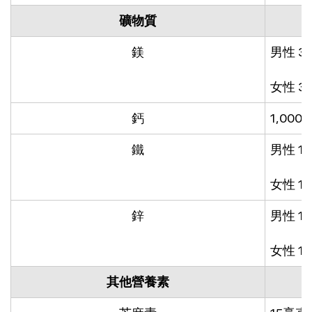
礦物質
鎂
男性 3
女性 3
鈣
1,000
鐵
男性 1
女性 1
鋅
男性 1
女性 1
其他營養素