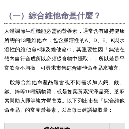
（一）綜合維他命是什麼？
人體調節生理機能必需的營養素，通常含有維持健康
所需的13種維他命，包含脂溶性的A、D、E、K與水
溶性的維他命B群及維他命C，其重要性因「無法在
體內自行合成所以必須從食物中攝取」，所以若是平
常飲食不均衡，可尋求市售綜合維他命產品來補充。
一般綜合維他命產品還會視不同需求加入鈣、鎂、
鐵、鋅等16種礦物質，或是如葉黃素潤澤晶亮、芝麻
素幫助入睡等複方營養素。以下列出市售「綜合維他
命產品」的常見營養素，以及每日建議攝取量：