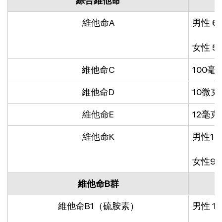
綜合維他命
維他命A
男性 6
女性 5
維他命C
100毫
維他命D
10微克
維他命E
12毫克
維他命K
男性12
女性9
維他命B群
維他命B1（硫胺素）
男性 1