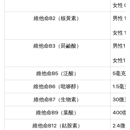
女性 0
維他命B2（核黃素）
男性 1
女性 1
維他命B3（菸鹼酸）
男性1
女性1
維他命B5（泛酸）
5毫克
維他命B6（吡哆醇）
1.5毫克
維他命B7（生物素）
30微克
維他命B9（葉酸）
400微
維他命B12（鈷胺素）
2.4微