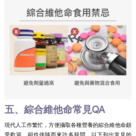
五、綜合維他命常見QA 
現代人工作繁忙，方便攝取各種營養的綜合維他命頗
受歡迎，卻也伴隨而來許多疑問，以下列出常見的