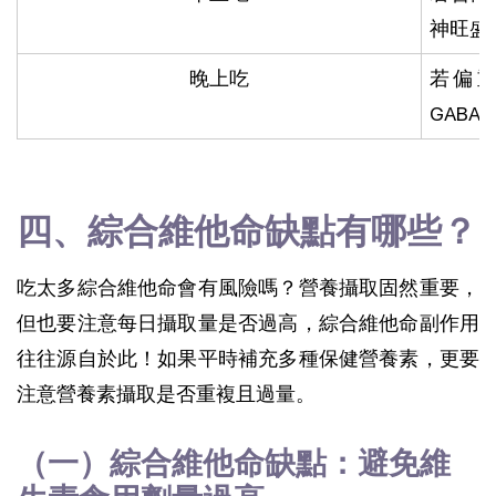
神旺盛
晚上吃
若偏重
GAB
四、綜合維他命缺點有哪些？
吃太多綜合維他命會有風險嗎？營養攝取固然重要，
但也要注意每日攝取量是否過高，綜合維他命副作用
往往源自於此！如果平時補充多種保健營養素，更要
注意營養素攝取是否重複且過量。
（一）綜合維他命缺點：避免維