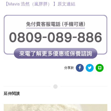
【Mavis 浩然（嵐胖胖） 】原文連結
分享於
延伸閱讀