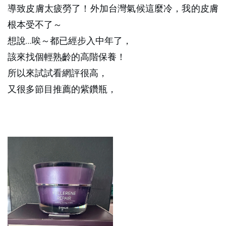
導致皮膚太疲勞了！外加台灣氣候這麼冷，我的皮膚
根本受不了～
想說…唉～都已經步入中年了，
該來找個輕熟齡的高階保養！
所以來試試看網評很高，
又很多節目推薦的紫鑽瓶，