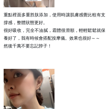
重點裡面多重胜肽添加，使用時讓肌膚感覺比較有支
撐感，整體狀態更好。
很好吸收，完全不油膩，霜體很滑順，輕輕鬆鬆就保
養好了，我有時候會搭配按摩儀。效果也很好～～
然後千萬不要忘記脖子！