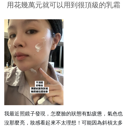
用花幾萬元就可以用到很頂級的乳霜
我最近照鏡子發現，怎麼臉的狀態有點疲憊，氣色也
沒那麼亮，妝感看起來不太理想！可能因為斜槓太多