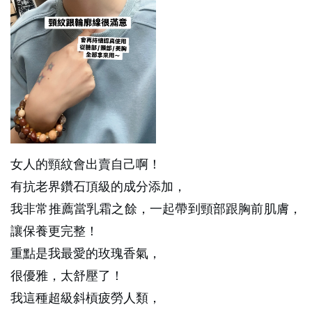
女人的頸紋會出賣自己啊！
有抗老界鑽石頂級的成分添加，
我非常推薦當乳霜之餘，一起帶到頸部跟胸前肌膚，
讓保養更完整！
重點是我最愛的玫瑰香氣，
很優雅，太舒壓了！
我這種超級斜槓疲勞人類，