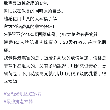
最需要這種舒壓的香氣，
幫助我在保養的同時療癒自己。
體感使用上真的太幸福了🥰
官方的認證真的非常仔細⬇️
➤保證不含400項西藥成份、無7大刺激有害物質
通過IRB人體肌膚功效實測，28天有效改善老化肌
膚。
我覺得最厲害的是，這麼多高級的成份添加，價格是
非常平易近人的。又有多項認證，用起來也安心。更
省荷包，不用花幾萬元就可以用到很頂級的乳霜，很
幸福🥰
#富勒烯肌因逆齡霜
#最強抗老神器