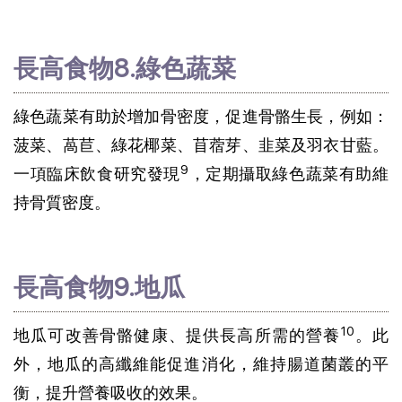
長高食物8.綠色蔬菜
綠色蔬菜有助於增加骨密度，促進骨骼生長，例如：
菠菜、萵苣、綠花椰菜、苜蓿芽、韭菜及羽衣甘藍。
9
一項臨床飲食研究發現
，定期攝取綠色蔬菜有助維
持骨質密度。
長高食物9.地瓜
10
地瓜可改善骨骼健康、提供長高所需的營養
。此
外，地瓜的高纖維能促進消化，維持腸道菌叢的平
衡，提升營養吸收的效果。