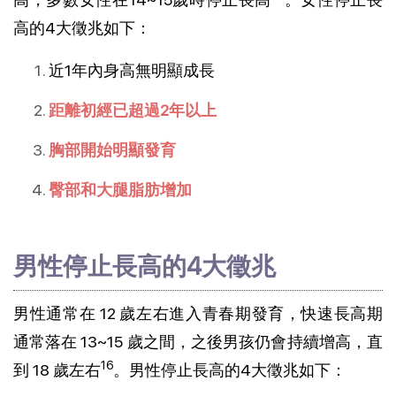
高的4大徵兆如下：
近1年內身高無明顯成長
距離初經已超過2年以上
胸部開始明顯發育
臀部和大腿脂肪增加
男性停止長高的4大徵兆
男性通常在 12 歲左右進入青春期發育，快速長高期
通常落在 13~15 歲之間，之後男孩仍會持續增高，直
16
到 18 歲左右
。男性停止長高的4大徵兆如下：