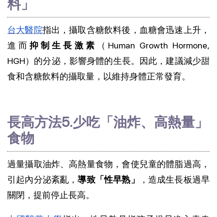
料」
台大醫院
指出，攝取含糖飲料後，血糖會迅速上升，
進而
抑制生長激素
（Human Growth Hormone, 
HGH）的分泌，影響身體的生長。因此，建議減少甜
食和含糖飲料的攝取量，以維持身體正常發育。
長高方法5.少吃「油炸、高熱量」
食物
過量攝取油炸、高熱量食物，會使兒童的體脂過高，
引起內分泌紊亂，
導致「性早熟」
，造成生長板過早
關閉，提前停止長高。