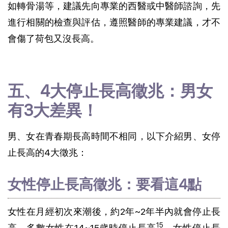
如轉骨湯等，建議先向專業的西醫或中醫師諮詢，先
進行相關的檢查與評估，遵照醫師的專業建議，才不
會傷了荷包又沒長高。
五、4大停止長高徵兆：男女
有3大差異！
男、女在青春期長高時間不相同，以下介紹男、女停
止長高的4大徵兆：
女性停止長高徵兆：要看這4點
女性在月經初次來潮後，約2年~2年半內就會停止長
15
高，多數女性在14~15歲時停止長高
。女性停止長