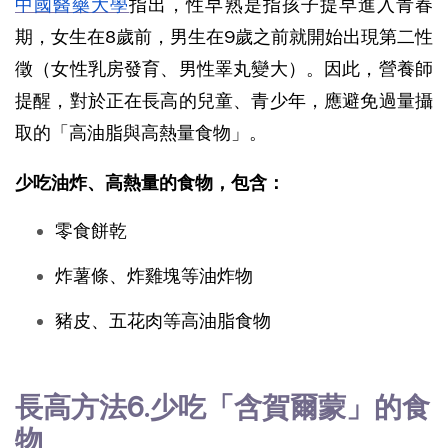
中國醫藥大學
指出，性早熟是指孩子提早進入青春
期，女生在8歲前，男生在9歲之前就開始出現第二性
徵（女性乳房發育、男性睪丸變大）。因此，營養師
提醒，對於正在長高的兒童、青少年，應避免過量攝
取的「高油脂與高熱量食物」。
少吃油炸、高熱量的食物，包含：
零食餅乾
炸薯條、炸雞塊等油炸物
豬皮、五花肉等高油脂食物
長高方法6.少吃「含賀爾蒙」的食
物