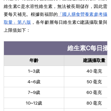
維生素C是水溶性維生素，無法被長期儲存，因此需
要每天補充。根據衛福部的
「國人膳食營養素參考攝
取量」第八版
，各年齡層每日維生素C建議攝取量與
上限值如下：
維生素C每日攝
年齡
建議攝取量
1~3歲
40 毫克
4~6歲
50 毫克
7~9歲
60 毫克
10~12歲
80 毫克