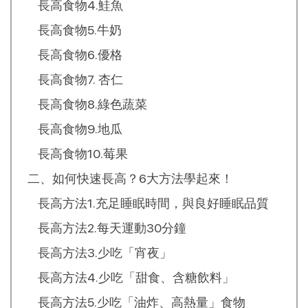
長高食物4.鮭魚
長高食物5.牛奶
長高食物6.優格
長高食物7. 杏仁
長高食物8.綠色蔬菜
長高食物9.地瓜
長高食物10.莓果
二、如何快速長高？6大方法學起來！
長高方法1.充足睡眠時間，與良好睡眠品質
長高方法2.每天運動30分鐘
長高方法3.少吃「宵夜」
長高方法4.少吃「甜食、含糖飲料」
長高方法5.少吃「油炸、高熱量」食物