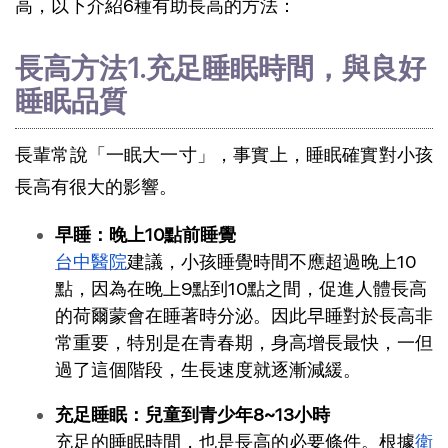
高，以下介紹6種有助長高的方法：
長高方法1.充足睡眠時間，與良好
睡眠品質
長輩常說「一眠大一寸」，事實上，睡眠確實對小孩
長高有很大的影響。
早睡：晚上10點前睡覺
台中醫院
建議，小孩睡覺時間不應超過晚上10
點，因為在晚上9點到10點之間，促進人體長高
的荷爾蒙會在睡著時分泌。因此早睡對於長高非
常重要，特別是在青春期，身高增長最快，一但
過了這個階段，生長速度就逐漸減緩。
充足睡眠：兒童到青少年8~13小時
充足的睡眠時間，也是長高的必要條件。根據
衛