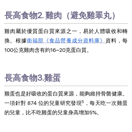
長高食物2. 雞肉（避免雞睪丸）
雞肉屬於優質蛋白質來源之一，易於人體吸收和轉
換。根據
衛福部《食品營養成分資料庫》
資料，每
100公克雞肉含有約16~20克蛋白質。
長高食物3.雞蛋
雞蛋也是好吸收的蛋白質來源，能夠維持骨骼健康。
5
一項針對 874 位的兒童研究發現
，每天吃一次雞蛋
的兒童，比不吃雞蛋的兒童身高增加5%。