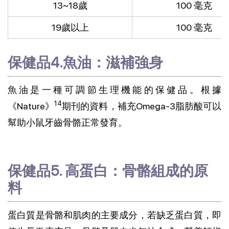
13~18歲
100 毫克
19歲以上
100 毫克
保健品4.魚油：滋補強身
魚油是一種可調節生理機能的保健品。根據
14
《Nature》
期刊的資料，補充Omega-3脂肪酸可以
幫助小鼠牙齒骨骼正常發育。
保健品5. 高蛋白：骨骼組成的原
料
蛋白質是骨骼和肌肉的主要成分，若缺乏蛋白質，即