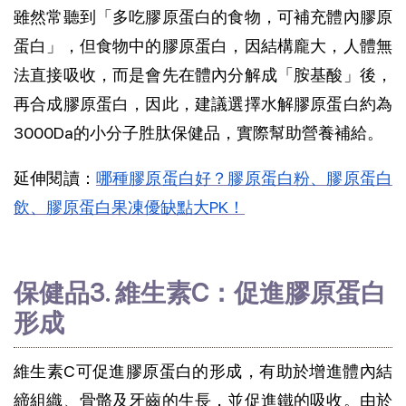
雖然常聽到「多吃膠原蛋白的食物，可補充體內膠原
蛋白」，但食物中的膠原蛋白，因結構龐大，人體無
法直接吸收，而是會先在體內分解成「胺基酸」後，
再合成膠原蛋白，因此，建議選擇水解膠原蛋白約為
3000Da的小分子胜肽保健品，實際幫助營養補給。
延伸閱讀：
哪種膠原蛋白好？膠原蛋白粉、膠原蛋白
飲、膠原蛋白果凍優缺點大PK！
保健品3. 維生素C：促進膠原蛋白
形成
維生素C可促進膠原蛋白的形成，有助於增進體內結
締組織、骨骼及牙齒的生長，並促進鐵的吸收。由於