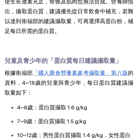
使生長激素充足，骨骼及肌肉也無法合成。營養師指
出，攝取蛋白質，建議優先從日常飲食中補充，若難
以達到衛福部的建議攝取量，可再選擇高蛋白粉，補
足每日所需的蛋白質。
兒童及青少年的「蛋白質每日建議攝取量」
根據衛福部
「國人膳食營養素參考攝取量」第八版
的
資料，4~18歲的兒童與青少年，每日蛋白質建議攝
取量如下：
4~6歲：蛋白質攝取 1.6 g/kg
7~9歲：蛋白質攝取 1.5 g/kg
10~12歲：男性蛋白質攝取 1.4 g/kg，女性蛋白