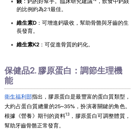
鎂
：鈣的好幫手。臨床研究建議
，飲食中鈣鎂
的比例約為2:1最佳。
維生素D
：可增進鈣吸收，幫助骨骼與牙齒的生
長發育。
維生素K2
：可促進骨質的鈣化。
保健品2. 膠原蛋白：調節生理機
能
衛生福利部
指出，膠原蛋白是最豐富的蛋白質類型，
大約占蛋白質總量的25~35%，扮演著關鍵的角色。
13
根據《營養》期刊的資料
，膠原蛋白可調整體質，
幫助牙齒骨骼正常發育。