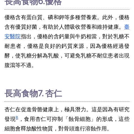
長高食物6.優格
優格含有蛋白質、磷和鉀等多種營養素。此外，優格
含有優質好菌，有助於人體吸收營養和維持健康。
臺
安醫院
指出，優格的含鈣量與牛奶相當，對於乳糖不
耐患者，優格是良好的鈣質來源，因為優格經過發
酵，使乳糖分解為乳酸，可避免乳糖不耐症患者出現
腹瀉等不適。
長高食物7. 杏仁
杏仁在促進骨骼健康上，極具潛力。這是因為有研究
8
發現
，食用杏仁可抑制「蝕骨細胞」的形成，這些
細胞會釋放酸性物質，對骨頭進行溶蝕作用。