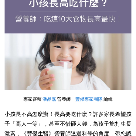
專家審稿 
潘品嘉
 營養師｜
豐傑專家團隊
 編輯
小孩長不高怎麼辦！長高要吃什麼？許多家長希望孩
子「高人一等」，甚至不惜砸大錢，為孩子施打生長
激素，《豐傑生醫》營養師透過科學的角度，帶您認