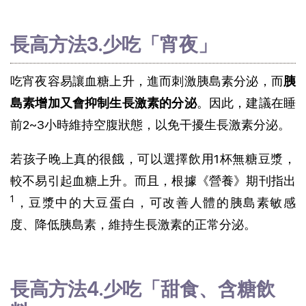
長高方法3.少吃「宵夜」
吃宵夜容易讓血糖上升，進而刺激胰島素分泌，而
胰
島素增加又會抑制生長激素的分泌
。因此，建議在睡
前2~3小時維持空腹狀態，以免干擾生長激素分泌。
若孩子晚上真的很餓，可以選擇飲用1杯無糖豆漿，
較不易引起血糖上升。而且，根據《營養》期刊指出
1
，豆漿中的大豆蛋白，可改善人體的胰島素敏感
度、降低胰島素，維持生長激素的正常分泌。
長高方法4.少吃「甜食、含糖飲