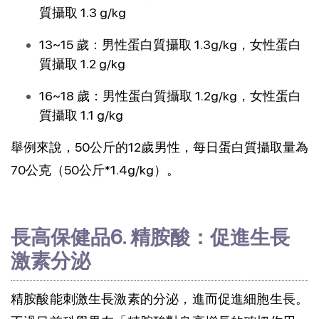
質攝取 1.3 g/kg
13~15 歲：男性蛋白質攝取 1.3g/kg，女性蛋白
質攝取 1.2 g/kg
16~18 歲：男性蛋白質攝取 1.2g/kg，女性蛋白
質攝取 1.1 g/kg
舉例來說，50公斤的12歲男性，每日蛋白質攝取量為
70公克（50公斤*1.4g/kg）。
長高保健品6. 精胺酸：促進生長
激素分泌
精胺酸能刺激生長激素的分泌，進而促進細胞生長。