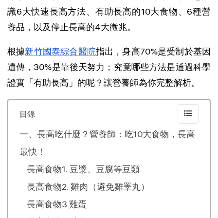
識6大快速長高方法、有助長高的10大食物、6種營
養品，以及停止長高的4大徵兆。
根據
新竹國泰綜合醫院
指出，身高70%是受制於基因
遺傳，30%是靠後天努力；究竟哪些方法是通過科學
證實「有助長高」的呢？讓營養師為你完整解析。
目錄
一、長高吃什麼？營養師：吃10大食物，長高
最快！
長高食物1. 豆漿、豆腐等豆類
長高食物2. 雞肉（避免雞睪丸）
長高食物3.雞蛋