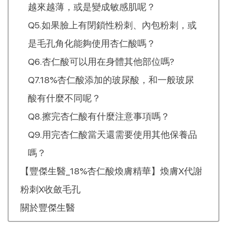
越來越薄，或是變成敏感肌呢？
Q5.如果臉上有閉鎖性粉刺、內包粉刺，或
是毛孔角化能夠使用杏仁酸嗎？
Q6.杏仁酸可以用在身體其他部位嗎?
Q7.18%杏仁酸添加的玻尿酸，和一般玻尿
酸有什麼不同呢？
Q8.擦完杏仁酸有什麼注意事項嗎？
Q9.用完杏仁酸當天還需要使用其他保養品
嗎？
【豐傑生醫_18%杏仁酸煥膚精華】煥膚X代謝
粉刺X收斂毛孔
關於豐傑生醫