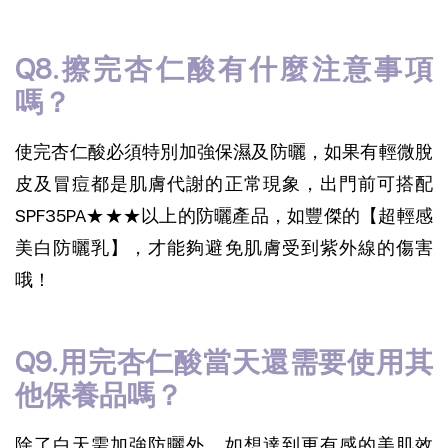
Q8.擦完杏仁酸有什麼注意事項
嗎？
使完杏仁酸必須特別加強保濕及防曬，如果有輕微脫
皮及冒痘都是肌膚代謝的正常現象，出門前可搭配
SPF35PA★★★以上的防曬產品，如豐傑的【超輕感
美白防曬乳】，才能夠避免肌膚受到紫外線的傷害
哦！
Q9.用完杏仁酸當天還需要使用其
他保養品嗎？
除了白天需加強防曬外，如想達到更有感的美肌效