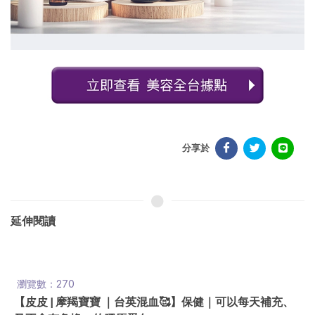
分享於
延伸閱讀
瀏覽數：270
【皮皮 | 摩羯寶寶 ｜台英混血🥰】保健｜可以每天補充、