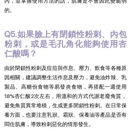
內，並掌握使用方法的話，肌膚是不會因此變脆弱
的。
Q5.如果臉上有閉鎖性粉刺、內包
粉刺，或是毛孔角化能夠使用杏
仁酸嗎？
由於閉鎖性粉刺及痘痘與作息、壓力、飲食等各種原
因相關，建議調整生活作息及壓力，避免油炸辣、乳
製品、高糖份食物等易發炎食物，再搭配一週使用
18%杏仁酸2次左右，用溫和的方式代謝老廢角質，
避免角質異常堆積，生成更多閉鎖性粉刺。在日常保
養方面，也要注意乳狀、霜狀、保養油等產品是否有
悶住肌膚，導致粉刺惡化的情形發生。