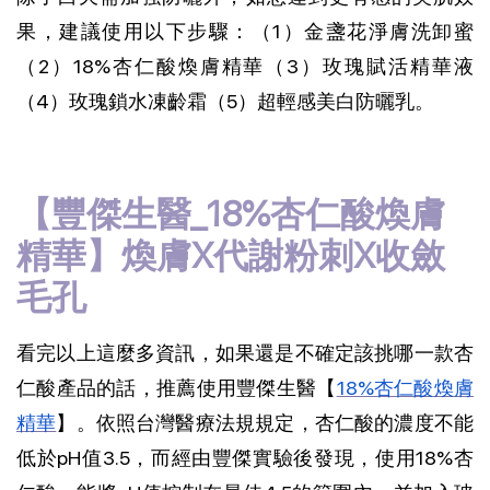
果，建議使用以下步驟：（1）金盞花淨膚洗卸蜜
（2）18%杏仁酸煥膚精華（3）玫瑰賦活精華液
（4）玫瑰鎖水凍齡霜（5）超輕感美白防曬乳。
【豐傑生醫_18%杏仁酸煥膚
精華】煥膚X代謝粉刺X收斂
毛孔
看完以上這麼多資訊，如果還是不確定該挑哪一款杏
仁酸產品的話，推薦使用豐傑生醫【
18%杏仁酸煥膚
精華
】。依照台灣醫療法規規定，杏仁酸的濃度不能
低於pH值3.5，而經由豐傑實驗後發現，使用18%杏