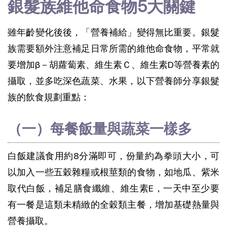
銀髮族維他命食物5大關鍵
雖年齡變化後後，「營養補給」變得無比重要。銀髮
族需要額外注意補足日常所需的維他命食物，平常就
要增加β－胡蘿蔔素、維生素Ｃ、維生素D等營養素的
攝取，並多吃深色蔬菜、水果，以下營養師分享銀髮
族的飲食規劃重點：
（一）每餐飯量與蔬菜一樣多
白飯建議食用約8分滿即可，份量約為拳頭大小，可
以加入一些五穀雜糧或根莖類的食物，如地瓜、紫米
取代白飯，補足膳食纖維、維生素E，一天中至少要
有一餐是這類未精緻的全穀類主餐，增加基礎熱量與
營養攝取。