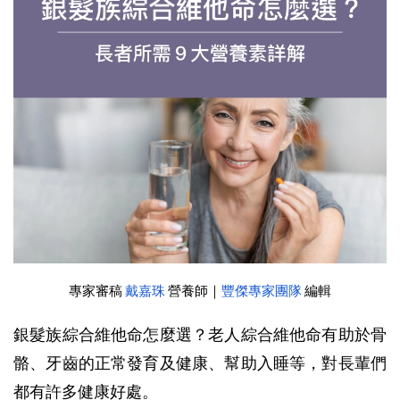
專家審稿
戴嘉珠
 營養師｜
豐傑專家團隊
 編輯
銀髮族綜合維他命怎麼選？老人綜合維他命有助於骨
骼、牙齒的正常發育及健康、幫助入睡等，對長輩們
都有許多健康好處。