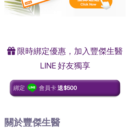
限時綁定優惠，加入豐傑生醫
LINE 好友獨享
綁定
會員卡
送$500
關於豐傑生醫