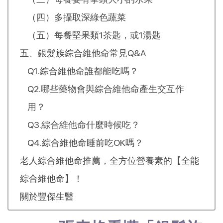
（四）多攝取深綠色蔬菜
（五）每餐堅果類1茶匙，或1湯匙
五、銀髮族綜合維他命常見Q&A
Q1.綜合維他命誰都能吃嗎？
Q2.哪些藥物會與綜合維他命產生交互作
用？
Q3.綜合維他命什麼時候吃？
Q4.綜合維他命睡前吃OK嗎？
老人綜合維他命推薦，全方位營養素的【全能
綜合維他命】！
關於豐傑生醫