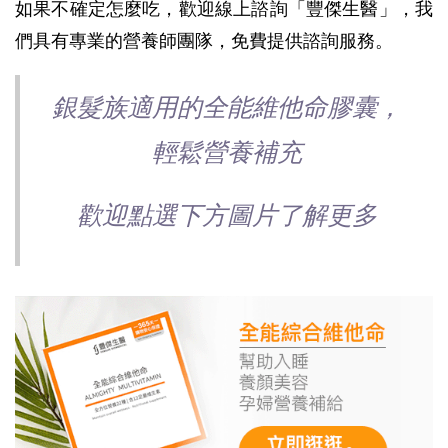
如果不確定怎麼吃，歡迎線上諮詢「豐傑生醫」，我
們具有專業的營養師團隊，免費提供諮詢服務。
銀髮族適用的全能維他命膠囊，
輕鬆營養補充
歡迎點選下方圖片了解更多