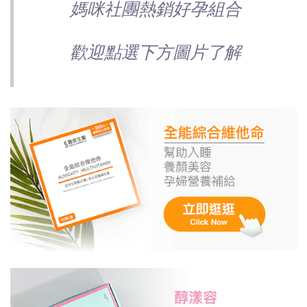
媽咪社團熱銷好孕組合
歡迎點選下方圖片了解