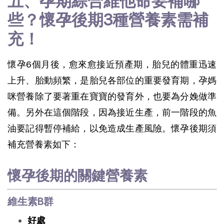
五、孕期綜合維他命要補哪
些？懷孕後期3種營養素需補
充！
懷孕6個月後，愈來愈接近預產期，
胎兒的體重迅速
上升、胎動頻繁，是胎兒各部位的重要發育期，孕媽
咪營養除了要著重在寶寶的發育外，也要為分娩做準
備。另外在這個階段，因為接近生產，前一階段的魚
油要記得暫停補給，以免造成生產風險。
懷孕後期須
補充營養素如下：
懷孕後期的關鍵營養素
維生素B群
好處