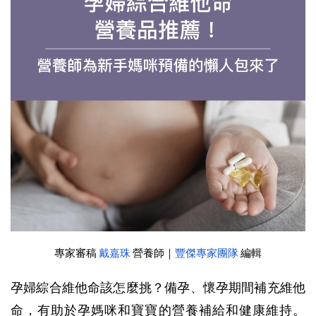
專家審稿 
戴嘉珠
 營養師｜
豐傑專家團隊
 編輯
孕婦綜合維他命該怎麼挑？備孕、懷孕期間補充維他
命，有助於孕媽咪和寶寶的營養補給和健康維持。