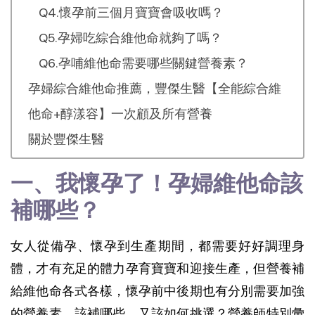
Q4.懷孕前三個月寶寶會吸收嗎？
Q5.孕婦吃綜合維他命就夠了嗎？
Q6.孕哺維他命需要哪些關鍵營養素？
孕婦綜合維他命推薦，豐傑生醫【全能綜合維
他命+醇漾容】一次顧及所有營養
關於豐傑生醫
一、我懷孕了！孕婦維他命該
補哪些？
女人從備孕、懷孕到生產期間，都需要好好調理身
體，才有充足的體力孕育寶寶和迎接生產，但營養補
給維他命各式各樣，懷孕前中後期也有分別需要加強
的營養素，該補哪些、又該如何挑選？營養師特別彙