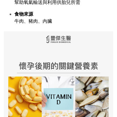
幫助氧氣輸送與利用供胎兒所需
食物來源
牛肉、豬肉、內臟