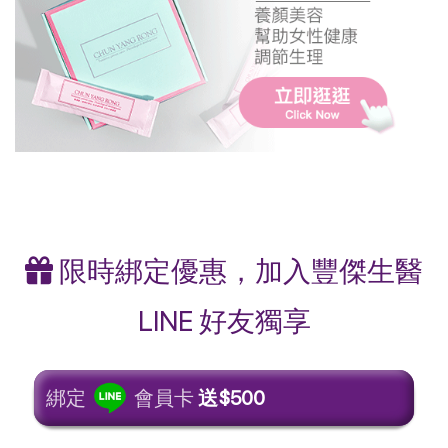
限時綁定優惠，加入豐傑生醫
LINE 好友獨享
綁定
會員卡
送$500