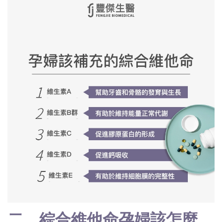
二、綜合維他命孕婦該怎麼