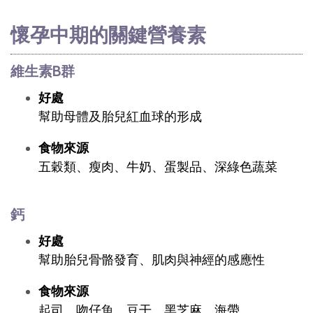
懷孕中期的關鍵營養素
維生素B群
好處
幫助母體及胎兒紅血球的形成
食物來源
五穀類、瘦肉、牛奶、蛋製品、深綠色蔬菜
鈣
好處
幫助胎兒骨骼發育、肌肉與神經的感應性
食物來源
起司、吻仔魚、豆干、黑芝麻、海帶