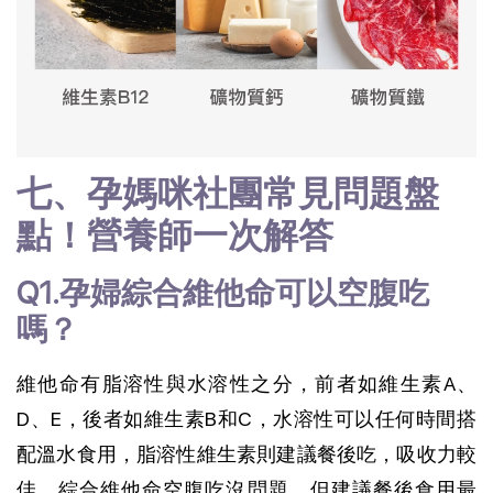
七、孕媽咪社團常見問題盤
點！營養師一次解答
Q1.孕婦綜合維他命可以空腹吃
嗎？
維他命有脂溶性與水溶性之分，前者如維生素A、
D、E，後者如維生素B和C，水溶性可以任何時間搭
配溫水食用，脂溶性維生素則建議餐後吃，吸收力較
佳。綜合維他命空腹吃沒問題，但建議餐後食用最