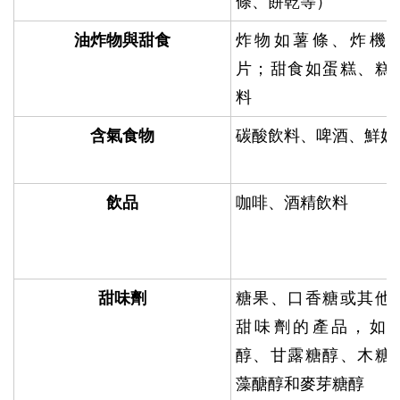
條、餅乾等）
油炸物與甜食
炸物如薯條、炸機
片；甜食如蛋糕、糕
料
含氣食物
碳酸飲料、啤酒、鮮奶
飲品
咖啡、酒精飲料
甜味劑
糖果、口香糖或其他
甜味劑的產品，如
醇、甘露糖醇、木糖
藻醣醇和麥芽糖醇