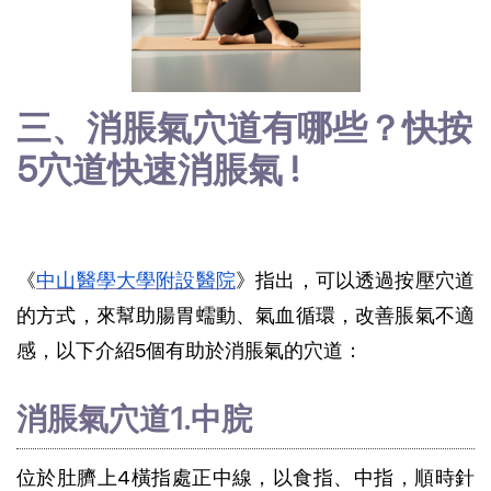
三、消脹氣穴道有哪些？快按
5穴道快速消脹氣 !
《
中山醫學大學附設醫院
》指出，可以透過按壓穴道
的方式，來幫助腸胃蠕動、氣血循環，改善脹氣不適
感，以下介紹5個有助於消脹氣的穴道：
消脹氣穴道1.中脘
位於肚臍上4橫指處正中線，以食指、中指，順時針