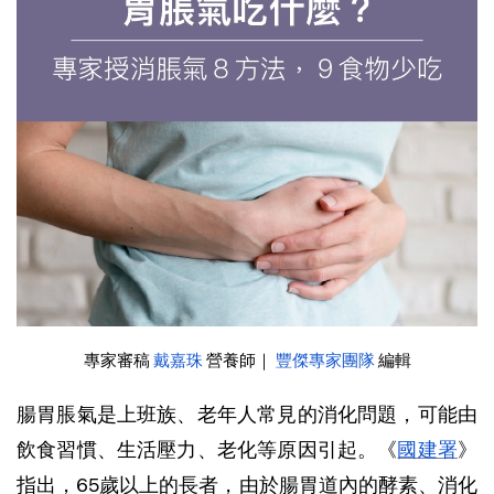
專家審稿
戴嘉珠
營養師｜
豐傑專家團隊
編輯
腸胃脹氣是上班族、老年人常見的消化問題，可能由
飲食習慣、生活壓力、老化等原因引起。《
國建署
》
指出，65歲以上的長者，由於腸胃道內的酵素、消化