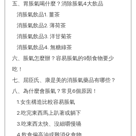
五、胃脹氣喝什麼？消除脹氣4大飲品
消脹氣飲品1. 薑茶
消脹氣飲品2. 薄荷茶
消脹氣飲品3. 洋甘菊茶
消脹氣飲品4. 無糖綠茶
六、脹氣怎麼辦？容易脹氣的9類食物要少
吃！
七、屈臣氏、康是美的消脹氣藥品有哪些？
八、為什麼會脹氣？常見6個原因！
1.女生構造比較容易脹氣
2.吃完東西馬上趴著或躺下
3.吃東西太快、沒細嚼慢嚥
4.飲食偏高油或難消化食物