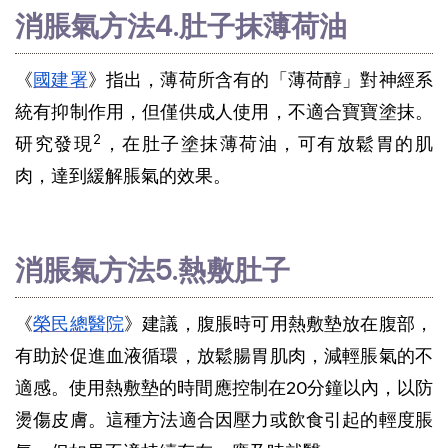
消脹氣方法4.肚子抹薄荷油
《
國建署
》指出，薄荷所含有的「薄荷醇」對神經系
統有抑制作用，但僅供成人使用，不適合寶寶塗抹。
2
研究發現
，在肚子塗抹薄荷油，可有放鬆胃的肌
肉，達到緩解脹氣的效果。
消脹氣方法5.熱敷肚子
《
榮民總醫院
》建議，腹脹時可用熱敷墊放在腹部，
有助於促進血液循環，放鬆腸胃肌肉，減輕脹氣的不
適感。使用熱敷墊的時間應控制在20分鐘以內，以防
燙傷皮膚。這種方法適合因壓力或飲食引起的輕度脹