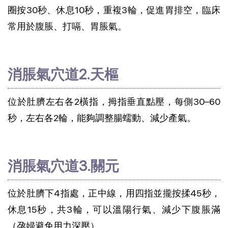
圈按30秒、休息10秒，重複3輪，促進胃排空，臨床
常用於腹脹、打嗝、胃脹氣。
消脹氣穴道2.天樞
位於肚臍左右各2橫指，拇指垂直點壓，每側30–60 
秒，左右各2輪，能夠調整腸蠕動、減少產氣。
消脹氣穴道3.關元
位於肚臍下4指處，正中線，用四指並攏按揉45秒，
休息15秒，共3輪，可以溫陽行氣、減少下腹脹滿
（孕婦避免用力深壓）。