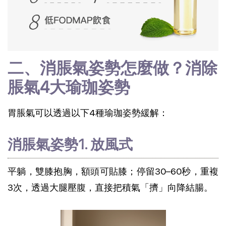
二、消脹氣姿勢怎麼做？消除
脹氣4大瑜珈姿勢
胃脹氣可以透過以下4種瑜珈姿勢緩解：
消脹氣姿勢1. 放風式
平躺，雙膝抱胸，額頭可貼膝；停留30–60秒，重複
3次，透過大腿壓腹，直接把積氣「擠」向降結腸。