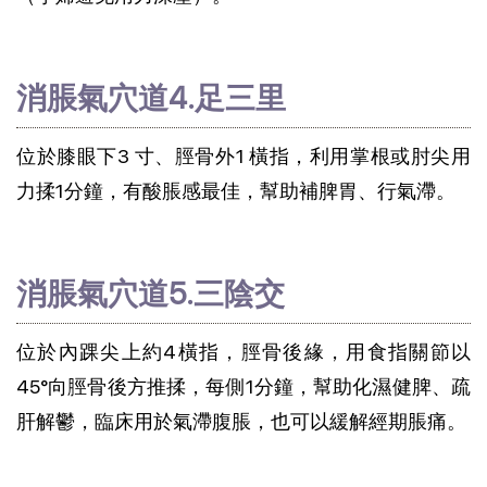
消脹氣穴道4.足三里
位於膝眼下3 寸、脛骨外1 橫指，利用掌根或肘尖用
力揉1分鐘，有酸脹感最佳，幫助補脾胃、行氣滯。
消脹氣穴道5.三陰交
位於內踝尖上約4橫指，脛骨後緣，用食指關節以
45°向脛骨後方推揉，每側1分鐘，幫助化濕健脾、疏
肝解鬱，臨床用於氣滯腹脹，也可以緩解經期脹痛。