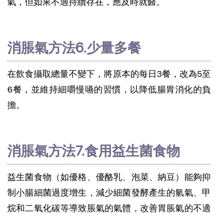
氣，但如果不適持續存在，應及時就醫。
消脹氣方法6.少量多餐
在飲食攝取總量不變下，將原本的每日3餐，改為5至
6餐，並維持細嚼慢嚥的習慣，以降低腸胃消化的負
擔。
消脹氣方法7.食用益生菌食物
益生菌食物（如優格、優酪乳、泡菜、納豆）能夠抑
制小腸細菌過度增生，減少細菌發酵產生的氫氣、甲
烷和二氧化碳等導致脹氣的氣體，改善胃脹氣的不適