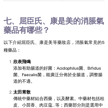
七、屈臣氏、康是美的消脹氣
藥品有哪些？
以下介紹屈臣氏、康是美等藥妝店，消脹氣常見的5
種藥品：
欣表飛鳴
添加有助腸道的好菌：Acidophilus菌、Bifidus
菌、Faecalis菌，能廣泛分佈於全腸道，調整腸
道的不適。
太田胃散
傳統中藥材結合西藥，以及酵素。中藥材包括桂
皮、小茴香、肉豆蔻...等；西藥部分則是選用中