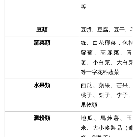
等
豆類
豆漿、豆腐、豆干、毛
蔬菜類
綠、白花椰菜，包括
蘿蔔、高麗菜、青
蔥、小白菜、大白菜
等十字花科蔬菜
水果類
西瓜、蘋果、芒果、
桃子、梨子、李子、
果乾類
澱粉類
地瓜、馬鈴薯、玉
米、大小麥製品（麵