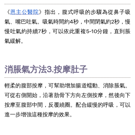
《
恩主公醫院
》指出，腹式呼吸的步驟為從鼻子吸
氣、嘴巴吐氣。吸氣時間約4秒，中間閉氣約2秒，慢
慢吐氣約持續7秒，可以依此重複5-10分鐘，直到脹
氣緩解。
消脹氣方法3.按摩肚子
輕柔的腹部按摩，可幫助增加腸道蠕動、消除脹氣。
可從右側開始，沿著肋骨下方向左側按摩，然後向下
按摩至腹部中間，反覆繞圈。配合緩慢的呼吸，可以
進一步增強這種按摩的效果。