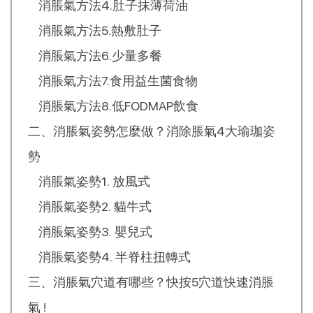
消脹氣方法4.肚子抹薄荷油
消脹氣方法5.熱敷肚子
消脹氣方法6.少量多餐
消脹氣方法7.食用益生菌食物
消脹氣方法8.低FODMAP飲食
二、消脹氣姿勢怎麼做？消除脹氣4大瑜珈姿
勢
消脹氣姿勢1. 放風式
消脹氣姿勢2. 貓牛式
消脹氣姿勢3. 嬰兒式
消脹氣姿勢4. 半脊柱扭轉式
三、消脹氣穴道有哪些？快按5穴道快速消脹
氣 !