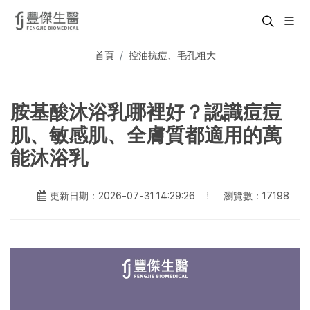
首頁
控油抗痘、毛孔粗大
胺基酸沐浴乳哪裡好？認識痘痘
肌、敏感肌、全膚質都適用的萬
能沐浴乳
瀏覽數：17198
更新日期：2026-07-31 14:29:26