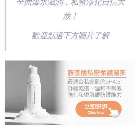
全面爆水滋潤，私密淨化自信大
放！
歡迎點選下方圖片了解