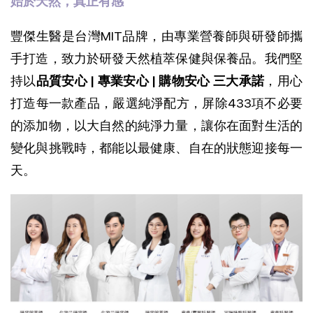
始於天然，真正有感
豐傑生醫是台灣MIT品牌，由專業營養師與研發師攜
手打造，致力於研發天然植萃保健與保養品。我們堅
持以
品質安心 | 專業安心 | 購物安心 三大承諾
，用心
打造每一款產品，
嚴選純淨配方，屏除433項不必要
的添加物，以大自然的純淨力量，讓你在面對生活的
變化與挑戰時，都能以最健康、自在的狀態迎接每一
天。