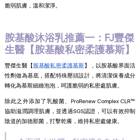
脆弱肌膚，溫和潔淨。
胺基酸沐浴乳推薦一：FJ豐傑
生醫【胺基酸私密柔護慕斯】
豐傑生醫【
胺基酸私密柔護慕斯
】，以胺基酸界面活
性劑做為基底，搭配特殊壓頭設計，將清潔保養成分
轉化為慕斯細緻泡泡，呵護脆弱的私密處肌膚。
除此之外添加了乳酸菌、ProRenew Complex CLR™
協助滋潤調理肌膚，並透過SGS認證，可以有效抑制
陰道的加德那菌，打擊乾癢，維持私密處健康。