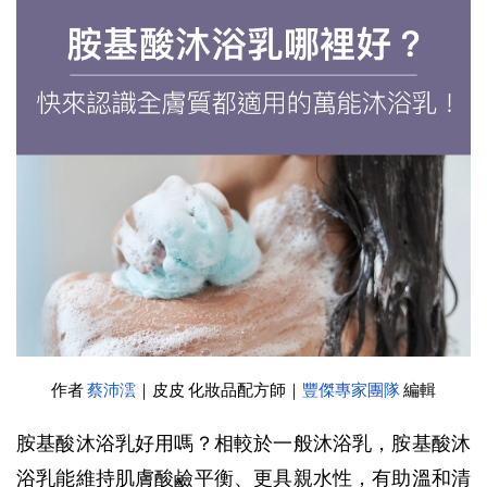
作者 
蔡沛澐
｜
皮皮 化妝品配方師
｜
豐傑專家團隊
 編輯
胺基酸沐浴乳好用嗎？相較於一般沐浴乳，胺基酸沐
浴乳能維持肌膚酸鹼平衡、更具親水性，有助溫和清