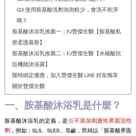
Q3.使用胺基酸洗劑泡泡較少，會洗不乾淨
嗎？
胺基酸沐浴乳推薦一：FJ豐傑生醫【胺基酸私
密柔護慕斯】
胺基酸沐浴乳推薦二：FJ豐傑生醫【水楊酸抗
痘機能沐浴露】
限時綁定優惠，加入豐傑生醫 LINE 好友獨享
關於豐傑生醫
一、胺基酸沐浴乳是什麼？
胺基酸沐浴乳的定義，是
指
不添加刺激性界面活性
劑
，例如：SLS、SLES、皂鹼，而純以「胺基酸界面