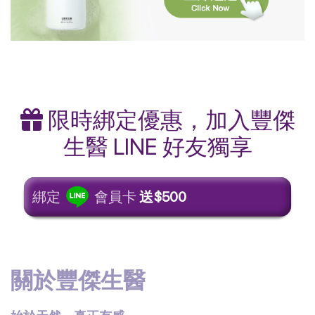
限時綁定優惠，加入豐傑
生醫 LINE 好友獨享
綁定
會員卡
送$500
關於豐傑生醫