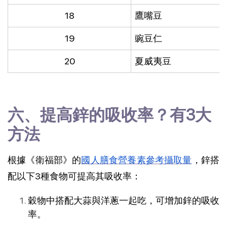
18
鷹嘴豆
19
豌豆仁
20
夏威夷豆
六、提高鋅的吸收率？有3大
方法
根據《衛福部》的
國人膳食營養素參考攝取量
，鋅搭
配以下3種食物可提高其吸收率：
穀物中搭配大蒜與洋蔥一起吃，可增加鋅的吸收
率。