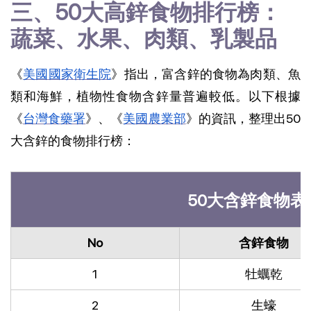
三、50大高鋅食物排行榜：
蔬菜、水果、肉類、乳製品
《
美國國家衛生院
》指出，富含鋅的食物為肉類、魚
類和海鮮，植物性食物含鋅量普遍較低。以下根據
《
台灣食藥署
》、《
美國農業部
》的資訊，整理出50
大含鋅的食物排行榜：
50大含鋅食物表
No
含鋅食物
1
牡蠣乾
2
生蠔