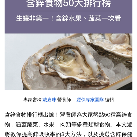
專家審稿 
戴嘉珠
 營養師 ｜
豐傑專家團隊
 編輯
含鋅食物排行榜出爐！營養師為大家盤點50種高鋅食
物，涵蓋蔬菜、水果、肉類等多種類型食物。本文還
將教你提高鋅吸收率的3大方法，以及挑選含鋅保健