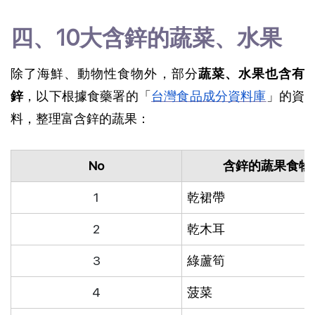
四、10大含鋅的蔬菜、水果
除了海鮮、動物性食物外，部分
蔬菜、水果也含有
鋅
，以下根據食藥署的「
台灣食品成分資料庫
」的資
料，整理富含鋅的蔬果：
No
含鋅的蔬果食物
1
乾裙帶
2
乾木耳
3
綠蘆筍
4
菠菜