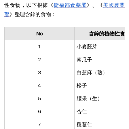
性食物，以下根據《
衛福部食藥署
》、《
美國農業
部
》整理含鋅的食物：
No
含鋅的植物性食
1
小麥胚芽
2
南瓜子
3
白芝麻（熟）
4
松子
5
腰果（生）
6
杏仁
7
糙薏仁