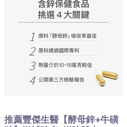
推薦豐傑生醫【酵母鋅+牛磺