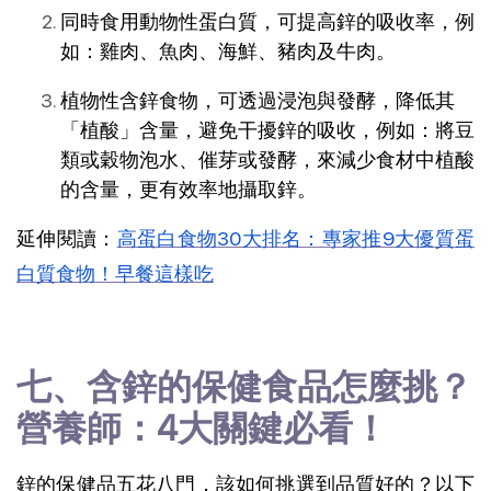
同時食用動物性蛋白質，可提高鋅的吸收率，例
如：雞肉、魚肉、海鮮、豬肉及牛肉。
植物性含鋅食物，可透過浸泡與發酵，降低其
「植酸」含量，避免干擾鋅的吸收，例如：將豆
類或穀物泡水、催芽或發酵，來減少食材中植酸
的含量，更有效率地攝取鋅。
延伸閱讀：
高蛋白食物30大排名：專家推9大優質蛋
白質食物！早餐這樣吃
七、含鋅的保健食品怎麼挑？
營養師：4大關鍵必看！
鋅的保健品五花八門，該如何挑選到品質好的？以下