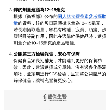
鋅的劑量建議為12~15毫克
根據《衛福部》公布的
國人膳食營養素參考攝取
量
的資料，鋅的每日建議攝取量為12~15毫克，
若長期攝取過量，容易有嗜睡、疲勞、頭痛、步
履蹣跚等副作用，因此在選購鋅保健品時，選擇
劑量介於10~15毫克的產品較佳。
公開第三方檢驗報告，安心有保障
保健食品須長期補充，才能達到更好的保養功
效，因此，建議選擇成分單純、沒有過多化學添
加物，並定期進行SGS檢驗，且完整公開履歷的
鋅保健品，讓補充營養更安心。