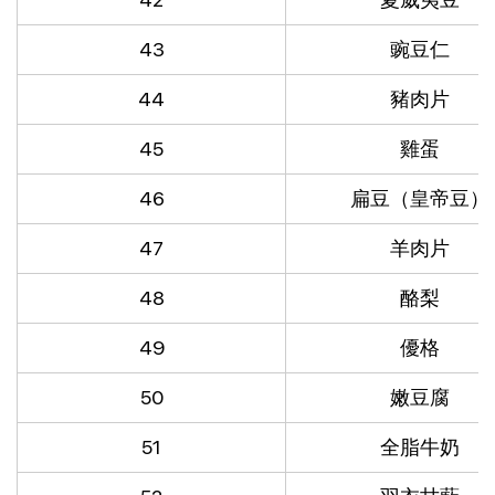
43
豌豆仁
44
豬肉片
45
雞蛋
46
扁豆（皇帝豆）
47
羊肉片
48
酪梨
49
優格
50
嫩豆腐
51
全脂牛奶