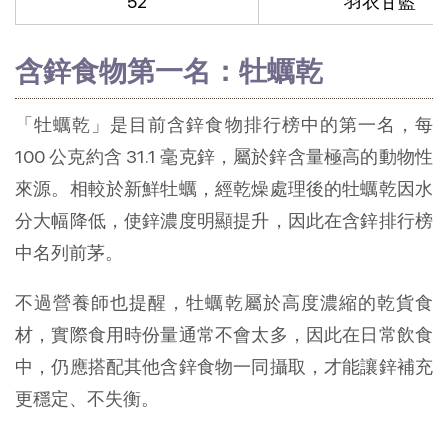
52
羽衣甘藍
含鋅食物第一名：牡蠣乾
「牡蠣乾」是目前含鋅食物排行榜中的第一名，每 
100 公克約含 31.1 毫克鋅，屬於鋅含量極高的動物性
來源。相較於新鮮牡蠣，經乾燥處理後的牡蠣乾因水
分大幅降低，使鋅濃度明顯提升，因此在含鋅排行榜
中名列前茅。
不過營養師也提醒，牡蠣乾屬於高度濃縮的乾貨食
材，實際食用時份量通常不會太多，因此在日常飲食
中，仍應搭配其他含鋅食物一同攝取，才能讓鋅補充
更穩定、不失衡。