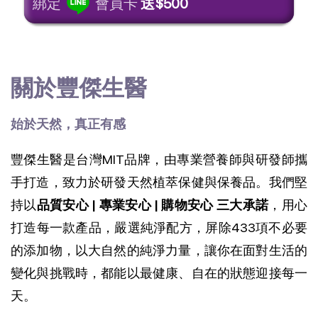
綁定
會員卡
送$500
關於豐傑生醫
始於天然，真正有感
豐傑生醫是台灣MIT品牌，由專業營養師與研發師攜
手打造，致力於研發天然植萃保健與保養品。我們堅
持以
品質安心 | 專業安心 | 購物安心 三大承諾
，用心
打造每一款產品，
嚴選純淨配方，屏除433項不必要
的添加物，以大自然的純淨力量，讓你在面對生活的
變化與挑戰時，都能以最健康、自在的狀態迎接每一
天。