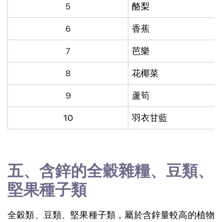
5
酪梨
6
香蕉
7
芭樂
8
花椰菜
9
蘆筍
10
羽衣甘藍
五、含鋅的全穀雜糧、豆類、
堅果種子類
全穀類、豆類、堅果種子類，屬於含鋅量較高的植物