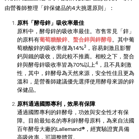
由營養師整理「鋅保健品的4大挑選原則」：
原料「酵母鋅」吸收率最佳
原料中，酵母鋅的吸收率最佳。市售常見「鋅」
的原料有
葡萄糖酸鋅、螯合鋅與鋅酵母
。其中葡
3
萄糖酸鋅的吸收率僅為14%
，容易刺激且影響
鈣與鐵的吸收，因此較不推薦。相較之下，螯合
4
鋅與酵母鋅吸收率皆為70%以上
，且不具刺激
性，其中，鋅酵母為天然來源，安全性佳且更為
溫和，是營養師建議優先選擇使用酵母來源的鋅
保健品。
原料通過國際專利，效果有保障
通過國際專利的鋅酵母，功效與安全性才有保
障。目前最知名的專利鋅酵母原料，為來自法國
百年酵母大廠的Lallemand®，經實驗證實具備
高吸收率，可調整體質。