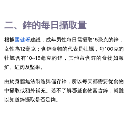
二、鋅的每日攝取量
根據
國健署
建議，成年男性每日需攝取15毫克的鋅，
女性為12毫克；含鋅食物的代表是牡蠣，每100克的
牡蠣含有10~15毫克的鋅，其他富含鋅的食物如海
鮮、紅肉及堅果。
由於身體無法製造與儲存鋅，所以每天都需要從食物
中攝取或額外補充。若不了解哪些食物富含鋅，就難
以知道鋅攝取是否足夠。