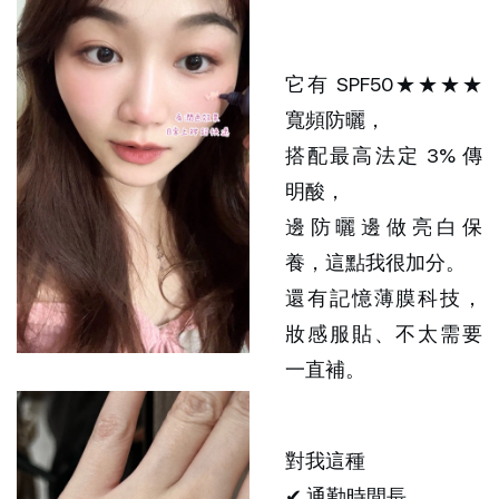
它有 SPF50★★★★ 
寬頻防曬，
搭配最高法定 3% 傳
明酸，
邊防曬邊做亮白保
養，這點我很加分。
還有記憶薄膜科技，
妝感服貼、不太需要
一直補。
對我這種
✔ 通勤時間長