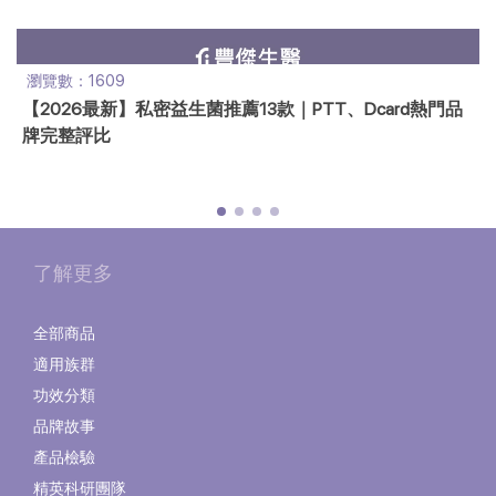
瀏覽數：1609
【2026最新】私密益生菌推薦13款｜PTT、Dcard熱門品
牌完整評比
了解更多
全部商品
適用族群
功效分類
品牌故事
產品檢驗
精英科研團隊