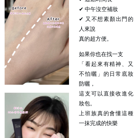
✔ 中午沒空補妝
✔ 又不想素顏出門的
人來說
真的超方便。
如果你也在找一支
「看起來有精神、又
不怕曬」的日常底妝
防曬，
這支可以直接收進化
妝包。
上班族真的會懂這種
一抹完成的快樂