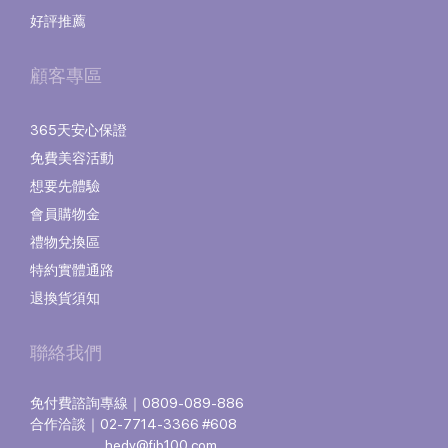
好評推薦
顧客專區
365天安心保證
免費美容活動
想要先體驗
會員購物金
禮物兌換區
特約實體通路
退換貨須知
聯絡我們
免付費諮詢專線｜0809-089-886
合作洽談｜02-7714-3366 #608
hedy@fjb100.com