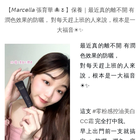
【𝘔𝘢𝘳𝘤𝘦𝘭𝘭𝘢 張育華 🐙🌷】保養｜最近真的離不開 有
潤色效果的防曬， 對每天趕上班的人來說，根本是一
大福音☀✨
最近真的離不開 有潤
色效果的防曬，
對每天趕上班的人來
說，根本是一大福音
☀✨
這支 
#零粉感控油美白
CC霜
 完全打中我。
早上出門前一支就搞