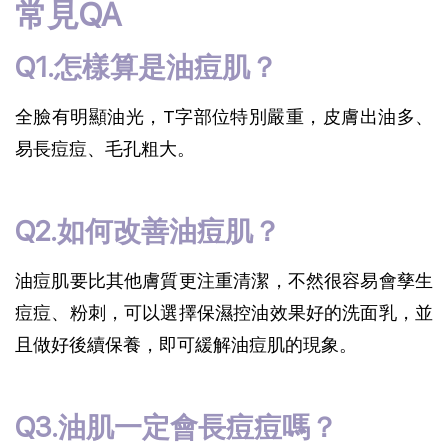
常見QA
Q1.怎樣算是油痘肌？
全臉有明顯油光，T字部位特別嚴重，皮膚出油多、
易長痘痘、毛孔粗大。
Q2.如何改善油痘肌？
油痘肌要比其他膚質更注重清潔，不然很容易會孳生
痘痘、粉刺，可以選擇保濕控油效果好的洗面乳，並
且做好後續保養，即可緩解油痘肌的現象。
Q3.油肌一定會長痘痘嗎？