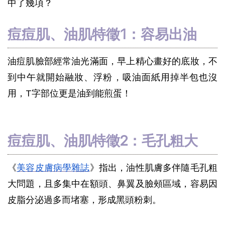
中了幾項？
痘痘肌、油肌特徵1：容易出油
油痘肌臉部經常油光滿面，早上精心畫好的底妝，不
到中午就開始融妝、浮粉，吸油面紙用掉半包也沒
用，T字部位更是油到能煎蛋！
痘痘肌、油肌特徵2：毛孔粗大
《
美容皮膚病學雜誌
》指出，油性肌膚多伴隨毛孔粗
大問題，且多集中在額頭、鼻翼及臉頰區域，容易因
皮脂分泌過多而堵塞，形成黑頭粉刺。