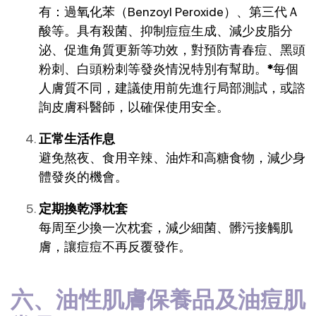
有：過氧化苯（Benzoyl Peroxide）、第三代Ａ
酸等。具有殺菌、抑制痘痘生成、減少皮脂分
泌、促進角質更新等功效，對預防青春痘、黑頭
粉刺、白頭粉刺等發炎情況特別有幫助。
*
每個
人膚質不同，建議使用前先進行局部測試，或諮
詢皮膚科醫師，以確保使用安全。
正常生活作息
避免熬夜、食用辛辣、油炸和高糖食物，減少身
體發炎的機會。
定期換乾淨枕套
每周至少換一次枕套，減少細菌、髒污接觸肌
膚，讓痘痘不再反覆發作。
六、油性肌膚保養品及油痘肌