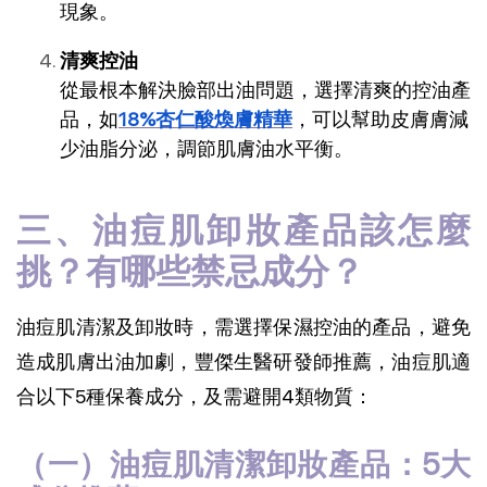
現象。
清爽控油
從最根本解決臉部出油問題，選擇清爽的控油產
品，如
18%杏仁酸煥膚精華
，可以幫助皮膚膚減
少油脂分泌，調節肌膚油水平衡。
三、油痘肌卸妝產品該怎麼
挑？有哪些禁忌成分？
油痘肌清潔及卸妝時，需選擇保濕控油的產品，避免
造成肌膚出油加劇，豐傑生醫研發師推薦，油痘肌適
合以下5種保養成分，及需避開4類物質：
（一）油痘肌清潔卸妝產品：5大