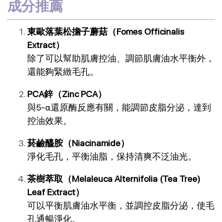
成分推薦
東歐落葉松擔子蘑菇（Fomes Officinalis 
Extract）
除了可以幫助肌膚控油、調節肌膚油水平衡外，
還能夠緊緻毛孔。
PCA鋅（Zinc PCA）
與5-α還原酶反應有關，能調節皮脂分泌，達到
控油效果。
菸鹼醯胺（Niacinamide）
淨化毛孔，平衡油脂，保持清爽不泛油光。
茶樹萃取（Melaleuca Alternifolia (Tea Tree) 
Leaf Extract）
可以平衡肌膚油水平衡，並調控皮脂分泌，使毛
孔通暢淨化。