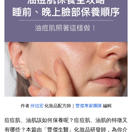
作者 
何信宏
 化妝品配方師｜
豐傑專家團隊
 編輯
痘痘肌、油肌該如何保養呢？痘痘肌、油肌的特徵又
有哪些？本篇由「豐傑生醫」化妝品研發師，為你介