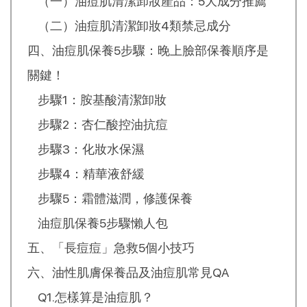
（一）油痘肌清潔卸妝產品：5大成分推薦
（二）油痘肌清潔卸妝4類禁忌成分
四、油痘肌保養5步驟：晚上臉部保養順序是
關鍵！
步驟1：胺基酸清潔卸妝
步驟2：杏仁酸控油抗痘
步驟3：化妝水保濕
步驟4：精華液舒緩
步驟5：霜體滋潤，修護保養
油痘肌保養5步驟懶人包
五、「長痘痘」急救5個小技巧
六、油性肌膚保養品及油痘肌常見QA
Q1.怎樣算是油痘肌？