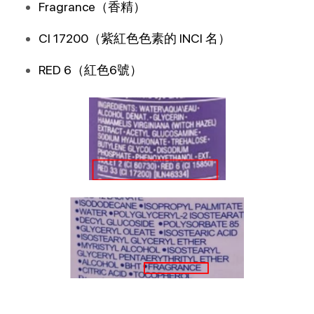
Fragrance（香精）
CI 17200（紫紅色色素的 INCI 名）
RED 6（紅色6號）