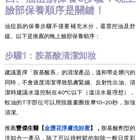
臉部保養順序是關鍵！
油痘肌的保養步驟不僅要補充水分，還需控油及舒
緩。以下是推薦的晚上臉部保養順序：
步驟1：胺基酸清潔卸妝
建議選擇「胺基酸系」的清潔產品，溫和帶走髒污的
同時，不會過度清潔導致肌膚緊繃、反射性出油。清
潔時建議水溫控制在40°C以下（溫涼水最理想），
較油的T字部位可以用指腹畫圈按摩10~20秒，加強
清潔。
推薦
豐傑生醫【
金盞花淨膚洗卸蜜
】，
胺基酸劑型的
洗卸合一產品，除了可以很輕鬆的卸除一般日常彩