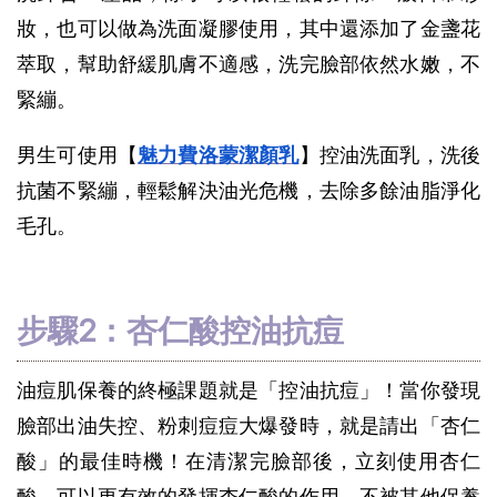
妝，也可以做為洗面凝膠使用，其中還添加了金盞花
萃取，幫助舒緩肌膚不適感，洗完臉部依然水嫩，不
緊繃。
男生可使用【
魅力費洛蒙潔顏乳
】控油洗面乳，洗後
抗菌不緊繃，輕鬆解決油光危機，去除多餘油脂淨化
毛孔。
步驟2：杏仁酸控油抗痘
油痘肌保養的終極課題就是「控油抗痘」！當你發現
臉部出油失控、粉刺痘痘大爆發時，就是請出「杏仁
酸」的最佳時機！在清潔完臉部後，立刻使用杏仁
酸，可以更有效的發揮杏仁酸的作用，不被其他保養