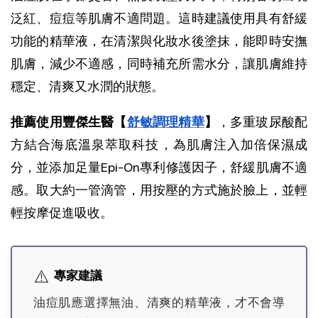
泛紅、痘痘等肌膚不適問題。這時建議使用具有舒緩
功能的精華液，在清潔與化妝水後塗抹，能即時安撫
肌膚，減少不適感，同時補充所需水分，讓肌膚維持
穩定、清爽又水潤的狀態。
推薦使用豐傑生醫【
舒敏調理精華
】
，多重玻尿酸配
方結合海底溫泉萃取科技，為肌膚注入加倍保濕成
分，並添加足量Epi-On專利修護因子，舒緩肌膚不適
感。取大約一管滴管，用按壓的方式施於臉上，並輕
輕按摩促進吸收。
⚠️
專家建議
油痘肌應選擇無油、清爽的精華液，才不會導