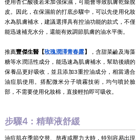
使用杏仁酸後若未加強保濕，可能會導致肌膚乾燥脫
皮。因此，在保濕前的打底步驟中，可以先使用化妝
水為肌膚補水，建議選擇具有控油功能的款式，不僅
能迅速補充水分，還能有效調節肌膚的油水平衡。
推薦
豐傑生醫【
玫瑰潤澤青春露
】
，含甜菜鹼及海藻
糖等水潤活性成分，能迅速為肌膚補水，幫助後續的
保養品更好吸收，並且添加3重控油成分，相當適合
油痘肌使用。搭配微米分子噴霧技術，均勻噴於臉
部，不需要使用化妝棉，直接輕拍即可吸收。
步驟4：精華液舒緩
油痘肌在季節交替、熬夜或壓力大時，特別容易出現