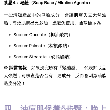
禁忌4：皂鹼（Soap Base / Alkaline Agents）
一些清潔產品中的皂鹼成分，會讓肌膚失去天然油
脂，導致肌膚出更多油，應避免使用。通常標示為：
Sodium Cocoate（椰油酸鈉）
Sodium Palmate（棕櫚酸鈉）
Sodium Stearate（硬脂酸鈉）
🚫 
踩雷警報
：如果洗完臉有「緊繃感」，代表卸妝品
太強烈，可檢查是否含有上述成分，反而會刺激油脂
過度分泌！
四、油痘肌保養5步驟：晚上