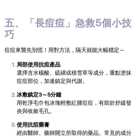
五、「長痘痘」急救5個小技
巧
痘痘來襲先別慌！用對方法，隔天就能大幅穩定～
局部使用抗痘產品
選擇含水楊酸、硫磺或積雪草等成分，重點塗抹
痘痘部位，加速鎮定與代謝。
冰敷鎮定3～5分鐘
用乾淨毛巾包冰塊輕敷紅腫痘痘，有助於舒緩發
炎與收斂毛孔。
使用抗痘藥膏
經由醫師、藥師開立所取得的藥品。常見的成分