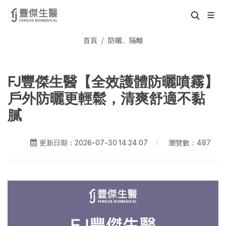
首頁
防曬、隔離
FJ豐傑生醫【全效護體防曬噴霧】
戶外防曬更輕鬆，清爽舒適不黏
膩
瀏覽數：487
更新日期：2026-07-30 14:24:07