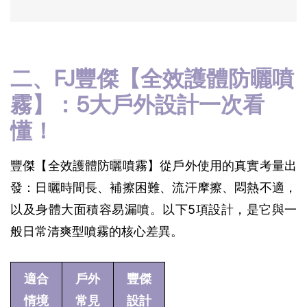
二、FJ豐傑【全效護體防曬噴
霧】：5大戶外設計一次看
懂！
豐傑【全效護體防曬噴霧】從戶外使用的真實考量出
發：日曬時間長、補擦困難、流汗摩擦、悶熱不適，
以及身體大面積容易漏噴。以下5項設計，是它與一
般日常清爽型噴霧的核心差異。
適合
戶外
豐傑
情境
常見
設計