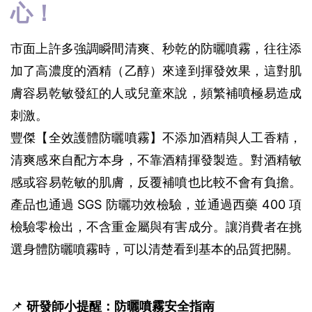
心！
市面上許多強調瞬間清爽、秒乾的防曬噴霧，往往添
加了高濃度的酒精（乙醇）來達到揮發效果，這對肌
膚容易乾敏發紅的人或兒童來說，頻繁補噴極易造成
刺激。
豐傑【全效護體防曬噴霧】不添加酒精與人工香精，
清爽感來自配方本身，不靠酒精揮發製造。對酒精敏
感或容易乾敏的肌膚，反覆補噴也比較不會有負擔。
產品也通過 SGS 防曬功效檢驗，並通過西藥 400 項
檢驗零檢出，不含重金屬與有害成分。讓消費者在挑
選身體防曬噴霧時，可以清楚看到基本的品質把關。
📌 
研發師小提醒：防曬噴霧安全指南