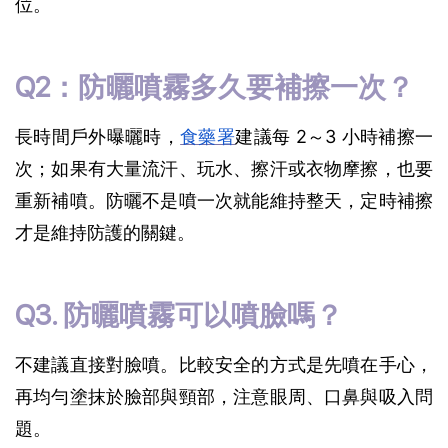
位。
Q2：防曬噴霧多久要補擦一次？
長時間戶外曝曬時，
食藥署
建議每 2～3 小時補擦一
次；如果有大量流汗、玩水、擦汗或衣物摩擦，也要
重新補噴。防曬不是噴一次就能維持整天，定時補擦
才是維持防護的關鍵。 
Q3. 防曬噴霧可以噴臉嗎？
不建議直接對臉噴。比較安全的方式是先噴在手心，
再均勻塗抹於臉部與頸部，注意眼周、口鼻與吸入問
題。