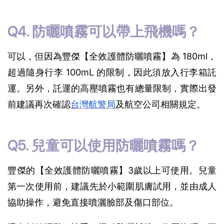
Q4. 防曬噴霧可以帶上飛機嗎？
可以，但因為豐傑【全效護體防曬噴霧】為 180ml，
超過隨身行李 100mL 的限制，因此須放入行李箱託
運。另外，託運的高壓噴霧也有總量限制，實際出發
前建議再次確認
台灣航警局
及航空公司相關規定。
Q5. 兒童可以使用防曬噴霧嗎？
豐傑的【全效護體防曬噴霧】3歲以上可使用。兒童
第一次使用前，建議先於小範圍肌膚試用，並由成人
協助操作，避免直接噴灑臉部及傷口部位。