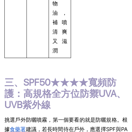
物
油，
補噴
清爽
又滋
潤
三、SPF50★★★★寬頻防
護：高規格全方位防禦UVA、
UVB紫外線
挑選戶外防曬噴霧，第一個要看的就是防曬規格。根
據
食藥署
建議，若長時間待在戶外，應選擇SPF與PA