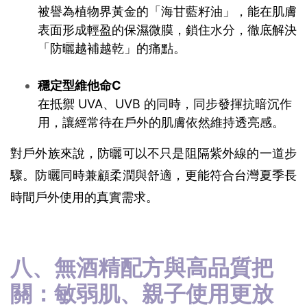
被譽為植物界黃金的「海甘藍籽油」，能在肌膚
表面形成輕盈的保濕微膜，鎖住水分，徹底解決
「防曬越補越乾」的痛點。
穩定型維他命C
在抵禦 UVA、UVB 的同時，同步發揮抗暗沉作
用，讓經常待在戶外的肌膚依然維持透亮感。
對戶外族來說，防曬可以不只是阻隔紫外線的一道步
驟。防曬同時兼顧柔潤與舒適，更能符合台灣夏季長
時間戶外使用的真實需求。
八、無酒精配方與高品質把
關：敏弱肌、親子使用更放