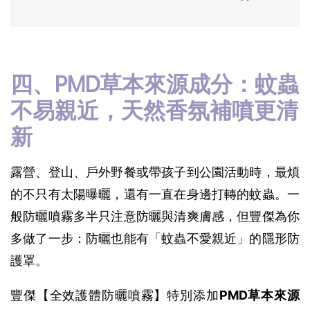
四、PMD草本來源成分：蚊蟲
不易親近，天然香氛補噴更清
新
露營、登山、戶外野餐或帶孩子到公園活動時，最煩
的不只有太陽曝曬，還有一直在身邊打轉的蚊蟲。一
般防曬噴霧多半只注意防曬與清爽膚感，但豐傑為你
多做了一步：防曬也能有「蚊蟲不愛親近」的隱形防
護罩。
豐傑【全效護體防曬噴霧】特別添加
PMD草本來源