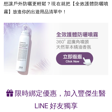
想讓戶外防曬更輕鬆？現在就把【全效護體防曬噴
霧】放進你的出遊用品清單中！
限時綁定優惠，加入豐傑生醫
LINE 好友獨享