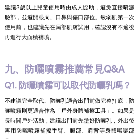
建議3歲以上兒童使用時由成人協助，避免直接噴灑
臉部，並避開眼周、口鼻與傷口部位。敏弱肌第一次
使用前，也建議先在局部肌膚試用，確認沒有不適後
再進行大面積補噴。
九、防曬噴霧推薦常見Q&A
Q1. 防曬噴霧可以取代防曬乳嗎？
不建議完全取代。防曬乳適合出門前做完整打底，防
曬噴霧則更適合作為「戶外身體補擦工具」。如果是
長時間戶外活動，建議出門前先塗好防曬乳，外出後
再用防曬噴霧補擦手臂、腿部、肩背等身體曝曬部