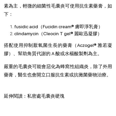
素為主，輕微的細菌性毛囊炎可使用抗生素藥膏，如
下：
fusidic acid（Fucidin cream® 膚即淨乳膏）
clindamycin（Cleocin T gel® 麗歐迅凝膠）
搭配使用抑制厭氧菌生長的藥膏（Aczogel® 雅若凝
膠）、幫助角質代謝的 A 酸或水楊酸製劑為主。
嚴重的毛囊炎可能會惡化為蜂窩性組織炎，除了外用
藥膏，醫生也會開立口服抗生素或抗黴菌藥物治療。
延伸閱讀：私密處毛囊炎硬塊