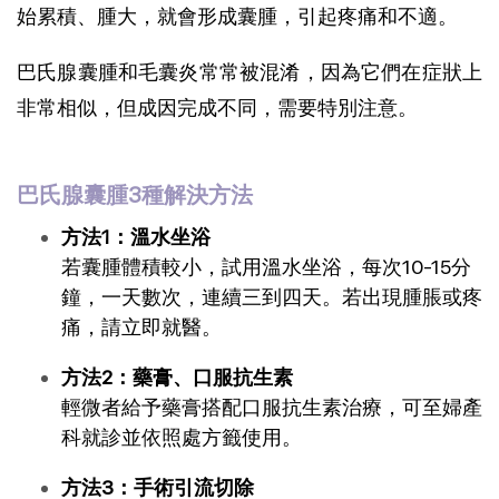
始累積、腫大，就會形成囊腫，引起疼痛和不適。
巴氏腺囊腫和毛囊炎常常被混淆，因為它們在症狀上
非常相似，但成因完成不同，需要特別注意。
巴氏腺囊腫3種解決方法
方法1：溫水坐浴
若囊腫體積較小，試用溫水坐浴，每次10-15分
鐘，一天數次，連續三到四天。若出現腫脹或疼
痛，請立即就醫。
方法2：藥膏、口服抗生素
輕微者給予藥膏搭配口服抗生素治療，可至婦產
科就診並依照處方籤使用。
方法3：手術引流切除