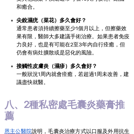
和癒合。
尖銳濕疣（菜花）多久會好？
通常患者須持續擦藥至少1個月以上，但擦藥效
果有限，醫師大多建議手術治療。如果患者免疫
力良好，也是有可能在2至3年內自行痊癒，但
仍會有病灶擴散或是惡化的風險。
接觸性皮膚炎（濕疹）多久會好？
一般狀況1周內就會痊癒，若超過1周未改善，建
議盡快就醫。
八、2種私密處毛囊炎藥膏推
薦
恩主公醫院
說明，毛囊炎治療方式以口服及外用抗生