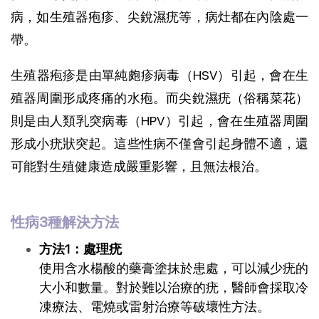
病，如生殖器疱疹、尖銳濕疣等，病灶都在內陰處一
帶。
生殖器疱疹是由單純皰疹病毒（HSV）引起，會在生
殖器周圍形成疼痛的水疱。而尖銳濕疣（俗稱菜花）
則是由人類乳突病毒（HPV）引起，會在生殖器周圍
形成小疣狀突起。這些性病不僅會引起身體不適，還
可能對生殖健康造成嚴重影響，且無法根治。
性病3種解決方法
方法1：處理疣
使用含水楊酸的藥膏塗抹於患處，可以減少疣的
大小和數量。對於難以治療的疣，醫師會採取冷
凍療法、電燒或雷射治療等破壞性方法。