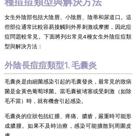
種痘痘類型與解決方法
女生外陰部包括大陰唇、小陰唇、陰蒂和尿道口。這
些部位通常比較容易接觸到外界刺激或摩擦，因此痘
痘問題較常見。下面將列出常見4種女生外陰痘痘類
型與解決方法：
外陰長痘痘類型1. 毛囊炎
毛囊炎是由細菌感染引起的毛囊發炎，最常見的致病
菌是金黃色葡萄球菌。當毛囊被堵塞或受刺激（如除
毛不當）時，就有機會引起感染。
毛囊炎的症狀包括紅腫、疼痛、膿瘡，嚴重時可能形
成膿腫。如果不及時治療，感染可能擴散到周圍皮
膚。