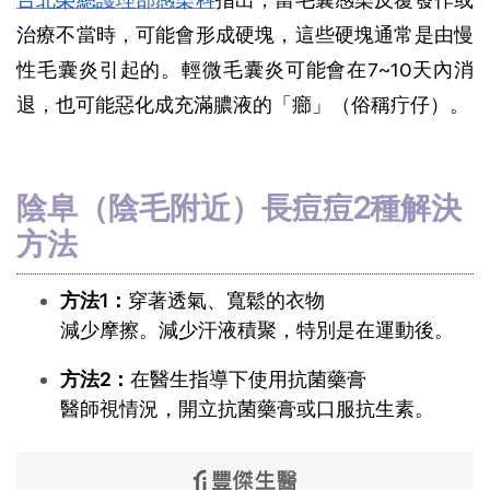
治療不當時，可能會形成硬塊，這些硬塊通常是由慢
性毛囊炎引起的。輕微毛囊炎可能會在7~10天內消
退，也可能惡化成充滿膿液的「癤」（俗稱疔仔）。
陰阜（陰毛附近）長痘痘2種解決
方法
方法1：
穿著透氣、寬鬆的衣物
減少摩擦。減少汗液積聚，特別是在運動後。
方法2：
在醫生指導下使用抗菌藥膏
醫師視情況，開立抗菌藥膏或口服抗生素。