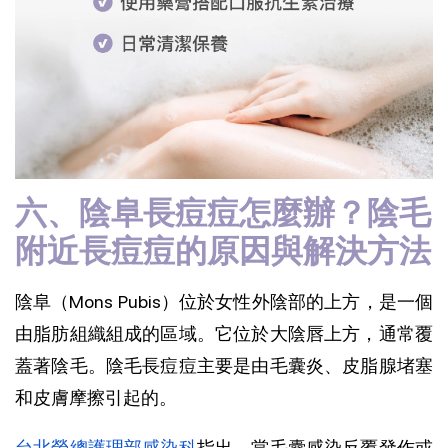
六、陰阜長痘痘怎麼辦？陰毛
附近長痘痘的原因與解決方法
陰阜（Mons Pubis）位於女性外陰部的上方，是一個
由脂肪組織組成的區域。它位於大陰唇上方，通常覆
蓋著陰毛。陰毛長痘痘主要是由毛囊炎、皮脂腺堵塞
和皮膚摩擦引起的。
台北榮總護理部感染科
指出，當毛囊感染反覆發作或