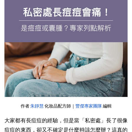
作者 
朱靜慧
化妝品配方師｜
豐傑專家團隊
 編輯
大家都有長痘痘的經驗，但是當「私密處」長了很像
痘痘的東西，卻又不確定是什麼時該怎麼辦？這真的