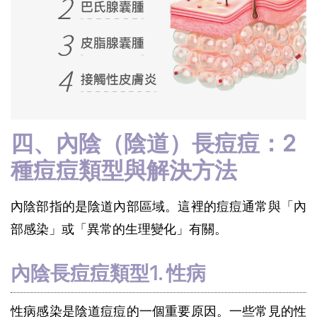
四、內陰（陰道）長痘痘：2
種痘痘類型與解決方法
內陰部指的是陰道內部區域。這裡的痘痘通常與「內
部感染」或「異常的生理變化」有關。
內陰長痘痘類型1. 性病
性病感染是陰道痘痘的一個重要原因。一些常見的性