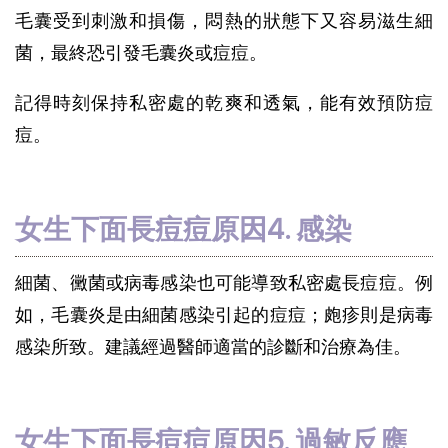
毛囊受到刺激和損傷，悶熱的狀態下又容易滋生細
菌，最終恐引發毛囊炎或痘痘。
記得時刻保持私密處的乾爽和透氣，能有效預防痘
痘。
女生下面長痘痘原因4. 感染
細菌、黴菌或病毒感染也可能導致私密處長痘痘。例
如，毛囊炎是由細菌感染引起的痘痘；皰疹則是病毒
感染所致。建議經過醫師適當的診斷和治療為佳。
女生下面長痘痘原因5. 過敏反應