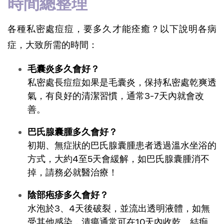
時間總整理
各種私密處痘痘，要多久才能痊癒？以下說明各病
症，大致所需的時間：
毛囊炎多久會好？
私密處長痘痘如果是毛囊炎，保持私密處乾爽透
氣，有良好的清潔習慣，通常3-7天內就會改
善。
巴氏腺囊腫多久會好？
初期、無症狀的巴氏腺囊腫患者透過溫水坐浴的
方式，大約4至5天會緩解，如巴氏腺囊腫消不
掉，請務必就醫治療！
陰部疱疹多久會好？
水泡於3、4天後破裂，並流出透明液體，如無
受其他感染，潰瘍通常可在10天內收乾、結痂