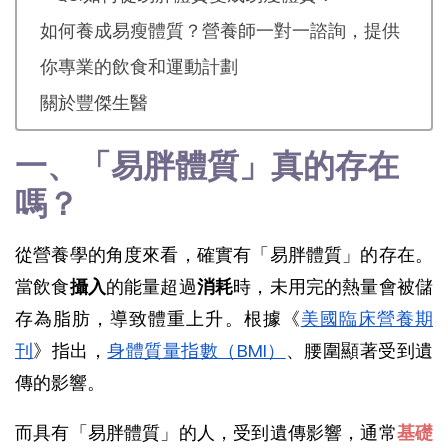
如何養成易瘦體質？營養師一對一諮詢，提供
你專業的飲食和運動計劃
關於豐傑生醫
一、「易胖體質」真的存在
嗎？
從營養學的角度來看，確實有「易胖體質」的存在。
當飲食
攝入
的能量超過
消耗
時，未用完的熱量會被儲
存為脂肪，導致體重上升。根據《
美國臨床營養期
刊
》指出，
身體質量指數（BMI）
、腰圍顯著受到遺
傳的影響。
而具有「易胖體質」的人，受到遺傳影響，通常
基礎