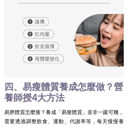
四、易瘦體質養成怎麼做？營
養師授4大方法
易胖體質怎麼瘦？養成「易瘦體質」並非一蹴可幾，
需要透過調整飲食、運動、代謝率等，每天慢慢養