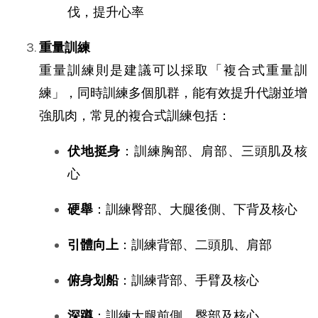
伐，提升心率
重量訓練
重量訓練則是建議可以採取「複合式重量訓
練」，同時訓練多個肌群，能有效提升代謝並增
強肌肉，常見的複合式訓練包括：
伏地挺身
：訓練胸部、肩部、三頭肌及核
心
硬舉
：訓練臀部、大腿後側、下背及核心
引體向上
：訓練背部、二頭肌、肩部
俯身划船
：訓練背部、手臂及核心
深蹲
：訓練大腿前側、臀部及核心