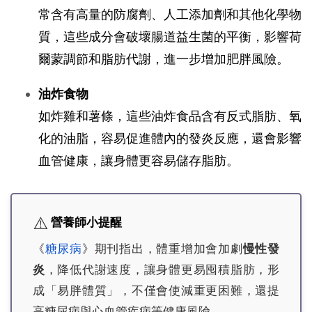
常含有高量的防腐劑、人工添加劑和其他化學物
質，這些成分會破壞腸道益生菌的平衡，影響荷
爾蒙調節和脂肪代謝，進一步增加肥胖風險。
油炸食物
如炸雞和薯條，這些油炸食品含有反式脂肪、氧
化的油脂，容易促進體內的發炎反應，還會影響
血管健康，讓身體更容易儲存脂肪。
⚠️
營養師小提醒
《
糖尿病
》期刊指出，體重增加會加劇
慢性發
炎
，降低代謝速度，讓身體更易囤積脂肪，形
成「易胖體質」，不僅會使減重更困難，還提
高糖尿病與心血管疾病等健康風險。