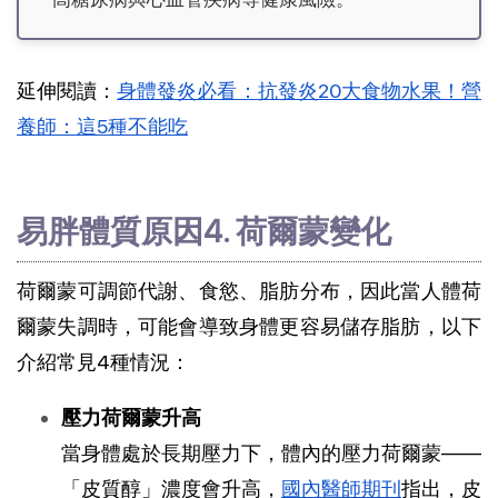
延伸閱讀：
身體發炎必看：抗發炎20大食物水果！營
養師：這5種不能吃
易胖體質原因4. 荷爾蒙變化
荷爾蒙可調節代謝、食慾、脂肪分布，因此當人體荷
爾蒙失調時，可能會導致身體更容易儲存脂肪，以下
介紹常見4種情況：
壓力荷爾蒙升高
當身體處於長期壓力下，體內的壓力荷爾蒙——
「皮質醇」濃度會升高，
國內醫師期刊
指出，皮