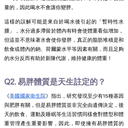
量的，因此喝水不會讓你變胖。
這樣的誤解可能是來自於喝水後引起的「暫時性水
腫」，水分過多滯留於體內有時會使體重看似增加，
但這並不意味著水會使你發胖，真正的脂肪堆積是和
飲食或體內的鈉、荷爾蒙水平等因素有關，而且足夠
的水分反而有助於新陳代謝，維持健康的體重！
Q2. 易胖體質是天生註定的？
《
美國國家衛生院
》指出，研究發現至少有15種基因
與肥胖有關，但是易胖體質
並非完全由遺傳決定，後
天的
飲食、運動及睡眠等生活習慣同樣會對體型和體
重管理產生重要影響，因此，即使擁有易胖體質的