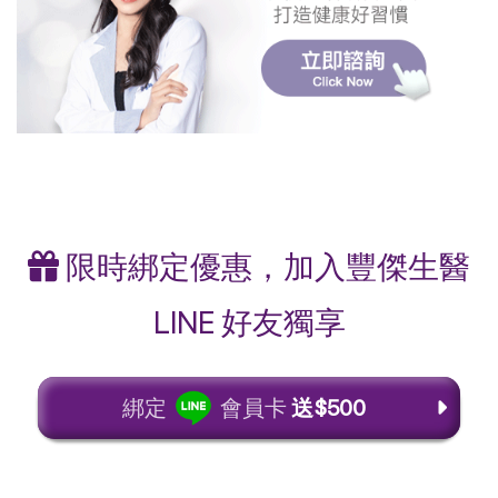
限時綁定優惠，加入豐傑生醫
LINE 好友獨享
綁定
會員卡
送$500