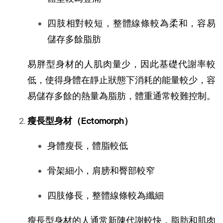
四肢相對較短，整體線條較為柔和，容易
儲存多餘脂肪
易胖型身材的人肌肉量少，因此基礎代謝率較
低，使得身體在靜止狀態下消耗的能量較少，容
易儲存多餘的熱量為脂肪，體重通常較難控制。
瘦長型身材（Ectomorph）
身體瘦長，體脂較低
骨架細小，肩膀和臀部較窄
四肢修長，整體線條較為纖細
瘦長型身材的人通常新陳代謝較快，脂肪和肌肉