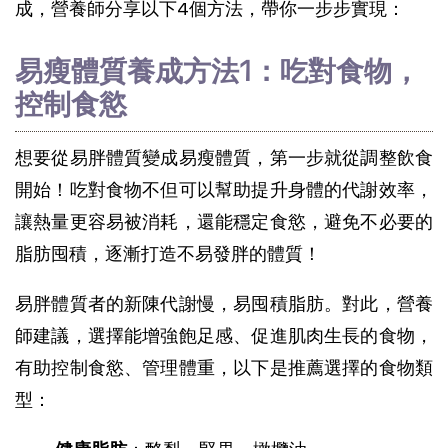
成，營養師分享以下4個方法，帶你一步步實現：
易瘦體質養成方法1：吃對食物，
控制食慾
想要從易胖體質變成易瘦體質，第一步就從調整飲食
開始！吃對食物不但可以幫助提升身體的代謝效率，
讓熱量更容易被消耗，還能穩定食慾，避免不必要的
脂肪囤積，逐漸打造不易發胖的體質！
易胖體質者的新陳代謝慢，易囤積脂肪。對此，營養
師建議，選擇能增強飽足感、促進肌肉生長的食物，
有助控制食慾、管理體重，以下是推薦選擇的食物類
型：