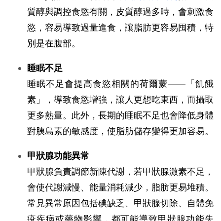
質醇與調控食慾有關，皮質醇過多時，會刺激食
慾，容易導致過量進食，讓脂肪更容易囤積，特
別是在腹部。
睡眠不足
睡眠不足會提高食慾相關的荷爾蒙——「飢餓
素」，導致食慾增強，讓人更想吃東西，而攝取
更多熱量。此外，長期的睡眠不足也會降低身體
對胰島素的敏感度，使脂肪儲存變得更加容易。
甲狀腺功能異常
甲狀腺負責調節新陳代謝，若甲狀腺激素不足，
會使代謝減慢、能量消耗減少，脂肪更易堆積。
常見異常原因包括碘缺乏、甲狀腺切除、自體免
疫疾病或藥物影響，都可能導致甲狀腺功能失