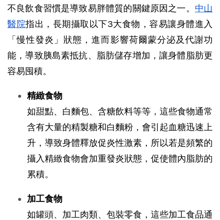
不良飲食習慣是導致易胖體質的關鍵原因之一。
中山
醫院
指出，長期攝取以下3大食物，容易讓身體進入
「慢性發炎」狀態，進而影響荷爾蒙分泌及代謝功
能，導致胰島素抵抗、脂肪儲存增加，讓身體脂肪更
容易囤積。
精緻食物
如甜點、白麵包、含糖飲料等等，這些食物通常
含有大量的精製糖和白麵粉，會引起血糖迅速上
升，導致身體釋放促炎性激素，所以若是頻繁的
攝入精緻食物會加重發炎狀態，促使體內脂肪的
累積。
加工食物
如罐頭、加工肉類、包裝零食，這些加工食品通