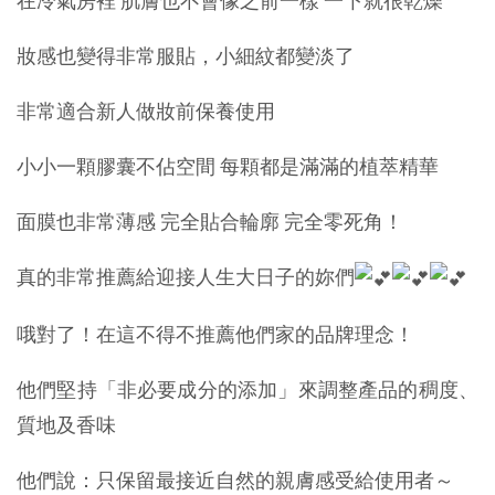
在冷氣房裡 肌膚也不會像之前一樣 一下就很乾燥
妝感也變得非常服貼，小細紋都變淡了
非常適合新人做妝前保養使用
小小一顆膠囊不佔空間 每顆都是滿滿的植萃精華
面膜也非常薄感 完全貼合輪廓 完全零死角！
真的非常推薦給迎接人生大日子的妳們
哦對了！在這不得不推薦他們家的品牌理念！
他們堅持「非必要成分的添加」來調整產品的稠度、
質地及香味
他們說：只保留最接近自然的親膚感受給使用者～