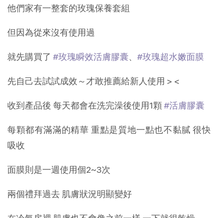
他們家有一整套的玫瑰保養套組
但因為從來沒有使用過
就先購買了
#玫瑰瞬效活膚膠囊
、
#玫瑰超水嫩面膜
先自己去試試成效～才敢推薦給新人使用 > <
收到產品後 每天都會在洗完澡後使用1顆
#活膚膠囊
每顆都有滿滿的精華 重點是質地一點也不黏膩 很快
吸收
面膜則是一週使用個2~3次
兩個禮拜過去 肌膚狀況明顯變好