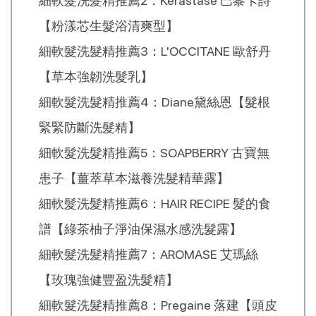
細軟髮洗髮精推薦2：Kerastase 巴黎卡詩
【粉漾芯生髮浴清爽型】
細軟髮洗髮精推薦3：L'OCCITANE 歐舒丹
【草本強韌洗髮乳】
細軟髮洗髮精推薦4：Diane黛絲恩【髮根
緊緊防斷洗髮精】
細軟髮洗髮精推薦5：SOAPBERRY 古寶無
患子【薑萃草本滋養洗髮精華露】
細軟髮洗髮精推薦6：HAIR RECIPE 髮的食
譜【綠茶柚子淨油保濕水感洗髮露】
細軟髮洗髮精推薦7：AROMASE 艾瑪絲
【玫瑰強健豐盈洗髮精】
細軟髮洗髮精推薦8：Pregaine 落建【頭皮