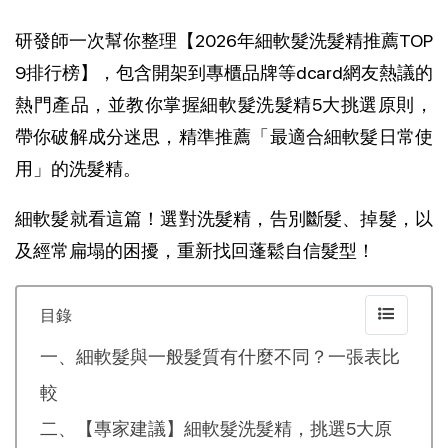
研發師一次幫你整理【2026年細軟髮洗髮精推薦TOP 
9排行榜】，包含開架到專櫃品牌等dcard網友熱議的
熱門產品，並教你掌握細軟髮洗髮精5大挑選原則，
帶你破解成分迷思，精準推薦「最適合細軟髮日常使
用」的洗髮精。
細軟髮就看這篇！選對洗髮精，告別斷髮、掉髮，以
及經常扁塌的困擾，重新找回蓬鬆自信髮型！ 
目錄
一、細軟髮與一般髮質有什麼不同？一張表比
較
二、【專家建議】細軟髮洗髮精，挑選5大原