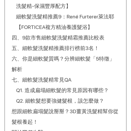
洗髮精-保濕豐厚配方】
細軟髮洗髮精推薦9：René Furterer萊法耶
【FORTICEA複方精油養護髮浴】
四、9款市售細軟髮洗髮精霜推薦比較表
五、細軟髮洗髮精推薦排行榜前3名！
六、你是細軟髮質嗎？分辨細軟髮「5特徵」
解析
七、細軟髮洗髮精常見QA
Q1. 造成扁塌細軟髮的常見原因有哪些？
Q2. 細軟髮想要強健髮根，該怎麼做？
想跟細軟扁塌髮說掰掰？3D薑黃洗髮精幫你從
髮根養起！