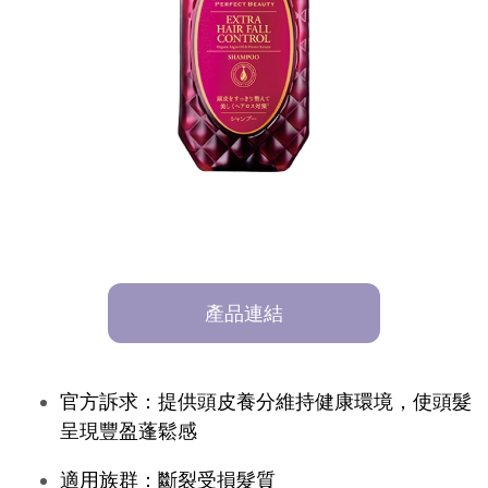
產品連結
官方訴求：提供頭皮養分維持健康環境，使頭髮
呈現豐盈蓬鬆感
適用族群：斷裂受損髮質