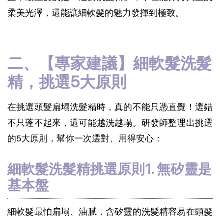
柔美光澤，還能讓細軟髮的魅力發揮到極致。
二、【專家建議】細軟髮洗髮
精，挑選5大原則
在挑選頭髮扁塌洗髮精時，真的不能只憑直覺！選錯
不只蓬不起來，還可能越洗越塌。研發師整理出挑選
的5大原則，幫你一次選對、用得安心：
細軟髮洗髮精挑選原則1. 無矽靈是
基本盤
細軟髮最怕扁塌、油膩，含矽靈的洗髮精容易在頭髮