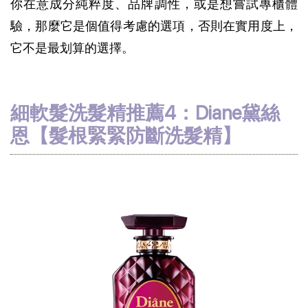
你在意成分純粹度、品牌調性，或是想嘗試專櫃體
驗，那麼它是個值得考慮的選項，否則在實用度上，
它不是最划算的選擇。
細軟髮洗髮精推薦4：Diane黛絲
恩【髮根緊緊防斷洗髮精】