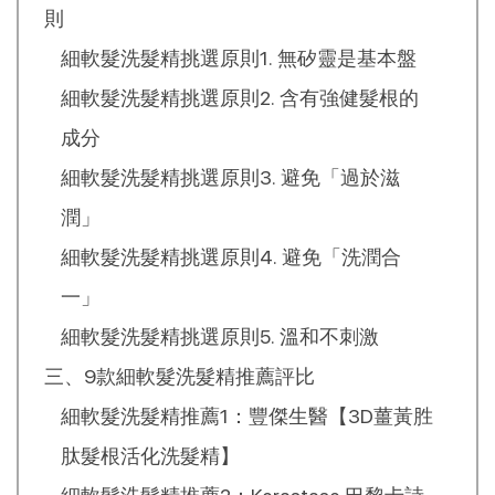
則
細軟髮洗髮精挑選原則1. 無矽靈是基本盤
細軟髮洗髮精挑選原則2. 含有強健髮根的
成分
細軟髮洗髮精挑選原則3. 避免「過於滋
潤」
細軟髮洗髮精挑選原則4. 避免「洗潤合
一」
細軟髮洗髮精挑選原則5. 溫和不刺激
三、9款細軟髮洗髮精推薦評比
細軟髮洗髮精推薦1：豐傑生醫【3D薑黃胜
肽髮根活化洗髮精】