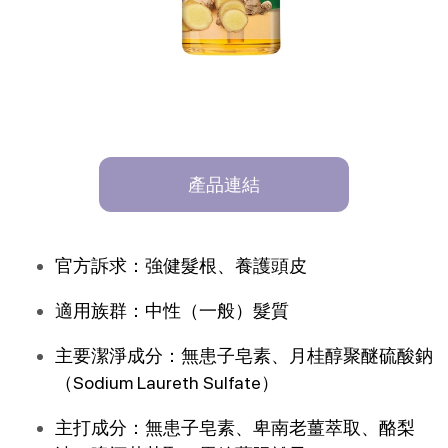
產品連結
官方訴求：強健髮根、養護頭皮
適用族群：中性（一般）髮質
主要潔淨成分：無患子皂素、月桂醇聚醚硫酸鈉 
（Sodium Laureth Sulfate）
主打成分：無患子皂素、卑南老薑萃取、酪梨