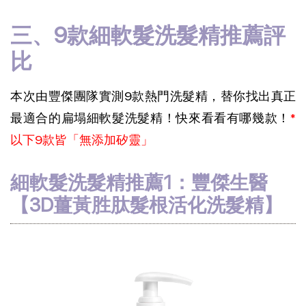
三、9款細軟髮洗髮精推薦評
比
本次由豐傑團隊實測9款熱門洗髮精，替你找出真正
最適合的扁塌細軟髮洗髮精！快來看看有哪幾款！
*
以下9款皆「無添加矽靈」
細軟髮洗髮精推薦1：豐傑生醫
【
3D薑黃胜肽髮根活化洗髮精
】