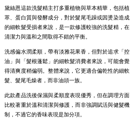
黛絲恩這款洗髮精主打多重植物與草本精華，包括植
萃、蛋白質與發酵成分，對於髮尾毛躁或因燙染造成
的細軟髮受損者來說，是一款修護較強的洗髮精，在
清潔力與溫和之間取得不錯的平衡。
洗感偏水潤柔順，帶有淡雅花果香，但對於追求「控
油」與「髮根蓬鬆」的細軟髮消費者來說，可能會覺
得清爽度稍偏弱。整體來說，它更適合偏乾性的細軟
髮、髮尾毛燥者，而非油頭一族。
此款產品洗後保濕與柔順度表現優秀，但在調理方面
比較著重於溫和清潔與修護，而非強調賦活與健髮機
制，不過它的香味表現是加分項。