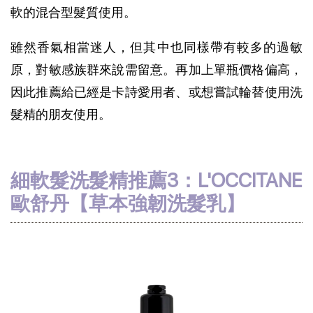
軟的混合型髮質使用。
雖然香氣相當迷人，但其中也同樣帶有較多的過敏
原，對敏感族群來說需留意。再加上單瓶價格偏高，
因此推薦給已經是卡詩愛用者、或想嘗試輪替使用洗
髮精的朋友使用。
細軟髮洗髮精推薦3：L'OCCITANE 
歐舒丹【草本強韌洗髮乳】