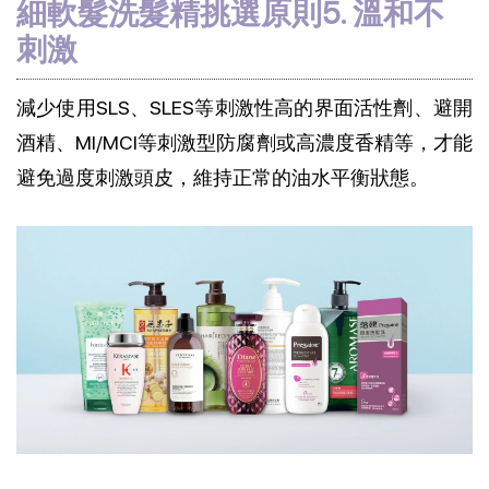
細軟髮洗髮精挑選原則5. 溫和不
刺激
減少使用SLS、SLES等刺激性高的界面活性劑、避開
酒精、MI/MCI等刺激型防腐劑或高濃度香精等，才能
避免過度刺激頭皮，維持正常的油水平衡狀態。