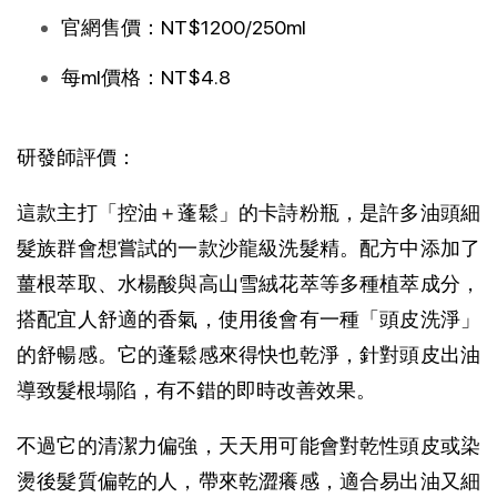
官網售價：NT$1200/250ml
每ml價格：NT$4.8
研發師評價：
這款主打「控油＋蓬鬆」的卡詩粉瓶，是許多油頭細
髮族群會想嘗試的一款沙龍級洗髮精。配方中添加了
薑根萃取、水楊酸與高山雪絨花萃等多種植萃成分，
搭配宜人舒適的香氣，使用後會有一種「頭皮洗淨」
的舒暢感。它的蓬鬆感來得快也乾淨，針對頭皮出油
導致髮根塌陷，有不錯的即時改善效果。
不過它的清潔力偏強，天天用可能會對乾性頭皮或染
燙後髮質偏乾的人，帶來乾澀癢感，適合易出油又細