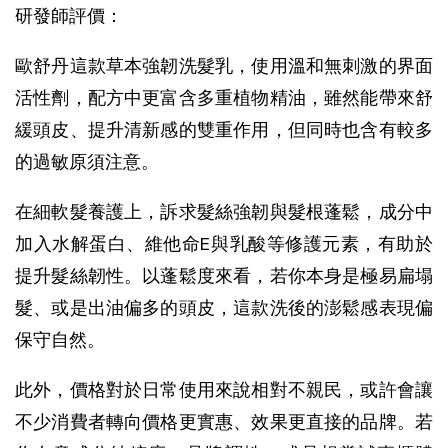
研發師評價：
歐舒丹這款草本強韌洗髮乳，使用溫和無刺激的界面
活性劑，配方中更富含多重植物精油，雖然能帶來舒
緩頭皮、提升清新感的雙重作用，但同時也含有較多
的過敏原須注意。
在細軟髮養護上，訴求髮絲強韌與髮根蓬鬆，成分中
加入水解蛋白、維他命E與乳酸等修護元素，有助於
提升髮絲韌性。以蓬鬆度來看，若你本身是極易扁塌
髮、或是出油偏多的頭皮，這款洗後的澎鬆感表現偏
保守自然。
此外，價格對於日常使用來說相對不親民，或許會讓
不少消費者轉向價格更實惠、效果更直接的品牌。若