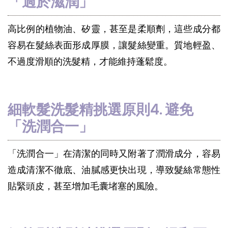
「過於滋潤」
高比例的植物油、矽靈，甚至是柔順劑，這些成分都
容易在髮絲表面形成厚膜，讓髮絲變重。質地輕盈、
不過度滑順的洗髮精，才能維持蓬鬆度。
細軟髮洗髮精挑選原則4. 避免
「洗潤合一」
「洗潤合一」在清潔的同時又附著了潤滑成分，容易
造成清潔不徹底、油膩感更快出現，導致髮絲常態性
貼緊頭皮，甚至增加毛囊堵塞的風險。