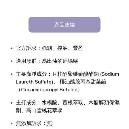
產品連結
官方訴求：強韌、控油、豐盈
適用族群：易出油的扁塌髮
主要潔淨成分：月桂醇聚醚硫酸酯鈉 (Sodium 
Laureth Sulfate)、 椰油醯胺丙基甜菜鹼
（Cocamidopropyl Betaine）
主打成分：水楊酸、薑根萃取、木醣醇類保濕
劑、高山雪絨花萃取
無添加訴求：無