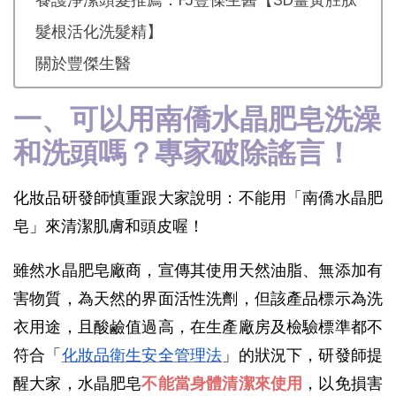
髮根活化洗髮精】
關於豐傑生醫
一、可以用南僑水晶肥皂洗澡
和洗頭嗎？專家破除謠言！
化妝品研發師慎重跟大家說明：不能用「南僑水晶肥
皂」來清潔肌膚和頭皮喔！
雖然水晶肥皂廠商，宣傳其使用天然油脂、無添加有
害物質，為天然的界面活性洗劑，但該產品標示為洗
衣用途，且酸鹼值過高，在生產廠房及檢驗標準都不
符合「
化妝品衛生安全管理法
」的狀況下，研發師提
醒大家，水晶肥皂
不能當身體清潔來使用
，以免損害