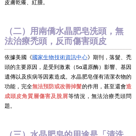
皮膚乾癢、紅腫。
（二）用南僑水晶肥皂洗頭，無
法治療禿頭，反而傷害頭皮
依據美國《
國家生物技術資訊中心
》期刊，落髮、禿
頭的主要原因，是受到激素（5α還原酶）影響、基因
遺傳以及疾病等因素造成。水晶肥皂僅有清潔衣物的
功能，完全
無法預防或改善掉髮
的作用，甚至還會
造
成頭皮角質層傷害及脫屑
等情況，無法治療禿頭問
題。
（三）水晶肥皂的用途是「清洗