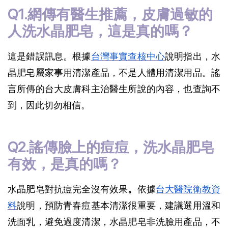
Q1.網傳有醫生推薦，皮膚過敏的
人洗水晶肥皂，這是真的嗎？
這是錯誤訊息。根據
台灣事實查核中心
說明指出，水
晶肥皂屬家事用清潔產品，不是人體用清潔用品。謠
言所傳的台大皮膚科主治醫生所說的內容，也查詢不
到，因此切勿相信。
Q2.謠傳臉上的痘痘，洗水晶肥皂
有效，是真的嗎？
水晶肥皂對抗痘完全沒有效果
。
依據
台大醫院衛教資
料
說明，預防青春痘基本清潔很重要，建議選用溫和
洗面乳，避免過度清潔，水晶肥皂非洗臉用產品，不