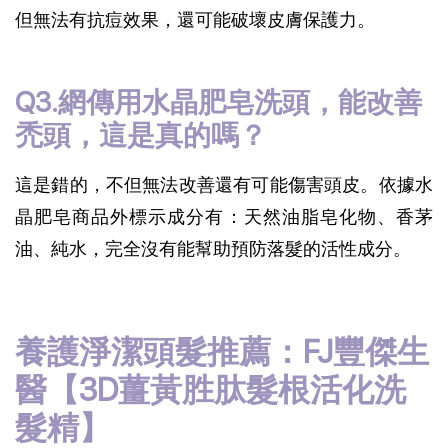
但無法有抗痘效果，還可能破壞皮膚保護力。
Q3.網傳用水晶肥皂洗頭，能改善
禿頭，這是真的嗎？
這是錯的，不但無法改善還有可能傷害頭皮。依據水
晶肥皂商品外標示成分有：天然油脂皂化物、香茅
油、純水，完全沒有能幫助預防落髮的活性成分。
養護淨潔頭髮推薦：FJ豐傑生
醫【3D薑黃胜肽髮根活化洗
髮精】