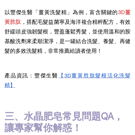
以豐傑生醫「薑黃洗髮精」為例，富含關鍵的
3D薑
黃胜肽
，搭配毛髮益菌寧及海洋複合精粹配方，有效
舒緩頭皮強韌髮根，豐盈蓬鬆秀髮，並使用溫和的胺
基酸洗劑來柔順潔淨，是一罐結合洗髮、養髮、再健
髮的多效洗髮精，非常推薦給讀者使用！
產品資訊：豐傑生醫
【3D薑黃胜肽髮根活化洗髮
精】
三、水晶肥皂常見問題QA，
讓專家幫你解惑！