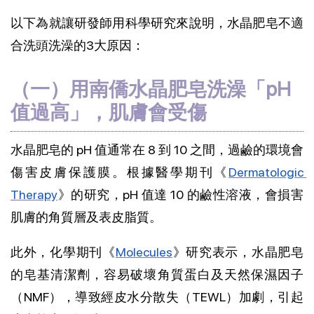
以下為就讓研發師用科學研究來說明，水晶肥皂不適
合洗頭洗澡的3大原因：
（一）用南僑水晶肥皂洗澡「pH
值過高」，肌膚會受傷
水晶肥皂的 pH 值通常在 8 到 10 之間，過鹼的環境會
傷害皮膚保護膜。根據醫學期刊《
Dermatologic 
Therapy
》的研究，pH 值達 10 的鹼性溶液，會損害
肌膚的角質層及表皮脂質。
此外，化學期刊《
Molecules
》研究表示，水晶肥皂
的皂基清潔劑，容易破壞角質蛋白及天然保濕因子
（NMF），導致經皮水分散失（TEWL）加劇，引起