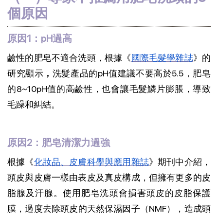
個原因
原因1：pH過高
鹼性的肥皂不適合洗頭，根據《
國際毛髮學雜誌
》的
研究顯示
，
洗髮產品的pH值建議不要高於5.5，肥皂
的8~10pH值的高鹼性，也會讓毛髮鱗片膨脹，導致
毛躁和糾結。
原因2：肥皂清潔力過強
根據《
化妝品、皮膚科學與應用雜誌
》期刊中介紹，
頭皮與皮膚一樣由表皮及真皮構成，但擁有更多的皮
脂腺及汗腺。使用肥皂洗頭會損害頭皮的皮脂保護
膜，過度去除頭皮的天然保濕因子（NMF），造成頭