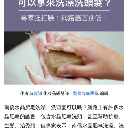
作者 
蘇俊誠
 化妝品研發師
｜
豐傑專家團隊
 編輯
南僑水晶肥皂洗澡、洗頭髮可以嗎？網路上有許多水
晶肥皂的謠言，包含水晶肥皂洗頭，甚至幫助抗痘、
生髮、治禿頭，但專家表示：南僑水晶肥皂洗澡、洗