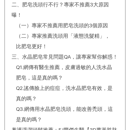
二、肥皂洗頭行不行？專家不推薦3大原因
曝！
（一）專家不推薦用肥皂洗頭的3個原因
（二）專家推薦洗頭用「液態洗髮精」，
比肥皂更好！
三、水晶肥皂常見問題QA，讓專家幫你解惑！
Q1.網傳有醫生推薦，皮膚過敏的人洗水晶
肥皂，這是真的嗎？
Q2.謠傳臉上的痘痘，洗水晶肥皂有效，是
真的嗎？
Q3.網傳用水晶肥皂洗頭，能改善禿頭，這
是真的嗎？
養護淨潔頭髮推薦：FJ豐傑生醫【3D薑黃胜肽