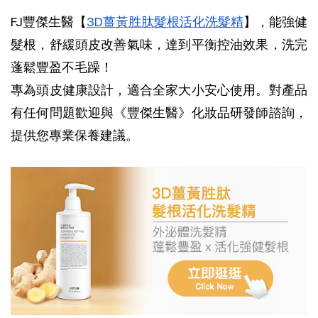
FJ豐傑生醫【
3D薑黃胜肽髮根活化洗髮精
】，能強健
髮根，舒緩頭皮改善氣味，達到平衡控油效果，洗完
蓬鬆豐盈不毛躁！
專為頭皮健康設計，適合全家大小安心使用。對產品
有任何問題歡迎與《豐傑生醫》化妝品研發師諮詢，
提供您專業保養建議。