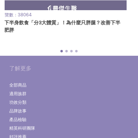
瀏覽數：5033
益生菌推薦：史上最完整挑選指南，營養師公開10大關鍵
原則
了解更多
全部商品
適用族群
功效分類
品牌故事
產品檢驗
精英科研團隊
好評推薦