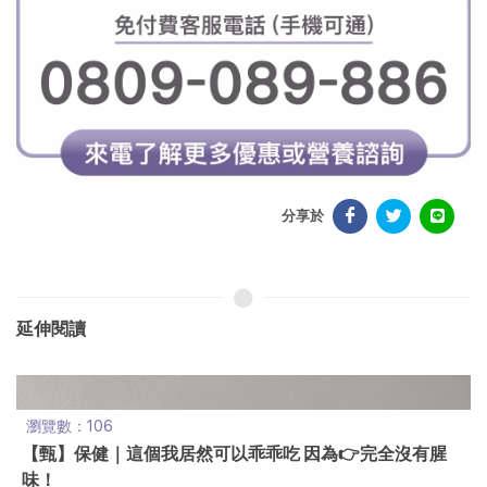
分享於
延伸閱讀
瀏覽數：106
【甄】保健｜這個我居然可以乖乖吃 因為👉完全沒有腥
味！