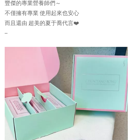
豐傑的專業營養師們～
不僅擁有專業 使用起來也安心
而且還由 超美的夏于喬代言❤️
–