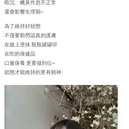
暗沉、蠟黃作息不正常
還會影響生理期~
為了維持好狀態
不僅要勤勞認真的護膚
在臉上塗抹 瓶瓶罐罐🤣
在吃的保健品
口服保養 更要做到位~
狀態才能維持的更有精神