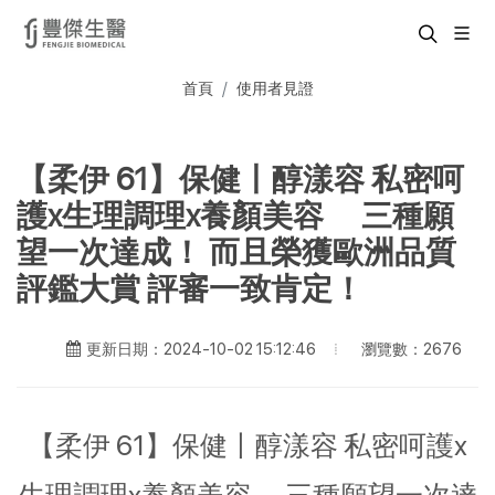
首頁
使用者見證
【柔伊 61】保健丨醇漾容 私密呵
護x生理調理x養顏美容 三種願
望一次達成！ 而且榮獲歐洲品質
評鑑大賞 評審一致肯定！
瀏覽數：2676
更新日期：2024-10-02 15:12:46
【柔伊 61】保健丨醇漾容 私密呵護x