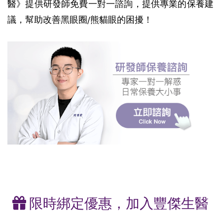
醫》提供研發師免費一對一諮詢，提供專業的保養建
議，幫助改善黑眼圈/熊貓眼的困擾！
限時綁定優惠，加入豐傑生醫