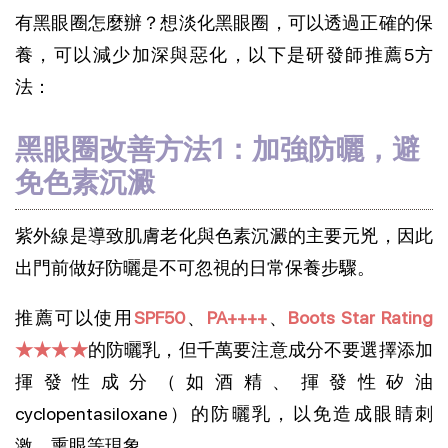
有黑眼圈怎麼辦？想淡化黑眼圈，可以透過正確的保
養，可以減少加深與惡化，以下是研發師推薦5方
法：
黑眼圈改善方法1：加強防曬，避
免色素沉澱
紫外線是導致肌膚老化與色素沉澱的主要元兇，因此
出門前做好防曬是不可忽視的日常保養步驟。
推薦可以使用
SPF50
、
PA++++
、
Boots Star Rating
★★★★
的防曬乳，但千萬要注意成分不要選擇添加
揮發性成分（如酒精、揮發性矽油
cyclopentasiloxane）的防曬乳，以免造成眼睛刺
激、熏眼等現象。