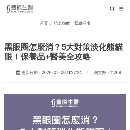
首頁
抗老撫紋、緊緻活膚
黑眼圈怎麼消？5大對策淡化熊貓
眼！保養品+醫美全攻略
瀏覽數：11269
更新日期：2026-02-06 11:27:24