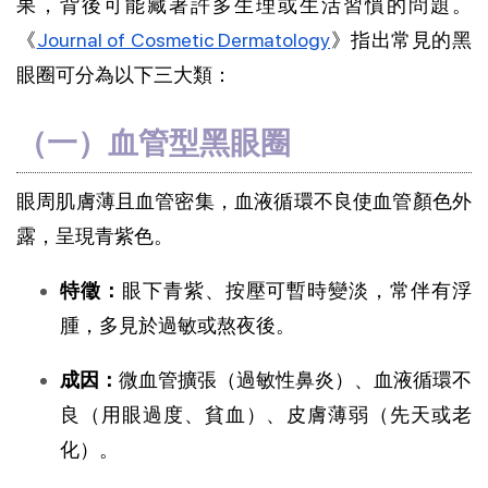
果，背後可能藏著許多生理或生活習慣的問題。
《
Journal of Cosmetic Dermatology
》指出常見的黑
眼圈可分為以下三大類：
（一）血管型黑眼圈
眼周肌膚薄且血管密集，血液循環不良使血管顏色外
露，呈現青紫色。
特徵：
眼下青紫、按壓可暫時變淡，常伴有浮
腫，多見於過敏或熬夜後。
成因：
微血管擴張（過敏性鼻炎）、血液循環不
良（用眼過度、貧血）、皮膚薄弱（先天或老
化）。