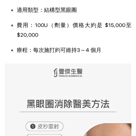
適用類型：結構型黑眼圈
費用：100U（劑量）價格大約是 $15,000至
$20,000
療程：每次施打約可維持3～4 個月