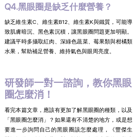
Q4.黑眼圈是缺乏什麼營養？
缺乏維生素C、維生素B12、維生素K與鐵質，可能導
致肌膚暗沉、黑色素沉積，讓黑眼圈問題更加明顯。
建議平時多攝取紅肉、深綠色蔬菜、莓果類與柑橘類
水果，幫助補足營養、維持氣色與眼周亮度。
研發師一對一諮詢，教你黑眼
圈怎麼消！
看完本篇文章，應該有更加了解黑眼圈的種類，以及
「黑眼圈怎麼消」？如果還有不清楚的地方，或是想
要進一步詢問自己的黑眼圈該怎麼處理，《豐傑生