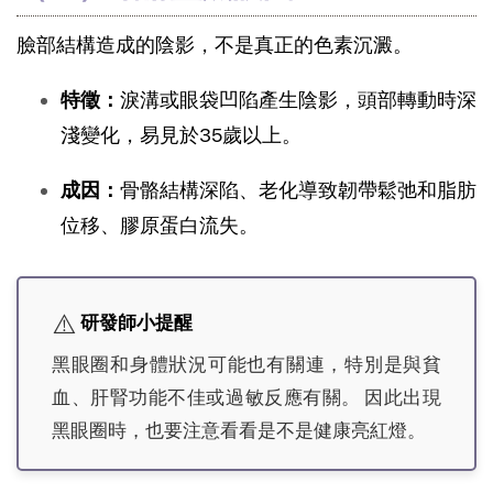
臉部結構造成的陰影，不是真正的色素沉澱。
特徵：
淚溝或眼袋凹陷產生陰影，頭部轉動時深
淺變化，易見於35歲以上。
成因：
骨骼結構深陷、老化導致韌帶鬆弛和脂肪
位移、膠原蛋白流失。
⚠️
研發師小提醒
黑眼圈和身體狀況可能也有關連，特別是與貧
血、肝腎功能不佳或過敏反應有關。 因此出現
黑眼圈時，也要注意看看是不是健康亮紅燈。