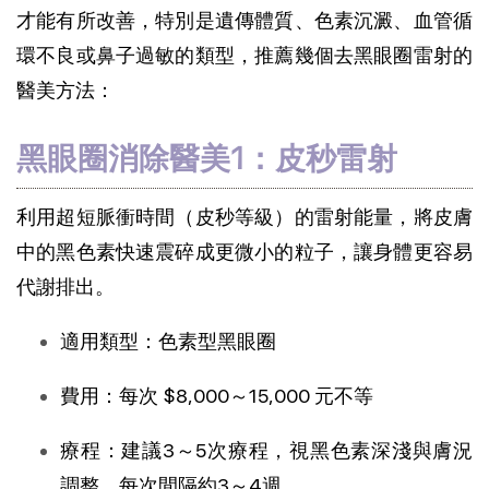
才能有所改善，特別是遺傳體質、色素沉澱、血管循
環不良或鼻子過敏的類型，推薦幾個去黑眼圈雷射的
醫美方法：
黑眼圈消除醫美1：皮秒雷射
利用超短脈衝時間（皮秒等級）的雷射能量，將皮膚
中的黑色素快速震碎成更微小的粒子，讓身體更容易
代謝排出。
適用類型：色素型黑眼圈
費用：每次 $8,000～15,000 元不等
療程：建議3～5次療程，視黑色素深淺與膚況
調整，每次間隔約3～4週