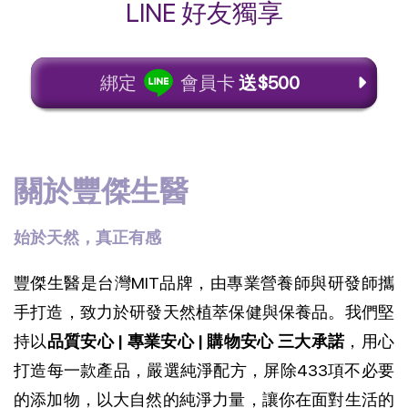
LINE 好友獨享
綁定
會員卡
送$500
關於豐傑生醫
始於天然，真正有感
豐傑生醫是台灣MIT品牌，由專業營養師與研發師攜
手打造，致力於研發天然植萃保健與保養品。我們堅
持以
品質安心 | 專業安心 | 購物安心 三大承諾
，用心
打造每一款產品，
嚴選純淨配方，屏除433項不必要
的添加物，以大自然的純淨力量，讓你在面對生活的