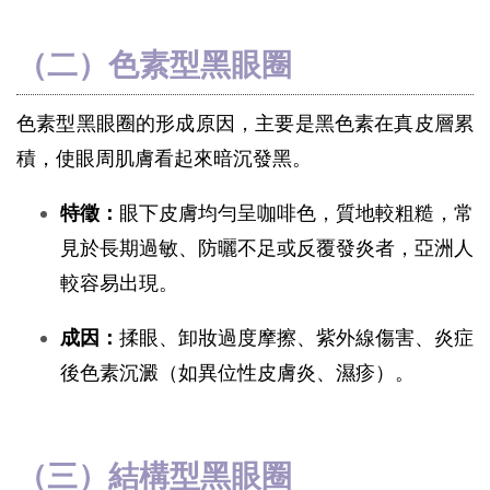
（二）色素型黑眼圈
色素型黑眼圈的形成原因，主要是黑色素在真皮層累
積，使眼周肌膚看起來暗沉發黑。
特徵：
眼下皮膚均勻呈咖啡色，質地較粗糙，常
見於長期過敏、防曬不足或反覆發炎者，亞洲人
較容易出現。
成因：
揉眼、卸妝過度摩擦、紫外線傷害、炎症
後色素沉澱（如異位性皮膚炎、濕疹）。
（三）結構型黑眼圈