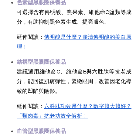
色素型黑眼圈保養品
可選擇含有傳明酸、熊果素、維他命C鹽類等成
分，有助抑制黑色素生成、提亮膚色。
延伸閱讀：
傳明酸是什麼？釐清傳明酸的美白原
理！
結構型黑眼圈保養品
建議選用維他命C、維他命E與六胜肽等抗老成
分，能回復肌膚彈性，緊緻眼周，改善因老化導
致的凹陷與陰影。
延伸閱讀：
六胜肽功效是什麼？數字越大越好？
「類肉毒」抗老功效全解析！
血管型黑眼圈保養品