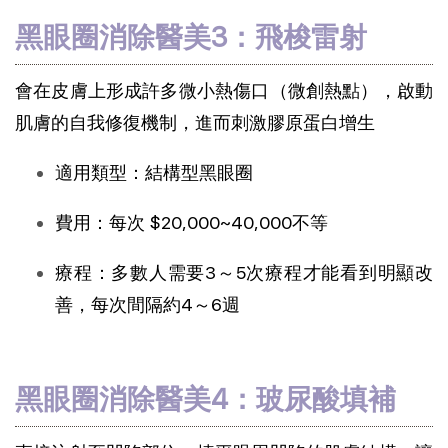
黑眼圈消除醫美3：飛梭雷射
會在皮膚上形成許多微小熱傷口（微創熱點），啟動
肌膚的自我修復機制，進而刺激膠原蛋白增生
適用類型：結構型黑眼圈
費用：每次 $20,000~40,000不等
療程：多數人需要3～5次療程才能看到明顯改
善，每次間隔約4～6週
黑眼圈消除醫美4：玻尿酸填補