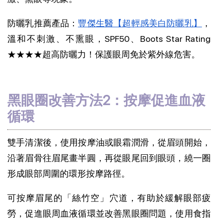
防曬乳推薦產品：
豐傑生醫【超輕感美白防曬乳】
，
溫和不刺激、不熏眼，SPF50、Boots Star Rating
★★★★超高防曬力！保護眼周免於紫外線危害。
黑眼圈改善方法2：按摩促進血液
循環
雙手清潔後，使用按摩油或眼霜潤滑，從眉頭開始，
沿著眉骨往眉尾畫半圓，再從眼尾回到眼頭，繞一圈
形成眼部周圍的環形按摩路徑。
可按摩眉尾的「絲竹空」穴道，有助於緩解眼部疲
勞，促進眼周血液循環並改善黑眼圈問題，使用食指