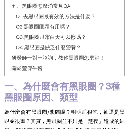
五、黑眼圈怎麼消常見QA
Q1.去黑眼圈最有效的方法是什麼？
Q2.黑眼圈眼霜有用嗎？
Q3.黑眼圈眼霜白天可以擦嗎？
Q4.黑眼圈是缺乏什麼營養？
研發師一對一諮詢，教你黑眼圈怎麼消！
關於豐傑生醫
一、為什麼會有黑眼圈？3種
黑眼圈原因、類型
為什麼會有黑眼圈/熊貓眼？明明睡很飽，卻還是黑
眼圈很重？其實，黑眼圈並不只是「熬夜」造成的結