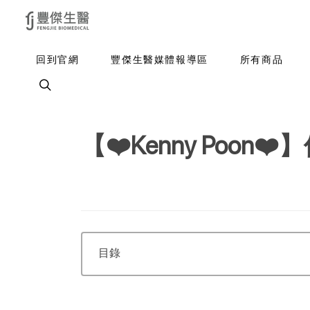
回到官網
豐傑生醫媒體報導區
所有商品
【❤️Kenny Po
目錄