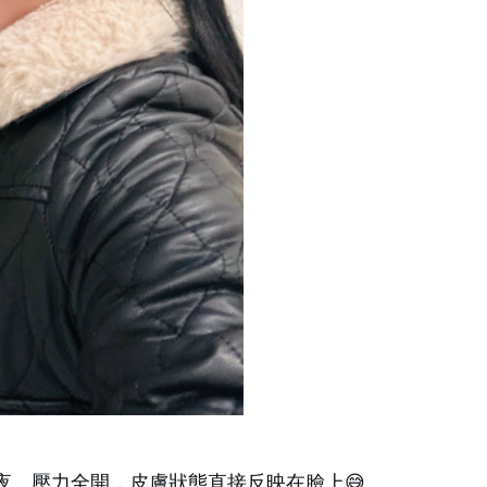
夜、壓力全開，皮膚狀態直接反映在臉上😅