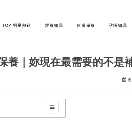
TOP 明星熱銷
營養知識
皮膚保養
孕哺知識
on❤️】保養｜妳現在最需要的不
更