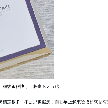
、細紋跑很快，上妝也不太服貼。
況穩定很多，不是那種假澎，而是早上起來臉摸起來是有