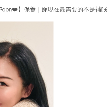
ny Poon❤️】保養｜妳現在最需要的不是