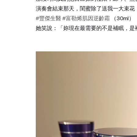
演奏會結束那天，閨蜜除了送我一大束花
#豐傑生醫
#富勒烯肌因逆齡霜
（30ml）
她笑說：「妳現在最需要的不是補眠，是