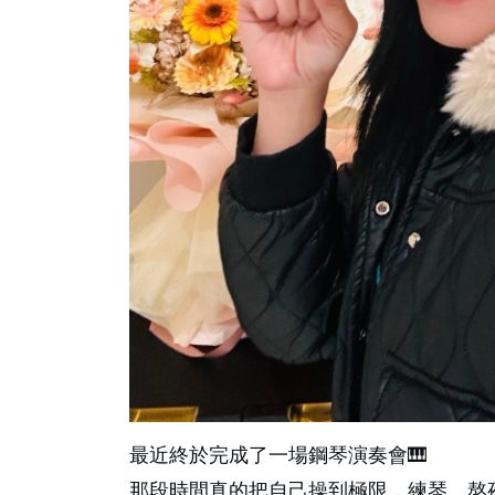
最近終於完成了一場鋼琴演奏會🎹
那段時間真的把自己操到極限，練琴、熬