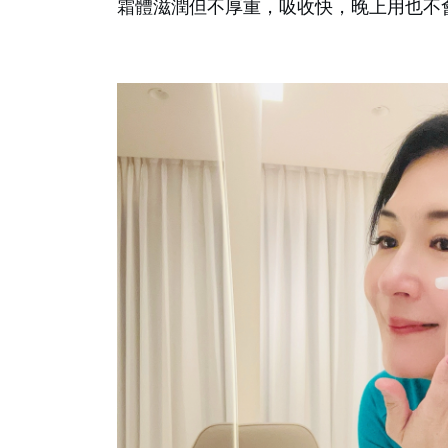
霜體滋潤但不厚重，吸收快，晚上用也不