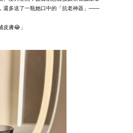
，還多送了一瓶她口中的「抗老神器」——
補皮膚😂」