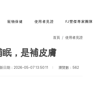
寵物保健
使用者見證
FJ豐傑專家團隊
首頁
使用者見證
是補眠，是補皮膚
瀏覽數：562
新日期：2026-05-07 13:50:11