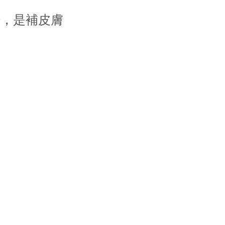
補眠，是補皮膚