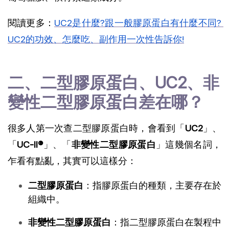
閱讀更多：
UC2是什麼?跟一般膠原蛋白有什麼不同? 
UC2的功效、怎麼吃、副作用一次性告訴你!
二、二型膠原蛋白、UC2、非
變性二型膠原蛋白差在哪？
很多人第一次查二型膠原蛋白時，會看到「
UC2
」、
「
UC-II®
」、「
非變性二型膠原蛋白
」這幾個名詞，
乍看有點亂，其實可以這樣分：
二型膠原蛋白
：指膠原蛋白的種類，主要存在於
組織中。
非變性二型膠原蛋白
：指二型膠原蛋白在製程中