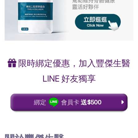
限時綁定優惠，加入豐傑生醫
LINE 好友獨享
綁定
會員卡
送$500