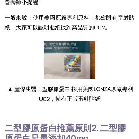
營養師小提醒：
一般來說，使用美國原廠專利原料，都會附有雷射貼
紙，大家可以認明貼紙找到高品質的UC2。
 ▲ 豐傑生醫二型膠原蛋白 採用美國LONZA原廠專利
UC2，擁有正版雷射貼紙
二型膠原蛋白推薦原則2. 二型膠
原蛋白足量添加40mg