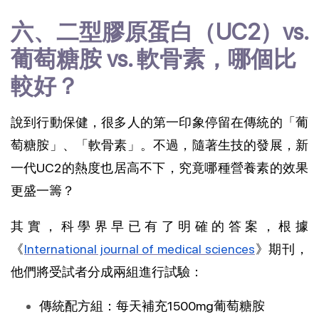
六、二型膠原蛋白（UC2）vs. 
葡萄糖胺 vs. 軟骨素，哪個比
較好？
說到行動保健，很多人的第一印象停留在傳統的「葡
萄糖胺」、「軟骨素」。不過，隨著生技的發展，新
一代UC2的熱度也居高不下，究竟哪種營養素的效果
更盛一籌？
其實，科學界早已有了明確的答案，根據
《
International journal of medical sciences
》期刊，
他們將受試者分成兩組進行試驗：
傳統配方組：每天補充1500mg葡萄糖胺