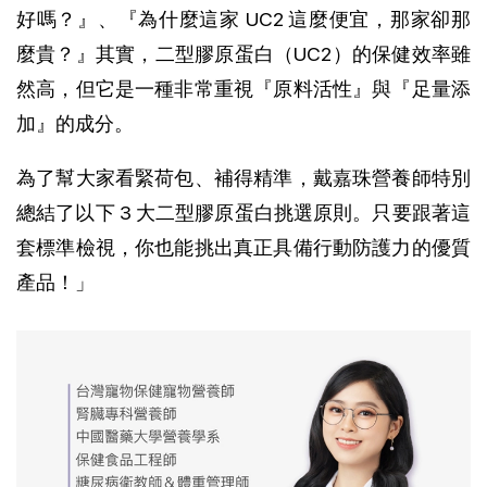
好嗎？』、『為什麼這家 UC2 這麼便宜，那家卻那
麼貴？』其實，二型膠原蛋白（UC2）的保健效率雖
然高，但它是一種非常重視『原料活性』與『足量添
加』的成分。
為了幫大家看緊荷包、補得精準，戴嘉珠營養師特別
總結了以下 3 大二型膠原蛋白挑選原則。只要跟著這
套標準檢視，你也能挑出真正具備行動防護力的優質
產品！」