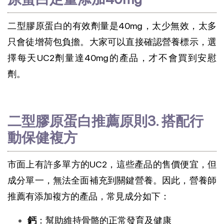
二型膠原蛋白的有效劑量是40mg，太少無效，太多
只會徒增荷包負擔。大家可以直接確認營養標示，選
擇每天UC2劑量達40mg的產品，才不會買到安慰
劑。
二型膠原蛋白推薦原則3. 搭配行
動保健複方
市面上有許多單方的UC2，這些產品的售價便宜，但
成分單一，無法全面補充到關鍵營養。因此，營養師
推薦有添加複方的產品，常見成分如下：
鈣
：幫助維持骨骼的正常發育及健康