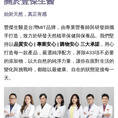
關於豐傑生醫
始於天然，真正有感
豐傑生醫是台灣MIT品牌，由專業營養師與研發師攜
手打造，致力於研發天然植萃保健與保養品。我們堅
持以
品質安心 | 專業安心 | 購物安心 三大承諾
，用心
打造每一款產品，
嚴選純淨配方，屏除433項不必要
的添加物，以大自然的純淨力量，讓你在面對生活的
變化與挑戰時，都能以最健康、自在的狀態迎接每一
天。