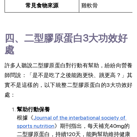
常見食物來源
雞軟骨
四、二型膠原蛋白3大功效好
處
許多人聽說二型膠原蛋白對行動有幫助，紛紛向營養
師問說：「是不是吃了之後能跑更快、跳更高？」其
實不是這樣的，以下統整二型膠原蛋白的3大功效好
處：
幫助行動保養
根據《
Journal of the interbational society of 
sports nutrition
》期刊指出，每天補充40mg的
二型膠原蛋白，持續120天，能夠幫助維持健康