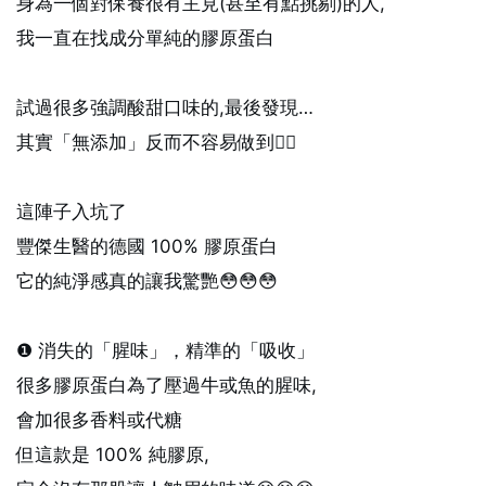
身為一個對保養很有主見(甚至有點挑剔)的人,
我一直在找成分單純的膠原蛋白
試過很多強調酸甜口味的,最後發現…
其實「無添加」反而不容易做到👍🏻
這陣子入坑了
豐傑生醫的德國 100% 膠原蛋白
它的純淨感真的讓我驚艷😳😳😳
❶ 消失的「腥味」，精準的「吸收」
很多膠原蛋白為了壓過牛或魚的腥味,
會加很多香料或代糖
但這款是 100% 純膠原,