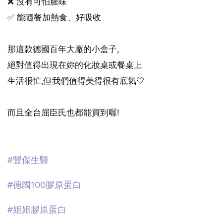
❌ 沒有可怕腥味
✅ 能隨餐加熱食、好吸收
那這款德國百年大廠的小盒子,
絕對值得出現在妳的化妝桌或餐桌上
生活很忙,但我們值得美得很有底氣🤍
而且全台屈臣氏也都能買到喔!
#豐傑生醫
#德國100膠原蛋白
#姐姐膠原蛋白