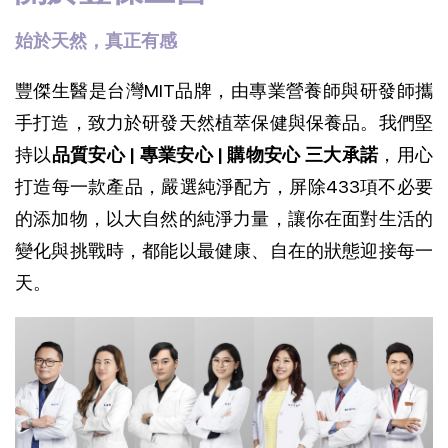
始於天然，真正有感
豐傑生醫是台灣MIT品牌，由專業營養師與研發師攜
手打造，致力於研發天然植萃保健與保養品。我們堅
持以
品質安心 | 專業安心 | 購物安心 三大承諾
，用心
打造每一款產品，
嚴選純淨配方，屏除433項不必要
的添加物，以大自然的純淨力量，讓你在面對生活的
變化與挑戰時，都能以最健康、自在的狀態迎接每一
天。