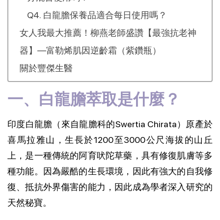
Q4. 白龍膽保養品適合每日使用嗎？
女人我最大推薦！柳燕老師盛讚【最強抗老神
器】—富勒烯肌因逆齡霜（紫鑽瓶）
關於豐傑生醫
一、白龍膽萃取是什麼？
印度白龍膽（來自龍膽科的Swertia Chirata）原產於
喜馬拉雅山，生長於1200至3000公尺海拔的山丘
上，是一種傳統的阿育吠陀草藥，具有修復肌膚等多
種功能。因為嚴酷的生長環境，因此有強大的自我修
復、抵抗外界傷害的能力，因此成為學者深入研究的
天然秘寶。