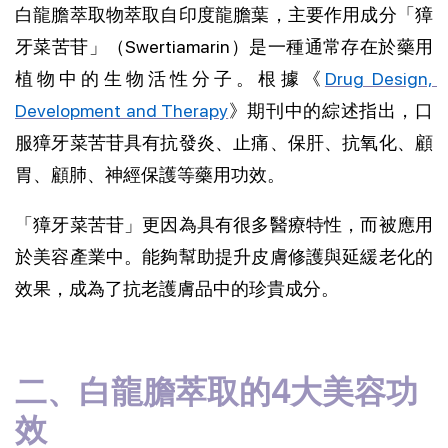
白龍膽萃取物萃取自印度龍膽葉，主要作用成分「獐
牙菜苦苷」（Swertiamarin）是一種通常存在於藥用
植物中的生物活性分子。根據《
Drug Design, 
Development and Therapy
》期刊中的綜述指出，口
服獐牙菜苦苷具有抗發炎、止痛、保肝、抗氧化、顧
胃、顧肺、神經保護等藥用功效。
「獐牙菜苦苷」更因為具有很多醫療特性，而被應用
於美容產業中。能夠幫助提升皮膚修護與延緩老化的
效果，成為了抗老護膚品中的珍貴成分。
二、白龍膽萃取的4大美容功
效