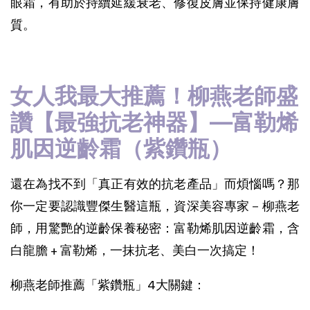
眼霜，有助於持續延緩衰老、修復皮膚並保持健康膚
質。
女人我最大推薦！柳燕老師盛
讚【最強抗老神器】—富勒烯
肌因逆齡霜（紫鑽瓶）
還在為找不到「真正有效的抗老產品」而煩惱嗎？那
你一定要認識豐傑生醫這瓶，資深美容專家－柳燕老
師，用驚艷的逆齡保養秘密：富勒烯肌因逆齡霜，含
白龍膽 + 富勒烯，一抹抗老、美白一次搞定！
柳燕老師推薦「紫鑽瓶」4大關鍵：