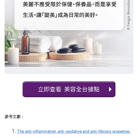
參考文獻：
The anti-inflammation, anti-oxidative and anti-fibrosis properties 