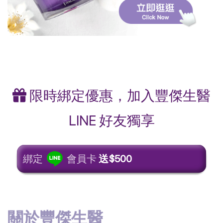
限時綁定優惠，加入豐傑生醫
LINE 好友獨享
綁定
會員卡
送$500
關於豐傑生醫