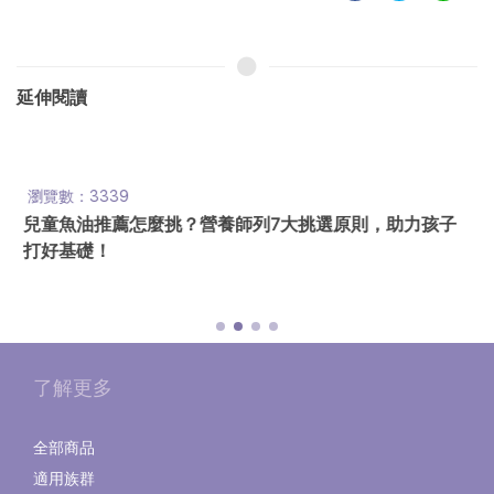
延伸閱讀
瀏覽數：3339
兒童魚油推薦怎麼挑？營養師列7大挑選原則，助力孩子
打好基礎！
了解更多
全部商品
適用族群