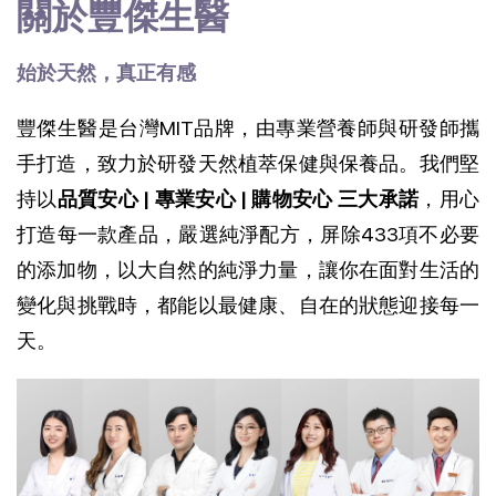
關於豐傑生醫
始於天然，真正有感
豐傑生醫是台灣MIT品牌，由專業營養師與研發師攜
手打造，致力於研發天然植萃保健與保養品。我們堅
持以
品質安心 | 專業安心 | 購物安心 三大承諾
，用心
打造每一款產品，
嚴選純淨配方，屏除433項不必要
的添加物，以大自然的純淨力量，讓你在面對生活的
變化與挑戰時，都能以最健康、自在的狀態迎接每一
天。