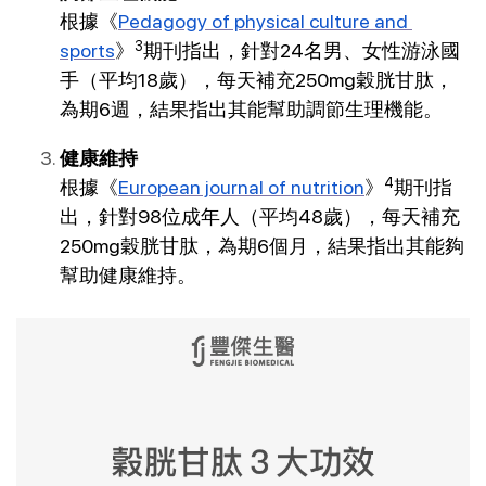
根據《
Pedagogy of physical culture and 
3
sports
》
期刊指出，針對24名男、女性游泳國
手（平均18歲），每天補充250mg穀胱甘肽，
為期6週，結果指出其能幫助調節生理機能。
健康維持
4
根據《
European journal of nutrition
》
期刊指
出，針對98位成年人（平均48歲），每天補充
250mg穀胱甘肽，為期6個月，結果指出其能夠
幫助健康維持。