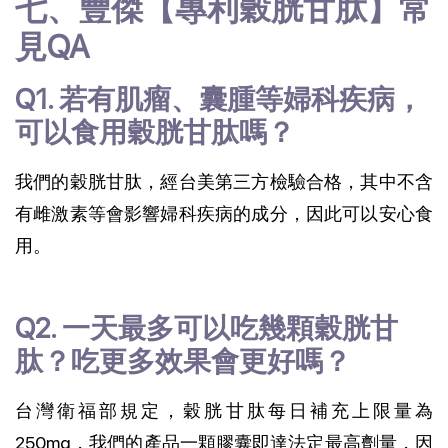
七、豐傑【專利穀胱甘肽】常
見QA
Q1. 若有肌瘤、囊腫等婦科疾病，
可以食用穀胱甘肽嗎？
我們的穀胱甘肽，經台美第三方檢驗合格，其中不含
有雌激素等會影響婦科疾病的成分，因此可以安心食
用。
Q2. 一天最多可以吃幾顆穀胱甘
肽？吃更多效果會更好嗎？
台灣衛福部規定，穀胱甘肽每日補充上限量為
250mg，我們的產品一顆膠囊即達法定最高劑量，因