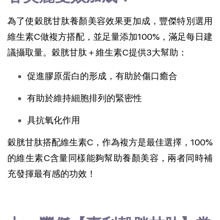
為了使穀胱甘肽養顏美容效果更加成，豐傑特別選用
維生素C做複方搭配，並足量添加100%，滿足每日建
議攝取量。穀胱甘肽＋維生素C提供3大幫助：
促進膠原蛋白的形成，有助於傷口癒合
有助於維持細胞排列的緊密性
具抗氧化作用
穀胱甘肽搭配維生素C，作為複方是最佳選擇，100%
的維生素C含量同樣能夠幫助養顏美容，兩者同時補
充發揮最有感的功效！