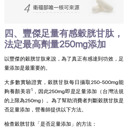
四、豐傑足量有感穀胱甘肽，
法定最高劑量250mg添加
以豐傑的穀胱甘肽來說，為了真正有感達到功效，足
量添加是最重要的。
大多數實驗證實，穀胱甘肽每日攝取250-500mg能
1
夠養顏美容
，因此250mg即是足量添加（台灣法規
的上限為250mg）。為了幫助消費者判斷穀胱甘肽是
否足量添加，營養師提供以下方法。
檢查穀胱甘肽「是否足量添加」的方法：