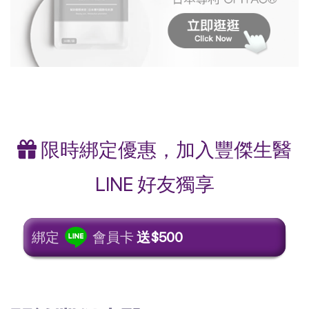
限時綁定優惠，加入豐傑生醫
LINE 好友獨享
綁定
會員卡
送$500