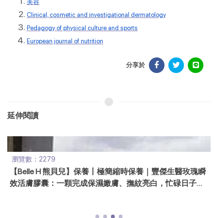
美容
Clinical, cosmetic and investigational dermatology
Pedagogy of physical culture and sports
European journal of nutrition
分享於
延伸閱讀
瀏覽數：2279
【Belle H 熊貝兒】保養丨極簡縮時保養｜豐傑生醫玫瑰瞬
效活膚膠囊：一顆完成保濕嫩膚、撫紋亮白，忙碌日子、
旅行必備的時髦保養精華膠囊!