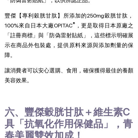
「防偽雷射貼紙」，以供辨認正品。
豐傑【專利穀胱甘肽】所添加的250mg穀胱甘肽，
®
100%來自日本大廠OPITAC
，更是取得日本原廠之
「註冊商標」與「防偽雷射貼紙」，這些標示明確展
示在商品外包裝處，提供原料來源與添加劑量的保
障。
讓消費者可以安心選購、食用，確保獲得最佳的養顏
美容效果。
六、豐傑穀胱甘肽＋維生素C
具「抗氧化作用保健品」，青
春美麗雙效加成！