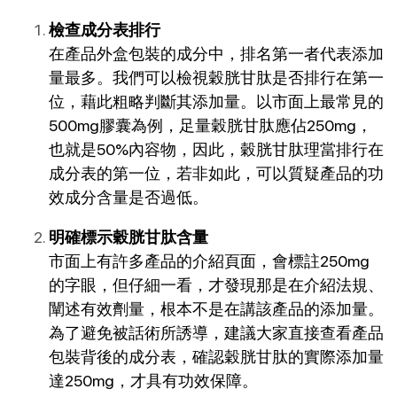
檢查成分表排行
在產品外盒包裝的成分中，排名第一者代表添加
量最多。我們可以檢視穀胱甘肽是否排行在第一
位，藉此粗略判斷其添加量。以市面上最常見的
500mg膠囊為例，足量穀胱甘肽應佔250mg，
也就是50%內容物，因此，穀胱甘肽理當排行在
成分表的第一位，若非如此，可以質疑產品的功
效成分含量是否過低。
明確標示穀胱甘肽含量
市面上有許多產品的介紹頁面，會標註250mg
的字眼，但仔細一看，才發現那是在介紹法規、
闡述有效劑量，根本不是在講該產品的添加量。
為了避免被話術所誘導，建議大家直接查看產品
包裝背後的成分表，確認穀胱甘肽的實際添加量
達250mg，才具有功效保障。