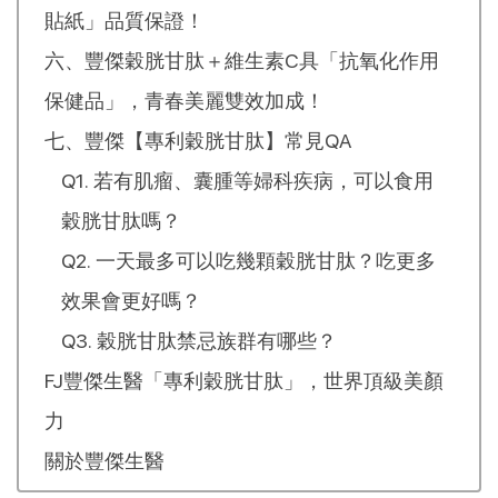
貼紙」品質保證！
六、豐傑穀胱甘肽＋維生素C具「抗氧化作用
保健品」，青春美麗雙效加成！
七、豐傑【專利穀胱甘肽】常見QA
Q1. 若有肌瘤、囊腫等婦科疾病，可以食用
穀胱甘肽嗎？
Q2. 一天最多可以吃幾顆穀胱甘肽？吃更多
效果會更好嗎？
Q3. 穀胱甘肽禁忌族群有哪些？
FJ豐傑生醫「專利穀胱甘肽」，世界頂級美顏
力
關於豐傑生醫