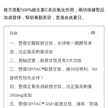
複方搭配100%維生素C具抗氧化作用，兩項保健聖品
加成發揮，幫助養顏美容，度過炎炎夏日。
目錄
一、豐傑生醫穀胱甘肽，全球唯一圓酵母來
源，法定最高劑量添加
二、實驗證實，穀胱甘肽具有3大功效
三、豐傑OPITAC®穀胱甘肽，擁19項專利、50
篇研究領先全球！
四、豐傑足量有感穀胱甘肽，法定最高劑量
250mg添加
五、豐傑OPITAC® GSH 穀胱甘肽，擁有「防偽