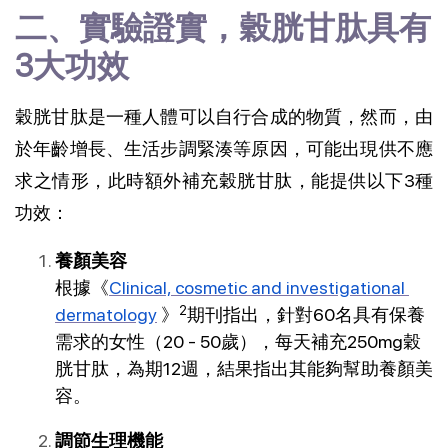
二、實驗證實，穀胱甘肽具有
3大功效 
穀胱甘肽是一種人體可以自行合成的物質，然而，由
於年齡增長、生活步調緊湊等原因，可能出現供不應
求之情形，此時額外補充穀胱甘肽，能提供以下3種
功效：
養顏美容
根據《
Clinical, cosmetic and investigational 
2
dermatology
》
期刊指出，針對60名具有保養
需求的女性（20 - 50歲），每天補充250mg穀
胱甘肽，為期12週，結果指出其能夠幫助養顏美
容。
調節生理機能