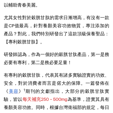
以輔助青春美麗。
尤其女性對於穀胱甘肽的需求日漸增高，有沒有一款
是CP值最高，針對養顏美容功效物質，專注添加的
產品？對此，我們特別研發出了這款頂級保養聖品：
【專利穀胱甘肽】。
研發師認為，作為一個好的穀胱甘肽產品，第一是務
必要有專利，第二是務必要足量！
有專利的穀胱甘肽，代表其有諸多實驗證實的功效、
安全，對於消費者而言是偌大的保障。一篇發佈在
1
《
美容
》
期刊的文獻指出，大部分的穀胱甘肽實
驗，皆以
每天補充250 - 500mg
為基準，證實其具有
養顏美容功效。同時，根據台灣衛福部的規定，每日