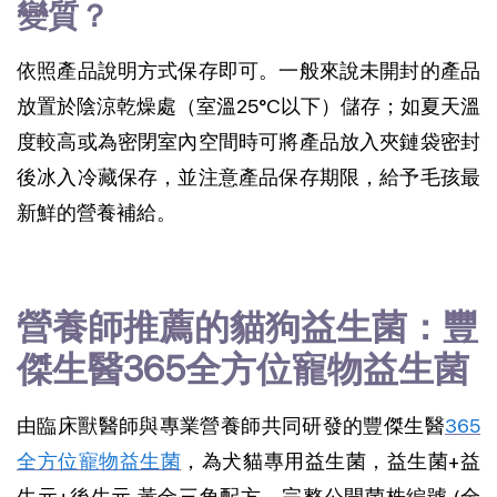
變質？
依照產品說明方式保存即可。一般來說未開封的產品
放置於陰涼乾燥處（室溫25°C以下）儲存；如夏天溫
度較高或為密閉室內空間時可將產品放入夾鏈袋密封
後冰入冷藏保存，並注意產品保存期限，給予毛孩最
新鮮的營養補給。
營養師推薦的貓狗益生菌：豐
傑生醫365全方位寵物益生菌
由臨床獸醫師與專業營養師共同研發的豐傑生醫
365
全方位寵物益生菌
，為犬貓專用益生菌，益生菌+益
生元+後生元 黃金三角配方，完整公開菌株編號 (全