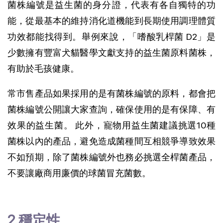
菌株編號是益生菌的身分證，代表有各自獨特的功
能，從最基本的維持消化道機能到長期使用調理體質
功效都能找得到。舉例來說，「嗜酸乳桿菌 D2」是
少數擁有豐富犬貓醫學文獻支持的益生菌原料菌株，
有助於毛孩健康。
常市售產品如果採用的是有菌株編號的原料，都會把
菌株編號公開讓大家查詢，確保使用的是有保障、有
效果的益生菌。 此外，寵物用益生菌建議挑選10種
菌株以內的產品，避免造成菌種間互相競爭導致效果
不如預期，除了菌株編號外也務必挑選全桿菌產品，
不要讓廠商用廉價的球菌冒充菌數。
2.穩定性