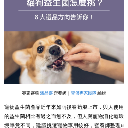
專家審稿 
潘品嘉
 營養師
｜
豐傑專家團隊
 編輯
寵物益生菌產品近年來如雨後春筍般上市，與人使用
的益生菌相比有過之而無不及，但人與寵物消化道環
境畢竟不同，建議挑選寵物專用較好，營養師整理6