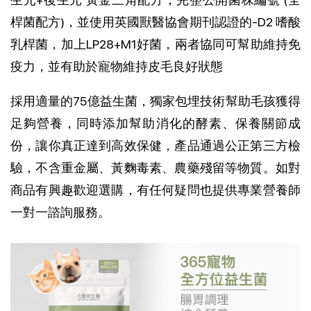
桿菌配方)，並使用英國獸醫協會期刊認證的-D2 嗜酸
乳桿菌，加上LP28+M1好菌，兩者協同可幫助維持免
疫力，並有助於寵物維持皮毛良好狀態
採用適量的75億益生菌，獨家包埋技術幫助毛孩獲得
足夠營養，同時添加幫助消化的酵素、保養關節成
份，讓你真正達到高效保健，產品通過公正第三方檢
驗，不含重金屬、黃麴毒素、農藥殘留等物質。如對
商品有興趣歡迎選購，有任何疑問也提供專業營養師
一對一諮詢服務。