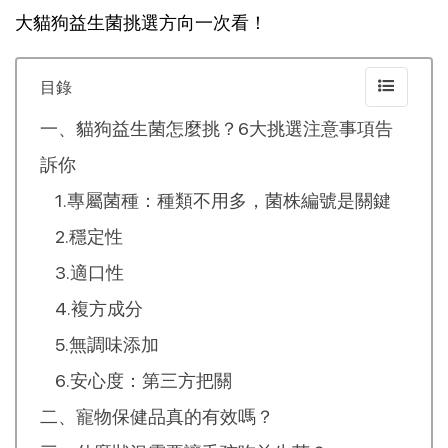
大貓狗益生菌挑選方向一次看！
目錄
一、貓狗益生菌怎麼挑？6大挑選注意事項告
訴你
1.專屬菌種：種類不用多，菌株編號是關鍵
2.穩定性
3.適口性
4.複方成分
5.無調味添加
6.安心度：第三方把關
二、寵物保健品真的有效嗎？