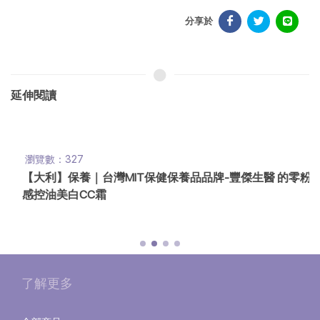
分享於
延伸閱讀
瀏覽數：327
【大利】保養｜台灣MIT保健保養品品牌-豐傑生醫 的零粉
感控油美白CC霜
了解更多