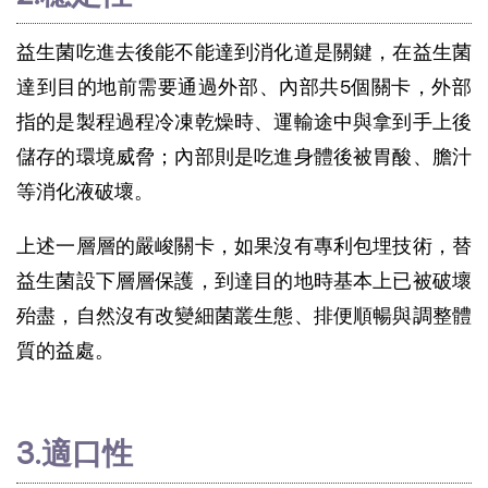
益生菌吃進去後能不能達到消化道是關鍵，在益生菌
達到目的地前需要通過外部、內部共5個關卡，外部
指的是製程過程冷凍乾燥時、運輸途中與拿到手上後
儲存的環境威脅；內部則是吃進身體後被胃酸、膽汁
等消化液破壞。
上述一層層的嚴峻關卡，如果沒有專利包埋技術，替
益生菌設下層層保護，到達目的地時基本上已被破壞
殆盡，自然沒有改變細菌叢生態、排便順暢與調整體
質的益處。
3.適口性