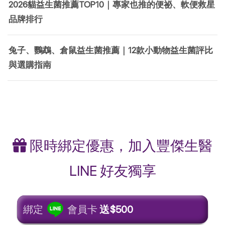
2026貓益生菌推薦TOP10｜專家也推的便祕、軟便救星
品牌排行
兔子、鸚鵡、倉鼠益生菌推薦｜12款小動物益生菌評比
與選購指南
限時綁定優惠，加入豐傑生醫
LINE 好友獨享
綁定
會員卡
送$500