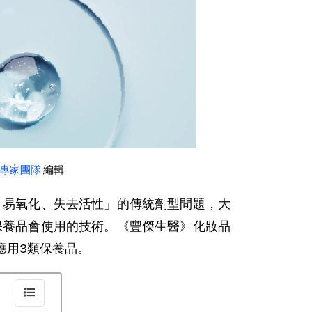
專家團隊
 編輯
、易氧化、失去活性」的傳統劑型問題，大
保養品會使用的技術。《豐傑生醫》化妝品
應用3類保養品。