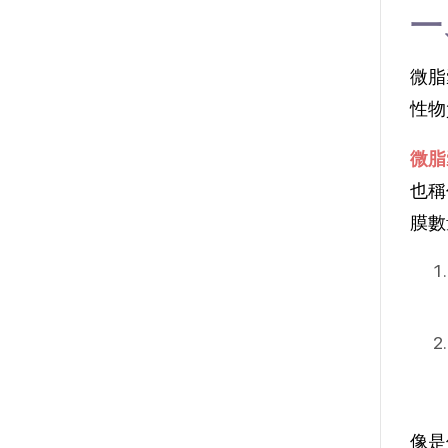
一
微脂
性物
微脂
也稱
膜數
像是