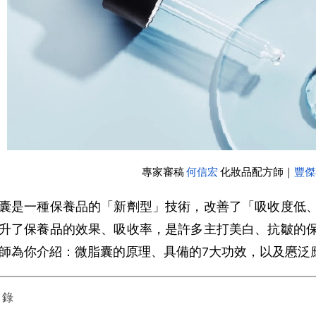
專家審稿 
何信宏
 化妝品配方師｜
豐傑
囊是一種保養品的「新劑型」技術，改善了「吸收度低
升了保養品的效果、吸收率，是許多主打美白、抗皺的
師為你介紹：微脂囊的原理、具備的7大功效，以及懬泛
目錄