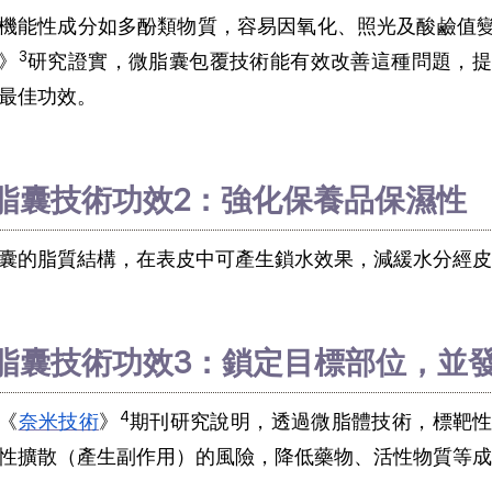
機能性成分如多酚類物質，容易因氧化、照光及酸鹼值
3
》
研究證實，微脂囊包覆技術能有效改善這種問題，提
最佳功效。
脂囊技術功效2：強化保養品保濕性
囊的脂質結構，在表皮中可產生鎖水效果，減緩水分經皮
脂囊技術功效3：鎖定目標部位，並
4
《
奈米技術
》
期刊研究說明，透過微脂體技術，標靶
性擴散（產生副作用）的風險，降低藥物、活性物質等成