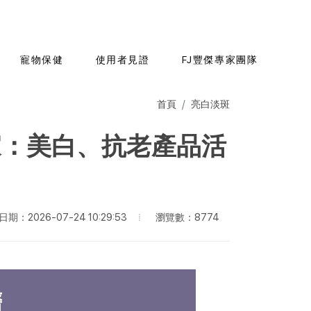
寵物保健
使用者見證
FJ豐傑專家團隊
首頁
亮白淡斑
家：美白、抗老產品活
瀏覽數：8774
期：2026-07-24 10:29:53