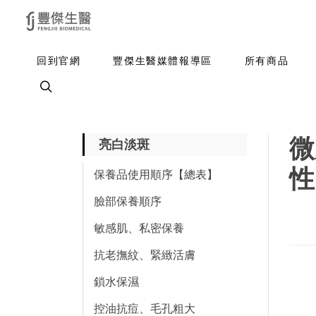
回到官網
豐傑生醫媒體報導區
所有商品
微
亮白淡斑
性
保養品使用順序【總表】
臉部保養順序
敏感肌、私密保養
抗老撫紋、緊緻活膚
鎖水保濕
控油抗痘、毛孔粗大