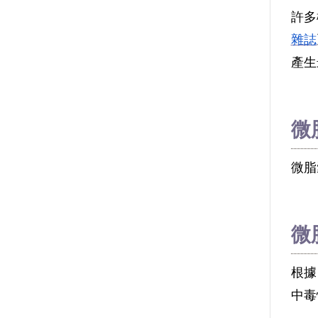
許多
雜誌
產生
微
微脂
微
根據
中毒