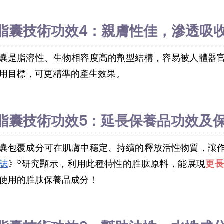
脂囊技術功效4：親膚性佳，滲透吸
囊是脂溶性、生物相容度高的劑型結構，容易被人體器
用目標，可更精準的產生效果。
脂囊技術功效5：延長保養品功效及
囊包覆成分可在肌膚中穩定、持續的釋放活性物質，讓
5
誌
》
研究顯示，利用此種特性的胜肽原料，能展現
更
使用的胜肽保養品成分！