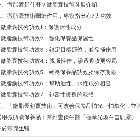
一、微脂囊是什麼？微脂囊技術發展介紹
二、微脂囊技術關鍵作用，專家指出有7大功效
微脂囊技術功效1：保護活性成分
微脂囊技術功效2：強化保養品保濕性
微脂囊技術功效3：鎖定目標部位，並發揮作用
微脂囊技術功效4：親膚性佳，滲透吸收更容易
微脂囊技術功效5：延長保養品功效及保存期限
微脂囊技術功效6：幫助油性、水性成分相容
微脂囊技術功效7：包覆性優良的載體
三、「微脂囊包覆技術」可改善保養品怕光、怕氧化，並
選用微脂囊保養品：首推豐傑生醫「極萃光煥白雪肌露」
關於豐傑生醫