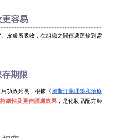
收更容易
官、皮膚所吸收，在組織之間傳遞運輸到需
保存期限
作用功效延長，根據《
奧斯汀藥理學和治療
長持續性及更佳護膚效果
，是化妝品配方師