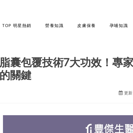
TOP 明星熱銷
營養知識
皮膚保養
孕哺知識
脂囊包覆技術7大功效！專
的關鍵
更新日