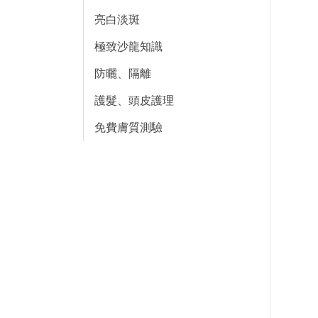
亮白淡斑
極致沙龍知識
防曬、隔離
護髮、頭皮護理
免費膚質測驗