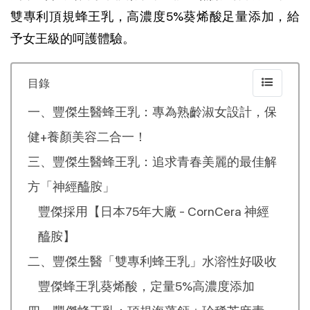
雙專利頂規蜂王乳，高濃度5%葵烯酸足量添加，給
予女王級的呵護體驗。
目錄
一、豐傑生醫蜂王乳：專為熟齡淑女設計，保
健+養顏美容二合一！
三、豐傑生醫蜂王乳：追求青春美麗的最佳解
方「神經醯胺」
豐傑採用【日本75年大廠 - CornCera 神經
醯胺】
二、豐傑生醫「雙專利蜂王乳」水溶性好吸收
豐傑蜂王乳葵烯酸，定量5%高濃度添加