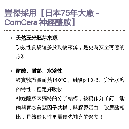
豐傑採用【日本75年大廠 -
CornCera 神經醯胺】
天然玉米胚芽來源
功效性實驗遠多於動物來源，是更為安全有感的
原料
耐酸、耐熱、水溶性
經實驗證實耐熱140℃、耐酸pH 3-6、完全水溶
的特性，穩定好吸收
神經醯胺因獨特的分子結構，被稱作分子釘，能
夠與青春美麗因子共構，與膠原蛋白、玻尿酸相
比，是熟齡女性更需優先補充的營養！