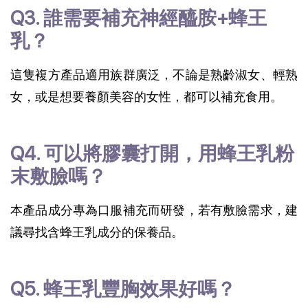
Q3. 誰需要補充神經醯胺+蜂王
乳？
這隻複方產品適用族群廣泛，不論是熟齡淑女、輕熟
女，或是想要養顏美容的女性，都可以補充食用。
Q4. 可以將膠囊打開，用蜂王乳粉
末敷臉嗎？
本產品成分專為口服補充而研發，若有敷臉需求，建
議尋找含蜂王乳成分的保養品。
Q5. 蜂王乳豐胸效果好嗎？