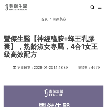
首頁
養顏美容
豐傑生醫【神經醯胺+蜂王乳膠
囊】，熟齡淑女專屬，4合1女王
級高效配方
瀏覽數：4679
更新日期：2026-01-23 14:48:39