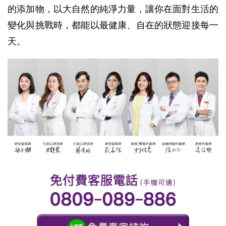
的添加物，以大自然的純淨力量，讓你在面對生活的
變化與挑戰時，都能以最健康、自在的狀態迎接每一
天。