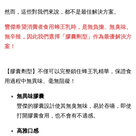
然而，這些對我們來說，都不是最佳解決方案。
豐傑希望消費者食用蜂王乳時，是無負擔、無臭味、
無辛辣，因此我們選擇「膠囊劑型」作為最優解決方
案！
【膠囊劑型】不僅可以完整鎖住蜂王乳精華，保證食
用過程中無異味、毫無阻礙！
無異味膠囊
豐傑的膠囊設計使其無臭無味，易於吞嚥，即使
打開膠囊食用，也不會有不適感。
高雅口感