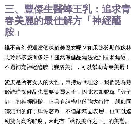
三、豐傑生醫蜂王乳：追求青
春美麗的最佳解方「神經醯
胺」
誰不曾幻想過當個凍齡美魔女呢？如果熟齡期能像林
志玲那樣該有多好！雖然保健品無法做到抗老無紋，
不過補充神經醯胺（賽洛美），可以幫助青春美麗！
愛美是所有女人的天性，秉持這個理念，我們認為熟
齡調理保健品也需要美麗因子，因此添加號稱「分子
釘」的神經醯胺，它具有結構中的強大特性，就如同
磚頭間的釘子與黏著劑，不但能穩固表層，也可以達
到雙向高溶解度，因此有「養顏美容之王」的美譽。