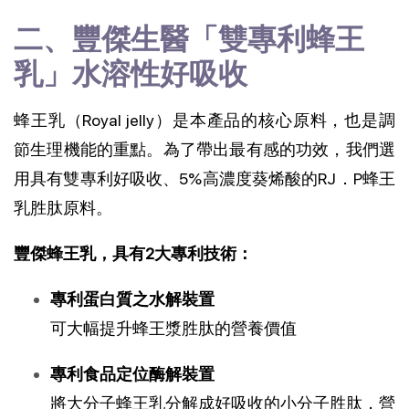
二、豐傑生醫「雙專利蜂王
乳」水溶性好吸收
蜂王乳（Royal jelly）是本產品的核心原料，也是調
節生理機能的重點。為了帶出最有感的功效，我們選
用具有雙專利好吸收、5%高濃度葵烯酸的RJ．P蜂王
乳胜肽原料。
豐傑蜂王乳，具有2大專利技術：
專利蛋白質之水解裝置
可大幅提升蜂王漿胜肽的營養價值
專利食品定位酶解裝置
將大分子蜂王乳分解成好吸收的小分子胜肽，營