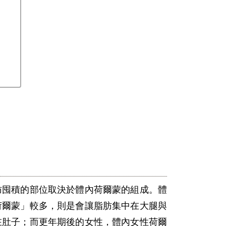
肪囤積的部位取決於體內荷爾蒙的組成。體
荷爾蒙」較多，則是會讓脂肪集中在大腿與
在肚子；而更年期後的女性，體內女性荷爾