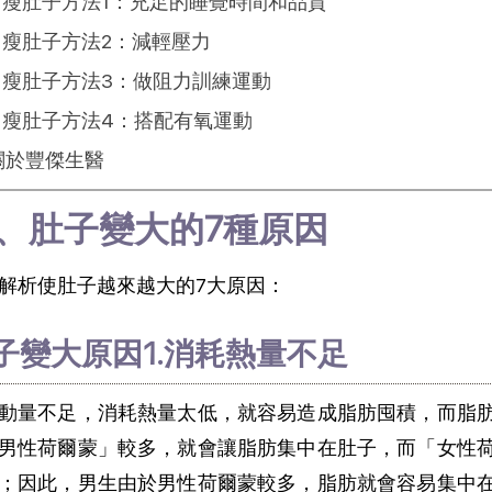
瘦肚子方法1：充足的睡覺時間和品質
瘦肚子方法2：減輕壓力
瘦肚子方法3：做阻力訓練運動
瘦肚子方法4：搭配有氧運動
關於豐傑生醫
、肚子變大的7種原因
解析使肚子越來越大的7大原因：
子變大原因1.消耗熱量不足
動量不足，消耗熱量太低，就容易造成脂肪囤積，而脂
男性荷爾蒙」較多，就會讓脂肪集中在肚子，而「女性
；因此，男生由於男性荷爾蒙較多，脂肪就會容易集中