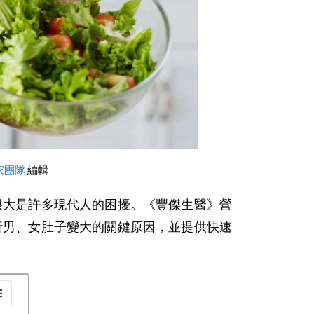
家團隊
 編輯
很大是許多現代人的困擾。《豐傑生醫》營
析男、女肚子變大的關鍵原因，並提供快速