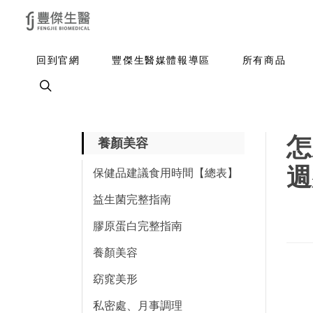
回到官網
豐傑生醫媒體報導區
所有商品
怎
養顏美容
週
保健品建議食用時間【總表】
益生菌完整指南
膠原蛋白完整指南
養顏美容
窈窕美形
私密處、月事調理