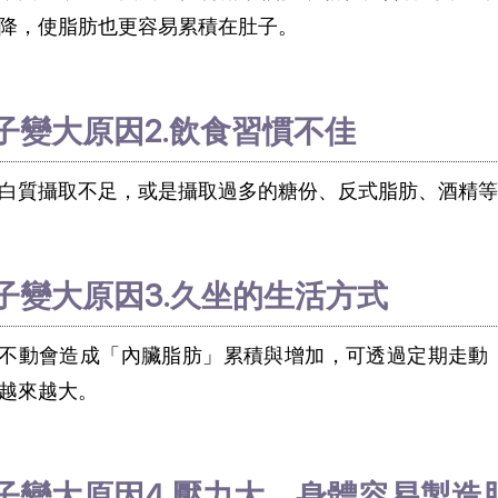
降，使脂肪也更容易累積在肚子。
子變大原因2.飲食習慣不佳
白質攝取不足，或是攝取過多的糖份、反式脂肪、酒精等
子變大原因3.久坐的生活方式
不動會造成「內臟脂肪」累積與增加，可透過定期走動
越來越大。
子變大原因4.壓力大，身體容易製造