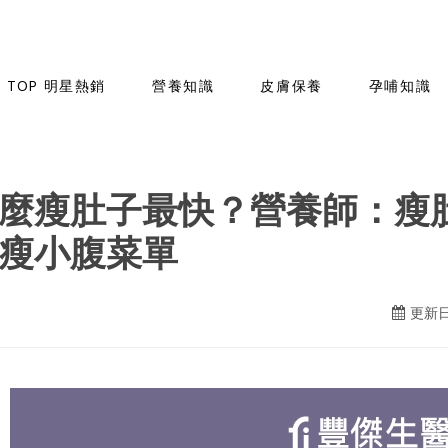
TOP 明星熱銷
營養知識
皮膚保養
孕哺知識
麼瘦肚子最快？營養師：瘦肚
瘦小腹菜單
更新日期