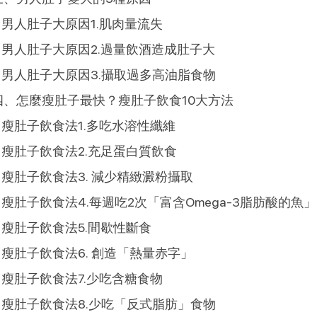
男人肚子大原因1.肌肉量流失
男人肚子大原因2.過量飲酒造成肚子大
男人肚子大原因3.攝取過多高油脂食物
四、怎麼瘦肚子最快？瘦肚子飲食10大方法
瘦肚子飲食法1.多吃水溶性纖維
瘦肚子飲食法2.充足蛋白質飲食
瘦肚子飲食法3. 減少精緻澱粉攝取
瘦肚子飲食法4.每週吃2次「富含Omega-3脂肪酸的魚」
瘦肚子飲食法5.間歇性斷食
瘦肚子飲食法6. 創造「熱量赤字」
瘦肚子飲食法7.少吃含糖食物
瘦肚子飲食法8.少吃「反式脂肪」食物