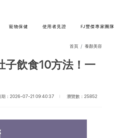
寵物保健
使用者見證
FJ豐傑專家團隊
首頁
養顏美容
子飲食10方法！一
瀏覽數：25852
：2026-07-21 09:40:37