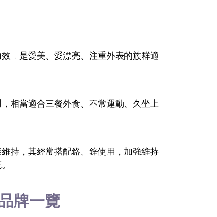
功效，是愛美、愛漂亮、注重外表的族群適
謝，相當適合三餐外食、不常運動、久坐上
康維持，其經常搭配鉻、鋅使用，加強維持
充。
大品牌一覽