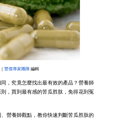
師
｜
豐傑專家團隊
 編輯 
相同，究竟怎麼找出最有效的產品？營養師
選原則，買到最有感的苦瓜胜肽，免得花到冤
則、營養師觀點，教你快速判斷苦瓜胜肽的