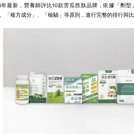
26年最新，營養師評比10款苦瓜胜肽品牌，依據「劑
、「複方成分」、「檢驗」等原則，進行完整的排行與比