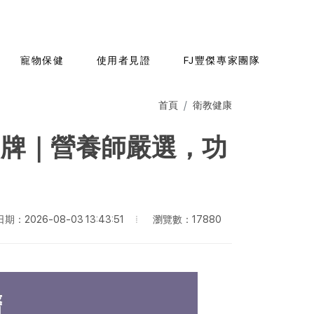
寵物保健
使用者見證
FJ豐傑專家團隊
首頁
衛教健康
品牌｜營養師嚴選，功
瀏覽數：17880
期：2026-08-03 13:43:51