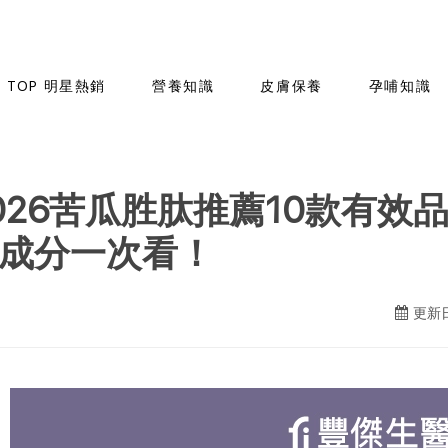
TOP 明星熱銷
營養知識
皮膚保養
孕哺知識
026苦瓜胜肽推薦10款有效
成分一次看！
更新日