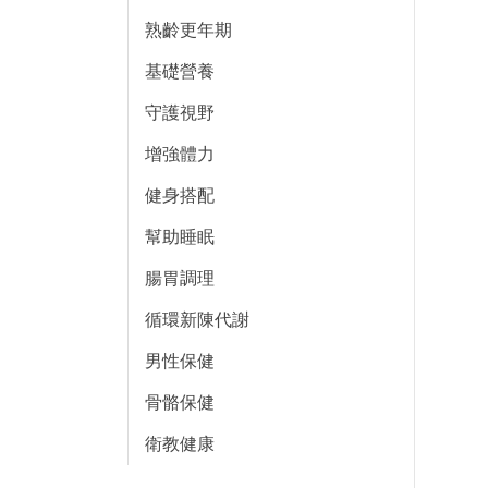
熟齡更年期
基礎營養
守護視野
增強體力
健身搭配
幫助睡眠
腸胃調理
循環新陳代謝
男性保健
骨骼保健
衛教健康