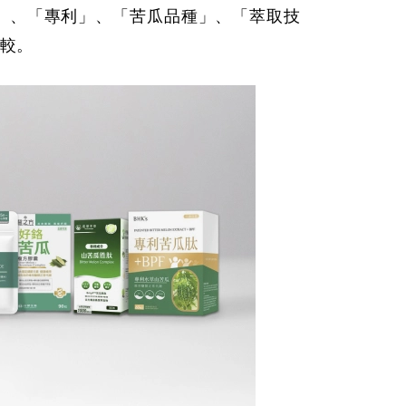
型」、「專利」、「苦瓜品種」、「萃取技
較。