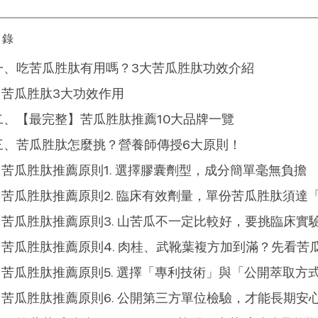
目錄
一、吃苦瓜胜肽有用嗎？3大苦瓜胜肽功效介紹
苦瓜胜肽3大功效作用
二、【最完整】苦瓜胜肽推薦10大品牌一覽
三、苦瓜胜肽怎麼挑？營養師傳授6大原則！
苦瓜胜肽推薦原則1. 選擇膠囊劑型，成分簡單毫無負擔
苦瓜胜肽推薦原則2. 臨床有效劑量，單份苦瓜胜肽須
苦瓜胜肽推薦原則3. 山苦瓜不一定比較好，要挑
苦瓜胜肽推薦原則4. 肉桂、武靴葉複方加到滿？
苦瓜胜肽推薦原則5. 選擇「專利技術」與「公開萃
苦瓜胜肽推薦原則6. 公開第三方單位檢驗，才能長期安