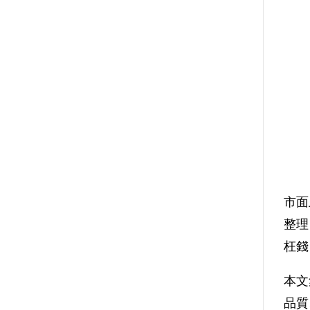
市面
整理
枉錢
本文
品質