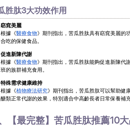
瓜胜肽3大功效作用
窈窕美麗
根據《
醫療食物
》期刊指出，苦瓜胜肽具有窈窕美麗的
合吃的保健食品。
促進新陳代謝
根據《
醫療食物
》期刊指出，苦瓜胜肽能夠促進新陳代
班的族群補充食用。
特殊需求健康維持
根據《
植物療法研究
》期刊指出，苦瓜胜肽可以幫助健
醣類正常代謝的效果，特別適合中高齡長者日常保養補
、【最完整】苦瓜胜肽推薦10