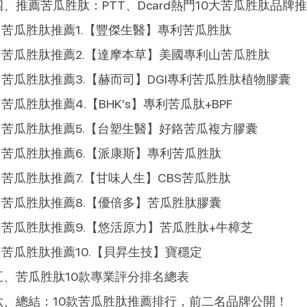
四、推薦苦瓜胜肽：PTT、Dcard熱門10大苦瓜胜肽品牌
苦瓜胜肽推薦1.【豐傑生醫】專利苦瓜胜肽
苦瓜胜肽推薦2.【達摩本草】美國專利山苦瓜胜肽
苦瓜胜肽推薦3.【赫而司】DGI專利苦瓜胜肽植物膠囊
苦瓜胜肽推薦4.【BHK's】專利苦瓜肽+BPF
苦瓜胜肽推薦5.【台塑生醫】好鉻苦瓜複方膠囊
苦瓜胜肽推薦6.【派康斯】專利苦瓜胜肽
苦瓜胜肽推薦7.【甘味人生】CBS苦瓜胜肽
苦瓜胜肽推薦8.【優倍多】苦瓜胜肽膠囊
苦瓜胜肽推薦9.【悠活原力】苦瓜胜肽+牛樟芝
苦瓜胜肽推薦10.【貝昇生技】寶穩定
五、苦瓜胜肽10款專業評分排名總表
六、總結：10款苦瓜胜肽推薦排行，前二名品牌公開！