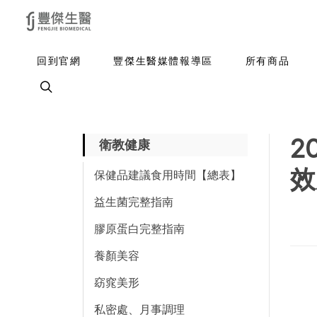
回到官網
豐傑生醫媒體報導區
所有商品
2
衛教健康
效
保健品建議食用時間【總表】
益生菌完整指南
膠原蛋白完整指南
養顏美容
窈窕美形
私密處、月事調理