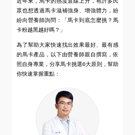
近年來，馬卡的熱度直線上升，有許多民
眾也想透過馬卡滋補強身、增強體力，紛
紛向營養師詢問：「馬卡到底怎麼挑？馬
卡粉越黑越好嗎？」
為了幫助大家快速找出效果最好、最有感
的馬卡產品，以下由營養師親自撰寫，依
照自身專業，分享馬卡挑選6大原則，幫助
你快速掌握重點：