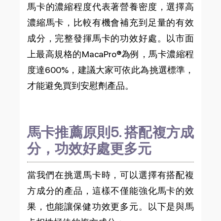
馬卡的濃縮程度代表著營養密度，選擇高
濃縮馬卡，比較有機會補充到足量的有效
成分，完整發揮馬卡的功效好處。以市面
上最高規格的MacaPro®為例，馬卡濃縮程
度達600%，建議大家可依此為挑選標準，
才能避免買到安慰劑產品。
馬卡推薦原則5. 搭配複方成
分，功效好處更多元
當我們在挑選馬卡時，可以選擇有搭配複
方成分的產品，這樣不僅能強化馬卡的效
果，也能讓保健功效更多元。以下是與馬