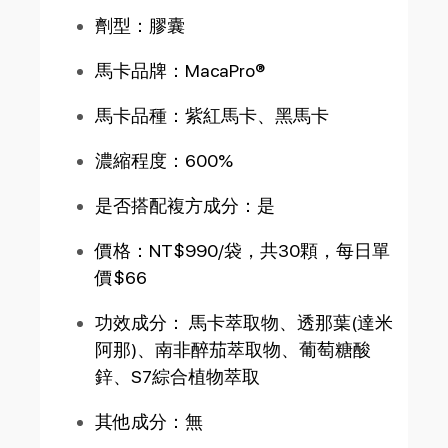
劑型：膠囊
馬卡品牌：MacaPro®
馬卡品種：紫紅馬卡、黑馬卡
濃縮程度：600%
是否搭配複方成分：是
價格：NT$990/袋，共30顆，每日單
價$66
功效成分：
馬卡萃取物、透那葉(達米
阿那)、南非醉茄萃取物、葡萄糖酸
鋅、S7綜合植物萃取
其他成分：無