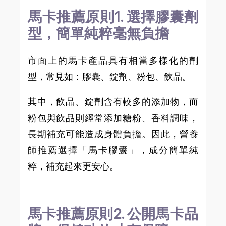
馬卡推薦原則1. 選擇膠囊劑
型，簡單純粹毫無負擔
市面上的馬卡產品具有相當多樣化的劑
型，常見如：膠囊、錠劑、粉包、飲品。
其中，飲品、錠劑含有較多的添加物，而
粉包與飲品則經常添加糖粉、香料調味，
長期補充可能造成身體負擔。因此，營養
師推薦選擇「馬卡膠囊」，成分簡單純
粹，補充起來更安心。
馬卡推薦原則2. 公開馬卡品