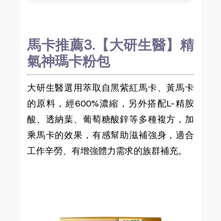
馬卡推薦3.【大研生醫】精
氣神瑪卡粉包
大研生醫選用萃取自黑紫紅馬卡、黃馬卡
的原料，經600%濃縮，另外搭配L-精胺
酸、透納葉、葡萄糖酸鋅等多種複方，加
乘馬卡的效果，有感幫助滋補強身，適合
工作辛勞、有增強體力需求的族群補充。