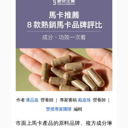
作者 
潘品嘉
 營養師 ｜
專家審稿
戴嘉珠
 營養師 ｜
豐傑專家團隊
 編輯
市面上馬卡產品的原料品牌、複方成分琳