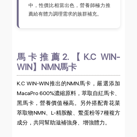
中，性價比相當出色，營養師極力推
薦給有體力調理需求的族群補充。
馬卡推薦2.【K.C WIN-
WIN】NMN馬卡
K.C WIN-WIN推出的NMN馬卡，嚴選添加
MacaPro 600%濃縮原料，萃取自紅馬卡、
黑馬卡，營養價值極高。另外搭配青花菜
萃取物NMN、L-精胺酸、鱉蛋粉等7種複方
成分，共同幫助滋補強身、增強體力。