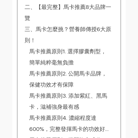
二、【最完整】馬卡推薦8大品牌一
覽
三、馬卡怎麼挑？營養師傳授6大原
則！
馬卡推薦原則1. 選擇膠囊劑型，
簡單純粹毫無負擔
馬卡推薦原則2. 公開馬卡品牌，
保健功效才有保障
馬卡推薦原則3. 添加紫紅、黑馬
卡，滋補強身最有感
馬卡推薦原則4. 濃縮程度達
600%，完整發揮馬卡的功效好