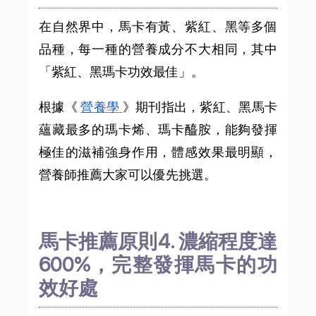
在自然界中，馬卡有黃、紫紅、黑等多個
品種，每一種的營養成分不大相同，其中
「紫紅、黑瑪卡功效最佳」。
根據《
營養學
》期刊指出，紫紅、黑馬卡
蘊藏最多的瑪卡烯、瑪卡醯胺，能夠發揮
極佳的滋補強身作用，體感效果最明顯，
營養師推薦大家可以優先挑選。
馬卡推薦原則4. 濃縮程度達
600%，完整發揮馬卡的功
效好處