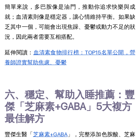
簡單來說，多巴胺像是油門，推動你追求快樂與成
就；血清素則像是穩定器，讓心情維持平衡。如果缺
乏其中一個，可能會出現焦躁、憂鬱或動力不足的狀
況，因此兩者需要互相搭配。
延伸閱讀：
血清素食物排行榜：TOP15名單公開，營
養師證實幫助焦慮、憂鬱
六、穩定、幫助入睡推薦：豐
傑「芝麻素+GABA」5大複方
最佳解方
豐傑生醫「
芝麻素+GABA
」，完整添加色胺酸、芝麻