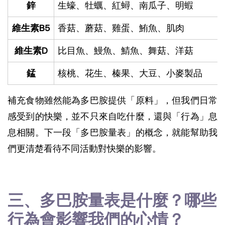
鋅
生蠔、牡蠣、紅蟳、南瓜子、明蝦
維生素B5
香菇、蘑菇、雞蛋、鮪魚、肌肉
維生素D
比目魚、鰻魚、鯖魚、舞菇、洋菇
錳
核桃、花生、榛果、大豆、小麥製品
補充食物雖然能為多巴胺提供「原料」，但我們日常
感受到的快樂，並不只來自吃什麼，還與「行為」息
息相關。下一段「多巴胺量表」的概念，就能幫助我
們更清楚看待不同活動對快樂的影響。
三、多巴胺量表是什麼？哪些
行為會影響我們的心情？