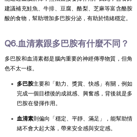
建議補充鮭魚、牛排、豆腐、酪梨、芝麻等富含酪胺
酸的食物，幫助增加多巴胺分泌，有助於情緒穩定。
Q6.血清素跟多巴胺有什麼不同？
多巴胺和血清素都是腦內重要的神經傳導物質，但角
色不太一樣。
多巴胺
主要和「動力、獎賞、快感」有關，例如
完成一個目標後的成就感、興奮感，背後就是多
巴胺在發揮作用。
血清素
則偏向「穩定、平靜、滿足」，能幫助情
緒不會大起大落，帶來安全感與安定感。