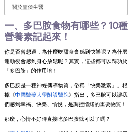
關於豐傑生醫
一、多巴胺食物有哪些？10種
營養素記起來！
你是否曾想過，為什麼吃甜食會感到快樂呢？為什麼
運動後會感到身心放鬆呢？其實，這些都可以歸功於
「多巴胺」的作用唷！
多巴胺是一種神經傳導物質，俗稱「快樂激素」
。
根
據《
中國醫藥大學附設醫院
》指出，多巴胺可以讓我
們感到幸福、快樂、愉悅，是調控情緒的重要物質！
那麼，心情不好時直接吃多巴胺就可以了嗎？