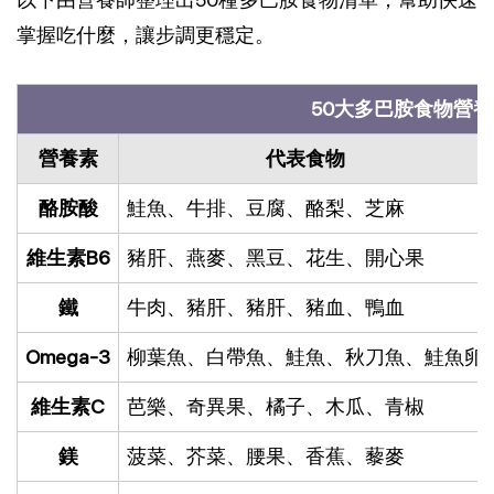
掌握吃什麼，讓步調更穩定。
50大多巴胺食物營
營養素
代表食物
酪胺酸
鮭魚、牛排、豆腐、酪梨、芝麻
維生素B6
豬肝、燕麥、黑豆、花生、開心果
鐵
牛肉、豬肝、豬肝、豬血、鴨血
Omega-3
柳葉魚、白帶魚、鮭魚、秋刀魚、鮭魚卵
維生素C
芭樂、奇異果、橘子、木瓜、青椒
鎂
菠菜、芥菜、腰果、香蕉、藜麥