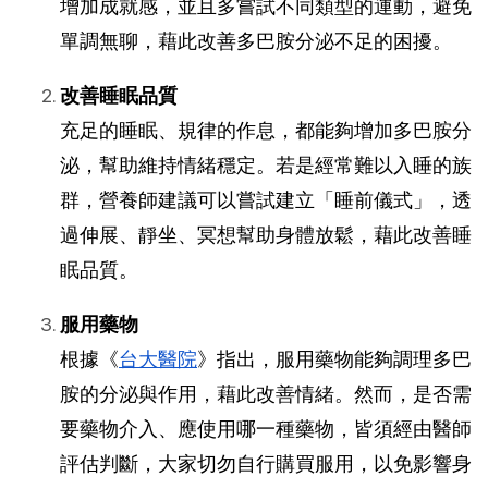
增加成就感，並且多嘗試不同類型的運動，避免
單調無聊，藉此改善多巴胺分泌不足的困擾。
改善睡眠品質
充足的睡眠、規律的作息，都能夠增加多巴胺分
泌，幫助維持情緒穩定。若是經常難以入睡的族
群，營養師建議可以嘗試建立「睡前儀式」，透
過伸展、靜坐、冥想幫助身體放鬆，藉此改善睡
眠品質。
服用藥物
根據
《
台大醫院
》指出，服用藥物能夠調理多巴
胺的分泌與作用，藉此改善情緒
。
然而，是否需
要藥物介入、應使用哪一種藥物，皆須經由醫師
評估判斷，大家切勿自行購買服用，以免影響身