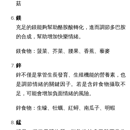
菇
鎂
充足的鎂能夠幫助酪胺酸轉化，進而調節多巴胺
的合成，幫助增加快樂情緒。
鎂食物：菠菜、芥菜、腰果、香蕉、藜麥
鋅
鋅不僅是掌管生長發育、生殖機能的營養素，也
是調節情緒的關鍵因子。若是含鋅食物攝取不
足，可能會增加負面情緒的風險。
鋅食物：生蠔、牡蠣、紅蟳、南瓜子、明蝦
錳