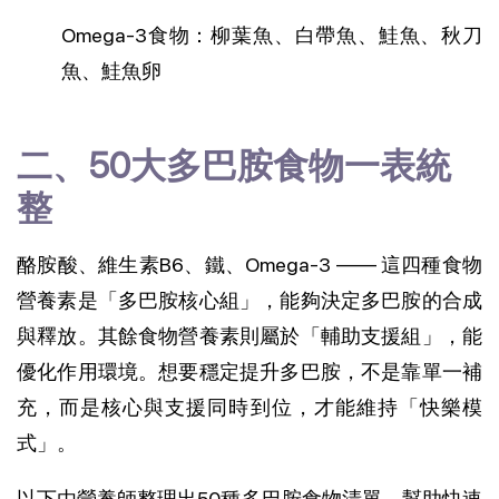
Omega-3食物：柳葉魚、白帶魚、鮭魚、秋刀
魚、鮭魚卵
二、50大多巴胺食物一表統
整
酪胺酸、維生素B6、鐵、Omega-3 —— 這四種食物
營養素是「多巴胺核心組」，能夠決定多巴胺的合成
與釋放。其餘食物營養素則屬於「輔助支援組」，能
優化作用環境。想要穩定提升多巴胺，不是靠單一補
充，而是核心與支援同時到位，才能維持「快樂模
式」。
以下由營養師整理出50種多巴胺食物清單，幫助快速