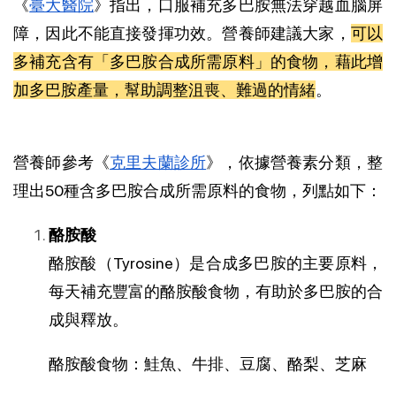
《
臺大醫院
》指出，口服補充多巴胺無法穿越血腦屏
障，因此不能直接發揮功效
。營養師建議大家，
可以
多補充含有「多巴胺合成所需原料」的食物，藉此增
加多巴胺產量，幫助調整沮喪、難過的情緒
。
營養師參考
《
克里夫蘭診所
》，依據營養素分類，整
理出50種含多巴胺合成所需原料的食物，列點如下：
酪胺酸
酪胺酸（Tyrosine）是合成多巴胺的主要原料，
每天補充豐富的酪胺酸食物，有助於多巴胺的合
成與釋放
。
酪胺酸食物：鮭魚、牛排、豆腐、酪梨、芝麻