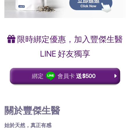
限時綁定優惠，加入豐傑生醫
LINE 好友獨享
綁定
會員卡
送$500
關於豐傑生醫
始於天然，真正有感