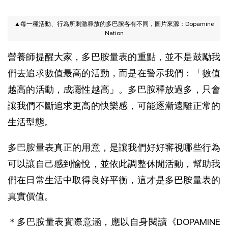
▲每一種活動、行為所刺激釋放的多巴胺各有不同，
圖片來源：Dopamine
Nation
營養師提醒大家，多巴胺量表的重點，並不是鼓勵我
們去追求數值最高的活動，而是在警示我們：「數值
越高的活動，成癮性越高」。多巴胺釋放過多，只會
讓我們不斷追求更高的快樂感，可能逐漸遠離正常的
生活型態。
多巴胺量表真正的用意，是讓我們好好審視哪些行為
可以讓自己感到愉悅，並依此調整休閒活動，幫助我
們在日常生活中取得良好平衡，這才是多巴胺量表的
真實價值。
＊多巴胺量表實際意涵，應以自身閱讀
《DOPAMINE