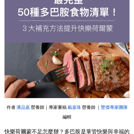
作者
潘品嘉
營養師｜專家審稿
戴嘉珠
營養師 ｜
豐傑專家團隊
編輯
快樂荷爾蒙不足怎麼辦？多巴胺是掌管快樂與幸福的