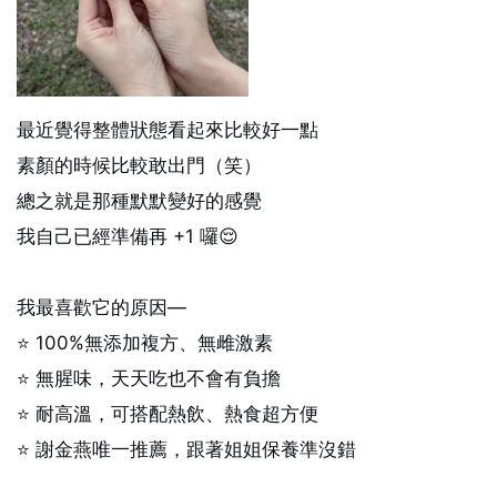
最近覺得整體狀態看起來比較好一點
素顏的時候比較敢出門（笑）
總之就是那種默默變好的感覺
我自己已經準備再 +1 囉😌
我最喜歡它的原因—
⭐ 100%無添加複方、無雌激素
⭐ 無腥味，天天吃也不會有負擔
⭐ 耐高溫，可搭配熱飲、熱食超方便
⭐ 謝金燕唯一推薦，跟著姐姐保養準沒錯