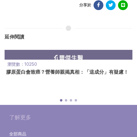
分享於
延伸閱讀
瀏覽數：10250
膠原蛋白會致癌？營養師親揭真相：「這成分」有疑慮！
了解更多
全部商品