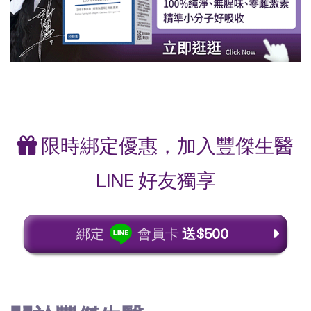
限時綁定優惠，加入豐傑生醫
LINE 好友獨享
綁定
會員卡
送$500