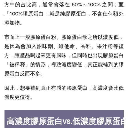
方中的占比高，通常會落在 50%～100% 之間；
而
「100%膠原蛋白」就是純膠原蛋白，不含任何額外
添加物
。
市面上一般膠原蛋白粉、膠原蛋白飲之所以濃度低，
是因為會加入甜味劑、維他命、香料、果汁粉等複
方，讓產品喝起來更有風味，但同時也出現膠原蛋白
「被稀釋」的情形，導致濃度變低，真正能補到的膠
原蛋白反而不多。
因此，想要補到真正有感的膠原蛋白，高濃度會比低
濃度更值得。
高濃度膠原蛋白vs.低濃度膠原蛋