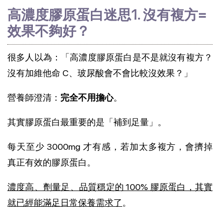
高濃度膠原蛋白迷思1. 沒有複方=
效果不夠好？
很多人以為：「高濃度膠原蛋白是不是就沒有複方？
沒有加維他命 C、玻尿酸會不會比較沒效果？」
營養師澄清：
完全不用擔心
。
其實膠原蛋白最重要的是「補到足量」。
每天至少 3000mg 才有感，若加太多複方，會擠掉
真正有效的膠原蛋白。
濃度高、劑量足、品質穩定的 100% 膠原蛋白，其實
就已經能滿足日常保養需求了
。