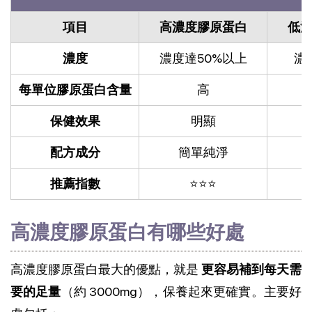
項目
高濃度膠原蛋白
低
濃度
濃度達50%以上
濃
每單位膠原蛋白含量
高
保健效果
明顯
配方成分
簡單純淨
推薦指數
⭐⭐⭐
高濃度膠原蛋白有哪些好處
高濃度膠原蛋白最大的優點，就是
更容易補到每天需
要的足量
（約 3000mg），保養起來更確實。主要好