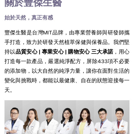
關於豐傑生醫
始於天然，真正有感
豐傑生醫是台灣MIT品牌，由專業營養師與研發師攜
手打造，致力於研發天然植萃保健與保養品。我們堅
持以
品質安心 | 專業安心 | 購物安心 三大承諾
，用心
打造每一款產品，
嚴選純淨配方，屏除433項不必要
的添加物，以大自然的純淨力量，讓你在面對生活的
變化與挑戰時，都能以最健康、自在的狀態迎接每一
天。