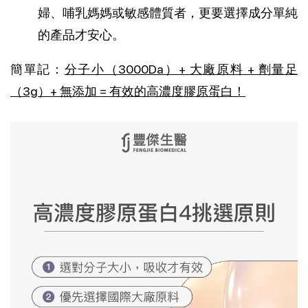
婦、哺乳媽媽或敏感體質者，更要選擇成分單純
的產品才安心。
簡單記：
分子小（3000Da）+ 大廠原料 + 劑量足
（3g）+ 無添加 = 有效的高濃度膠原蛋白！