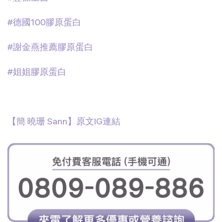
#德國100膠原蛋白
#謝金燕推薦膠原蛋白
#姐姐膠原蛋白
【簡 曉珊 Sann
】原文IG連結