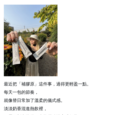
最近把「補膠原」這件事，過得更輕盈一點。
每天一包的節奏，
就像替日常加了溫柔的儀式感。
淡淡奶香混進熱飲裡，