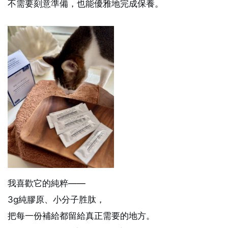
不需要刻意準備，也能優雅地完成保養。
我喜歡它的純粹——
3g純膠原、小分子胜肽，
把每一份補給都留給真正需要的地方。