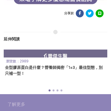
分享於
延伸閱讀
瀏覽數：2989
全型膠原蛋白是什麼？營養師揭密「1+3」最佳型態，別
只補一型！
了解更多