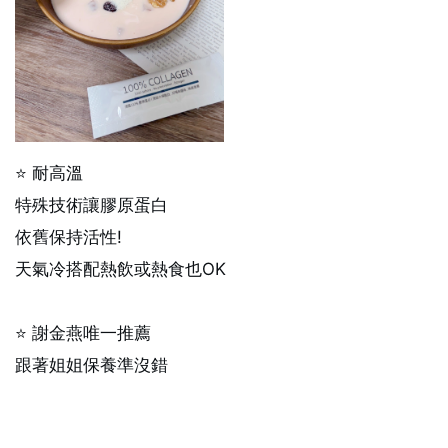
⭐ 耐高溫
特殊技術讓膠原蛋白
依舊保持活性!
天氣冷搭配熱飲或熱食也OK
⭐ 謝金燕唯一推薦
跟著姐姐保養準沒錯