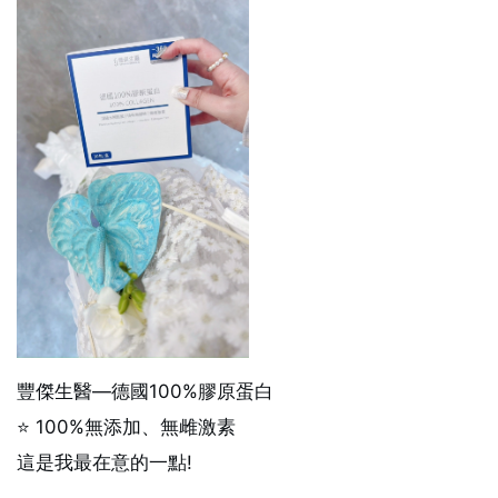
豐傑生醫—德國100%膠原蛋白
⭐ 100%無添加、無雌激素
這是我最在意的一點!