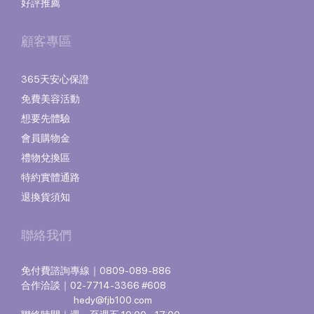
好評推薦
顧客專區
365天安心保證
免費美容活動
想要先體驗
會員購物金
禮物兌換區
特約實體通路
退換貨須知
聯絡我們
免付費諮詢專線｜0809-089-886
合作洽談｜02-7714-3366 #608
hedy@fjb100.com