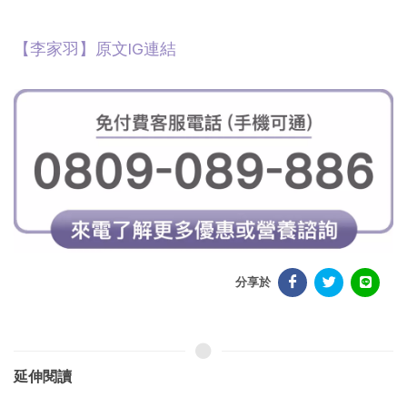
【李家羽
】原文IG連結
分享於
延伸閱讀