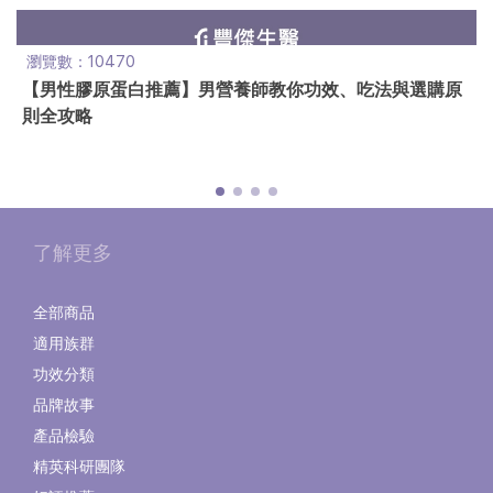
瀏覽數：10470
【男性膠原蛋白推薦】男營養師教你功效、吃法與選購原
則全攻略
了解更多
全部商品
適用族群
功效分類
品牌故事
產品檢驗
精英科研團隊