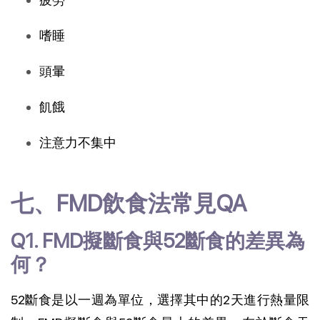
嗜睡
頭暈
飢餓
注意力不集中
七、FMD飲食法常見QA
Q1. FMD擬斷食與52斷食的差異為
何？
52斷食是以一週為單位，選擇其中的2天進行熱量限