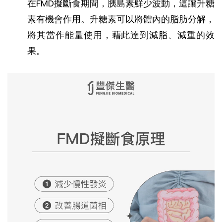
在FMD擬斷食期間，胰島素鮮少波動，這讓升糖
素有機會作用。升糖素可以將體內的脂肪分解，
將其當作能量使用，藉此達到減脂、減重的效
果。