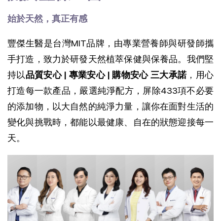
始於天然，真正有感
豐傑生醫是台灣MIT品牌，由專業營養師與研發師攜
手打造，致力於研發天然植萃保健與保養品。我們堅
持以
品質安心 | 專業安心 | 購物安心 三大承諾
，用心
打造每一款產品，
嚴選純淨配方，屏除433項不必要
的添加物，以大自然的純淨力量，讓你在面對生活的
變化與挑戰時，都能以最健康、自在的狀態迎接每一
天。