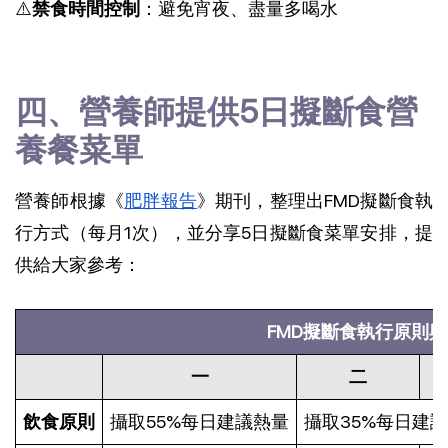
⚠️
禁食時間控制
：避免宵夜、盡量多喝水
四、營養師提供5日擬斷食營
養餐菜單
營養師根據《
肥胖報告
》期刊，整理出FMD擬斷食執
行方式（每月1次），並分享5日擬斷食菜單安排，提
供給大家參考：
FMD擬斷食執行原則
一
二
飲食原則
攝取55%每日建議熱量
攝取35%每日建