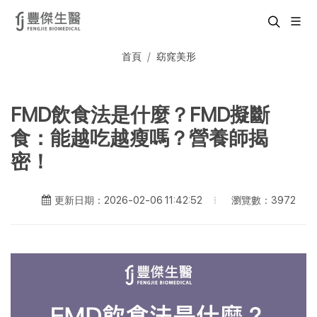
首頁
窈窕美形
FMD飲食法是什麼？FMD擬斷
食：能越吃越瘦嗎？營養師揭
密！
瀏覽數：3972
更新日期：2026-02-06 11:42:52