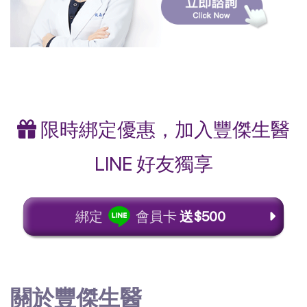
限時綁定優惠，加入豐傑生醫
LINE 好友獨享
綁定
會員卡
送$500
關於豐傑生醫