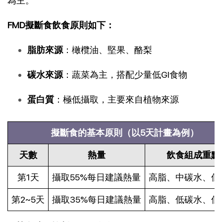
為主。
FMD擬斷食飲食原則如下：
脂肪來源
：橄欖油、堅果、酪梨
碳水來源
：蔬菜為主，搭配少量低GI食物
蛋白質
：極低攝取，主要來自植物來源
擬斷食的基本原則（以5天計畫為例）
天數
熱量
飲食組成重點
第1天
攝取55%每日建議熱量
高脂、中碳水、低
第2~5天
攝取35%每日建議熱量
高脂、低碳水、低