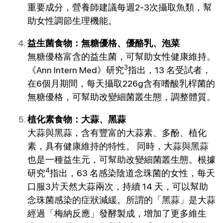
重要成分，營養師建議每週2-3次攝取魚類，幫
助女性調節生理機能。
益生菌食物：無糖優格、優酪乳、泡菜
無糖優格富含的益生菌，可幫助女性健康維持。
3
《Ann Intern Med》研究
指出，13 名受試者，
在6個月期間，每天攝取226g含有嗜酸乳桿菌的
無糖優格，可幫助改變細菌叢生態，調整體質。
植化素食物：大蒜、黑蒜
大蒜與黑蒜，含有豐富的大蒜素、多酚、植化
素，具有健康維持的特性。 同時，大蒜與黑蒜
也是一種益生元，可幫助改變細菌叢生態。根據
4
研究
指出，63 名感染陰道念珠菌的女性，每天
口服3片天然大蒜兩次，持續 14 天，可以幫助
念珠菌感染的症狀減緩。所謂的「黑蒜」是大蒜
經過「梅納反應」發酵製成，增加了更多維生