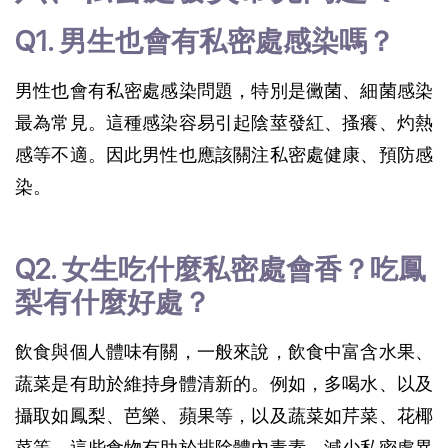
Q1. 男生也會有私密處感染嗎？
男性也會有私密處感染問題，特別是黴菌、細菌感染
最為常見。這種感染容易引起陰莖發紅、搔癢、灼熱
感等不適。因此男性也應該關注私密處健康、預防感
染。
Q2. 女生吃什麼私密處會香？吃鳳
梨有什麼好處？
飲食與個人體味有關，一般來說，飲食中富含水果、
蔬菜是有助於維持身體清新的。例如，多喝水、以及
攝取如鳳梨、芭樂、蘋果等，以及蔬菜如芹菜、花椰
菜等，這些食物有助於排除體內毒素，減少私密處異