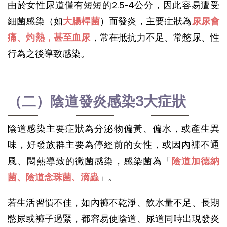
由於女性尿道僅有短短的2.5-4公分，因此容易遭受
細菌感染（如
大腸桿菌
）而發炎，主要症狀為
尿尿會
痛、灼熱，甚至血尿
，常在抵抗力不足、常憋尿、性
行為之後導致感染。
（二）陰道發炎感染3大症狀
陰道感染主要症狀為分泌物偏黃、偏水，或產生異
味，好發族群主要為停經前的女性，或因內褲不通
風、悶熱導致的黴菌感染，感染菌為「
陰道加德納
菌、陰道念珠菌、滴蟲
」。
若生活習慣不佳，如內褲不乾淨、飲水量不足、長期
憋尿或褲子過緊，都容易使陰道、尿道同時出現發炎