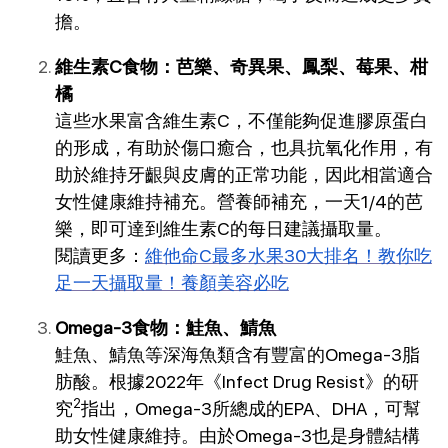
擔。
維生素C食物：芭樂、奇異果、鳳梨、莓果、柑
橘
這些水果富含維生素C，不僅能夠促進膠原蛋白
的形成，有助於傷口癒合，也具抗氧化作用，有
助於維持牙齦與皮膚的正常功能，因此相當適合
女性健康維持補充。營養師補充，一天1/4的芭
樂，即可達到維生素C的每日建議攝取量。
閱讀更多：
維他命C最多水果30大排名！教你吃
足一天攝取量！養顏美容必吃
Omega-3食物：鮭魚、鯖魚
鮭魚、鯖魚等深海魚類含有豐富的Omega-3脂
肪酸。根據2022年《Infect Drug Resist》的研
2
究
指出，Omega-3所總成的EPA、DHA，可幫
助女性健康維持。由於Omega-3也是身體結構