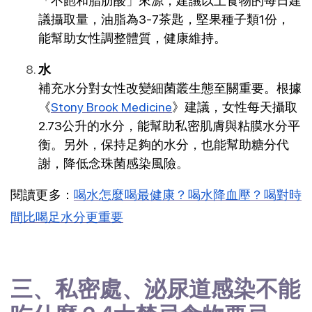
「不飽和脂肪酸」來源，建議以上食物的每日建
議攝取量，油脂為3-7茶匙，堅果種子類1份，
能幫助女性調整體質，健康維持。
水
補充水分對女性改變細菌叢生態至關重要。根據
《
Stony Brook Medicine
》建議，女性每天攝取
2.73公升的水分，能幫助私密肌膚與粘膜水分平
衡。另外，保持足夠的水分，也能幫助糖分代
謝，降低念珠菌感染風險。
閱讀更多：
喝水怎麼喝最健康？喝水降血壓？喝對時
間比喝足水分更重要
三、私密處、泌尿道感染不能