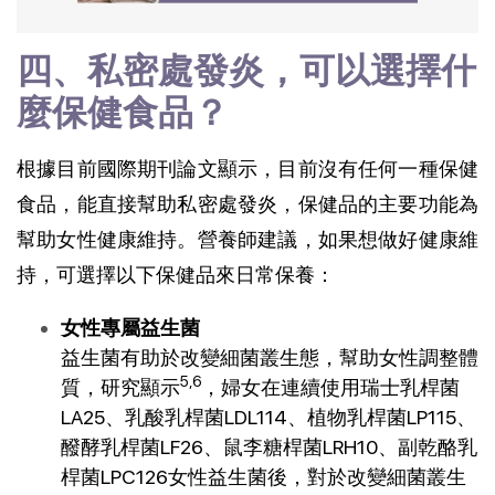
四、私密處發炎，可以選擇什
麼保健食品？
根據目前國際期刊論文顯示，目前沒有任何一種保健
食品，能直接幫助私密處發炎，保健品的主要功能為
幫助女性健康維持。營養師建議，如果想做好健康維
持，可選擇以下保健品來日常保養：
女性專屬益生菌
益生菌有助於改變細菌叢生態，幫助女性調整體
5,6
質，研究顯示
，婦女在連續使用瑞士乳桿菌
LA25、乳酸乳桿菌LDL114、植物乳桿菌LP115、
醱酵乳桿菌LF26、鼠李糖桿菌LRH10、副乾酪乳
桿菌LPC126女性益生菌後，對於改變細菌叢生