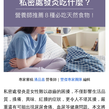
專家審稿 
潘品嘉
 營養師
｜
豐傑專家團隊
 編輯
私密處發炎是女性難以啟齒的困擾，不僅影響生活品
質，搔癢、異味、紅腫的症狀，更令人不堪其擾，嚴
重還有可能出現尿尿會痛、血尿等健康問題。本文將