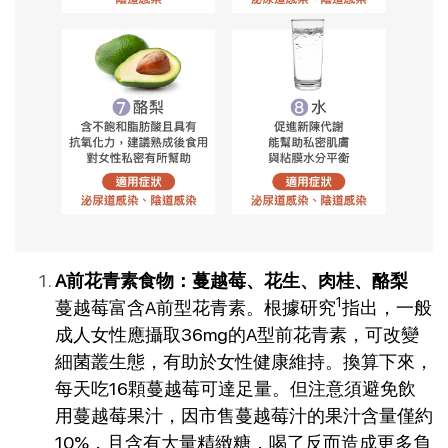
A前花青素食物：蔓越莓、花生、肉桂、酪梨
1
蔓越莓富含A前型花青素。根據研究
指出，一般
成人女性應攝取36mg的A型前花青素，可改變
細菌叢生態，有助於女性健康維持。換算下來，
每天吃16顆蔓越莓可達足量。但注意須避免飲
用蔓越莓果汁，因市售蔓越莓汁的果汁含量僅約
10%，且含有大量精緻糖，喝了反而造成更多負