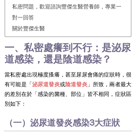
私密問題，歡迎諮詢豐傑生醫營養師，專業一
對一回答
關於豐傑生醫
一、私密處癢到不行：是泌尿
道感染，還是陰道感染？
當私密處出現極度搔癢，甚至尿尿會痛的症狀時，很
有可能是「
泌尿道發炎
或
陰道發炎
」所致，兩者最大
的差別在於「感染的菌種、部位」皆不相同，症狀區
別如下：
（一）泌尿道發炎感染3大症狀