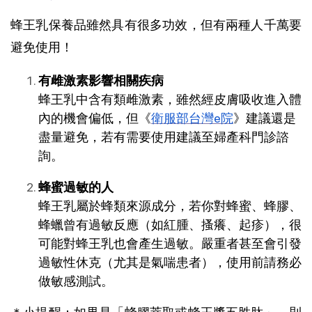
蜂王乳保養品雖然具有很多功效，但有兩種人千萬要
避免使用！
有雌激素影響相關疾病
蜂王乳中含有類雌激素，雖然經皮膚吸收進入體
內的機會偏低，但《
衛服部台灣e院
》建議還是
盡量避免，若有需要使用建議至婦產科門診諮
詢。
蜂蜜過敏的人
蜂王乳屬於蜂類來源成分，若你對蜂蜜、蜂膠、
蜂蠟曾有過敏反應（如紅腫、搔癢、起疹），很
可能對蜂王乳也會產生過敏。嚴重者甚至會引發
過敏性休克（尤其是氣喘患者），使用前請務必
做敏感測試。