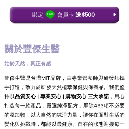
綁定
會員卡
送$500
關於豐傑生醫
始於天然，真正有感
豐傑生醫是台灣MIT品牌，由專業營養師與研發師攜
手打造，致力於研發天然植萃保健與保養品。我們堅
持以
品質安心 | 專業安心 | 購物安心 三大承諾
，用心
打造每一款產品，
嚴選純淨配方，屏除433項不必要
的添加物，以大自然的純淨力量，讓你在面對生活的
變化與挑戰時，都能以最健康、自在的狀態迎接每一