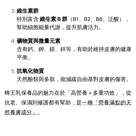
維生素群
特別富含 
維生素 B 群
（B1、B2、B6、泛酸），
幫助細胞能量代謝，提升肌膚活力。
礦物質與微量元素
含有鈣、鉀、鎂、鋅等，有助於維持皮膚的健康
平衡。
抗氧化物質
天然酚類與多肽，能減緩自由基對皮膚的傷害。
蜂王乳保養品的魅力在於「高營養＋多重功效」，從
抗老、保濕到修護都有幫助，是
一種「營養滿點的天
然養膚成分」
。