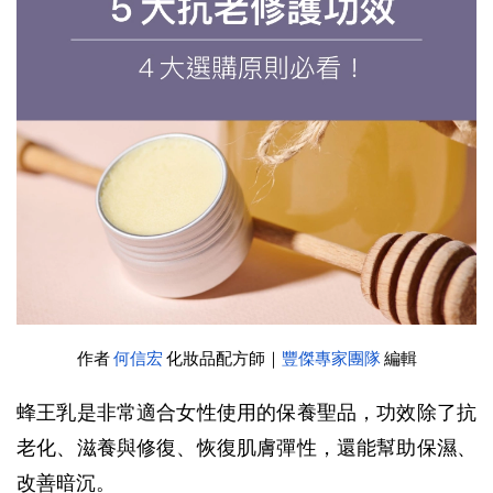
作者 
何信宏
 化妝品配方師｜
豐傑專家團隊
 編輯
蜂王乳是非常適合女性使用的保養聖品，功效除了抗
老化、滋養與修復、恢復肌膚彈性，還能幫助保濕、
改善暗沉。