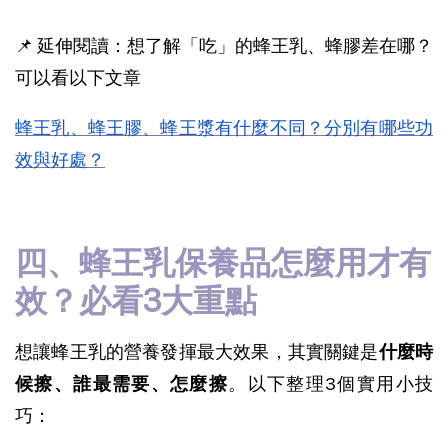
📌 延伸閱讀：想了解「吃」的蜂王乳、蜂膠差在哪？
可以看以下文章
蜂王乳、蜂王膠、蜂王漿有什麼不同？分別有哪些功
效與好處？
四、蜂王乳保養品怎麼用才有
效？必看3大重點
想讓蜂王乳的營養發揮最大效果，其實關鍵是
什麼時
候擦、誰最需要、怎麼擦
。以下整理3個實用小技
巧：