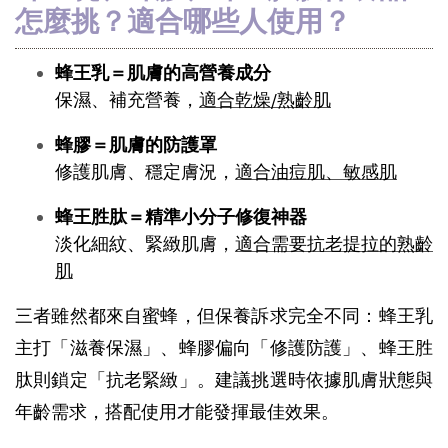
怎麼挑？適合哪些人使用？
蜂王乳＝肌膚的高營養成分
保濕、補充營養，
適合乾燥/熟齡肌
蜂膠＝肌膚的防護罩 
修護肌膚、穩定膚況，
適合油痘肌、敏感肌
蜂王胜肽＝精準小分子修復神器
淡化細紋、緊緻肌膚，
適合需要抗老提拉的熟齡
肌
三者雖然都來自蜜蜂，但保養訴求完全不同：蜂王乳
主打「滋養保濕」、蜂膠偏向「修護防護」、蜂王胜
肽則鎖定「抗老緊緻」。建議挑選時依據肌膚狀態與
年齡需求，搭配使用才能發揮最佳效果。