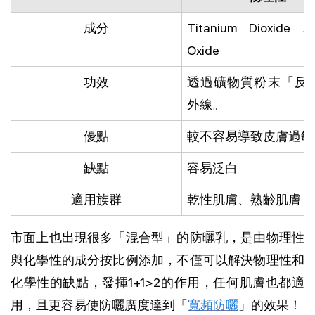
成分
Titanium Dioxide 、
Oxide
功效
透過礦物質粉末「反
外線。
優點
較不容易導致皮膚過敏
缺點
容易泛白
適用族群
乾性肌膚、熟齡肌膚
市面上也出現很多「混合型」的防曬乳，是由物理性
與化學性的成分按比例添加，不僅可以解決物理性和
化學性的缺點，發揮1+1>2的作用，任何肌膚也都適
用，且更容易使防曬廣度達到「
寬頻防曬
」的效果！