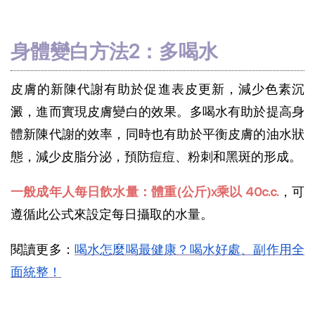
身體變白方法2：多喝水
皮膚的新陳代謝有助於促進表皮更新，減少色素沉
澱，進而實現皮膚變白的效果。多喝水有助於提高身
體新陳代謝的效率，同時也有助於平衡皮膚的油水狀
態，減少皮脂分泌，預防痘痘、粉刺和黑斑的形成。
一般成年人每日飲水量：體重(公斤)x乘以 40c.c.
，可
遵循此公式來設定每日攝取的水量。
閱讀更多：
喝水怎麼喝最健康？喝水好處、副作用全
面統整！