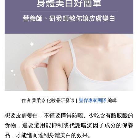
作者 葉柔岑 化妝品研發師
｜
豐傑專家團隊
 編輯
想要皮膚變白，不僅要懂得防曬、少吃含有酪胺酸的
食物，還要選用能抑制或代謝暗沉因子成分的保養
品，才能進而達到身體美白的效果。