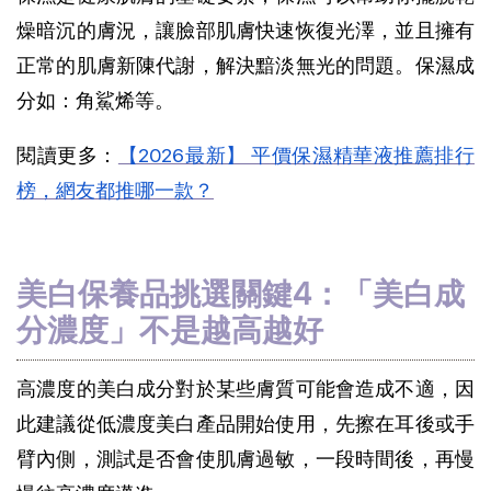
燥暗沉的膚況，讓臉部肌膚快速恢復光澤，並且擁有
正常的肌膚新陳代謝，解決黯淡無光的問題。保濕成
分如：角鯊烯等。
閱讀更多：
【2026最新】 平價保濕精華液推薦排行
榜，網友都推哪一款？
美白保養品挑選關鍵4：「美白成
分濃度」不是越高越好
高濃度的美白成分對於某些膚質可能會造成不適，因
此建議從低濃度美白產品開始使用，先擦在耳後或手
臂內側，測試是否會使肌膚過敏，一段時間後，再慢