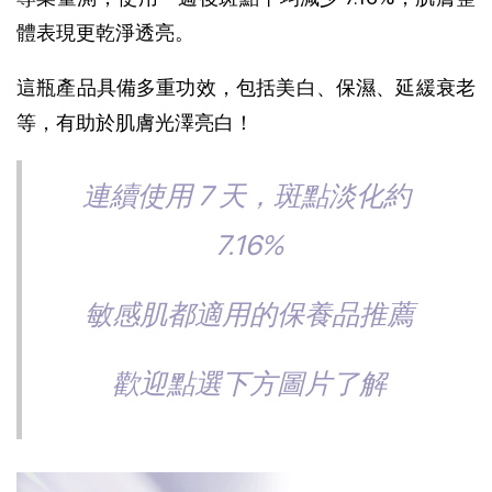
體表現更乾淨透亮。
這瓶產品具備多重功效，包括美白、保濕、延緩衰老
等，有助於肌膚光澤亮白！
連續使用 7 天，斑點淡化約 
7.16%
敏感肌都適用的保養品推薦
歡迎點選下方圖片了解