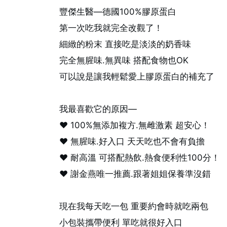
豐傑生醫—德國100%膠原蛋白
第一次吃我就完全改觀了！
細緻的粉末 直接吃是淡淡的奶香味
完全無腥味.無異味 搭配食物也OK
可以說是讓我輕鬆愛上膠原蛋白的補充了
我最喜歡它的原因—
♥ 100%無添加複方.無雌激素 超安心！
♥ 無腥味.好入口 天天吃也不會有負擔
♥ 耐高溫 可搭配熱飲.熱食便利性100分！
♥ 謝金燕唯一推薦.跟著姐姐保養準沒錯
現在我每天吃一包 重要約會時就吃兩包
小包裝攜帶便利 單吃就很好入口