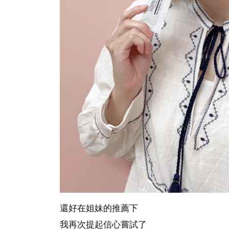
還好在姐妹的推薦下
我再次提起信心嘗試了