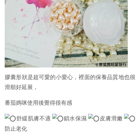
膠囊形狀是超可愛的小愛心，裡面的保養品質地也很
滑順好延展，
番茄媽咪使用後覺得很有感
舒緩肌膚不適
鎖水保濕
皮膚滑嫩
防止老化