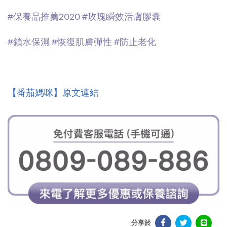
#保養品推薦2020
#玫瑰瞬效活膚膠囊
#鎖水保濕
#恢復肌膚彈性
#防止老化
【番茄媽咪】原文連結
分享於