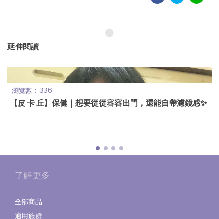
延伸閱讀
瀏覽數：336
【皮 卡 丘】保健｜想要從從容容出門，還能自帶濾鏡感✨
了解更多
全部商品
適用族群