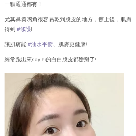
一顆通通都有！
尤其鼻翼嘴角很容易乾到脫皮的地方，擦上後，肌膚
得到
#修護
!
讓肌膚能
#油水平衡
、肌膚更健康!
經常跑出來say hi的白白脫皮都掰掰了!