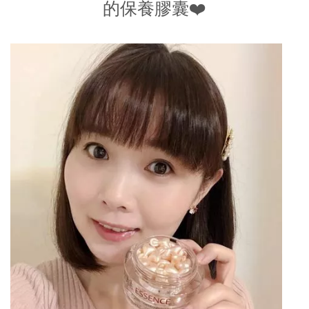
的保養膠囊❤️