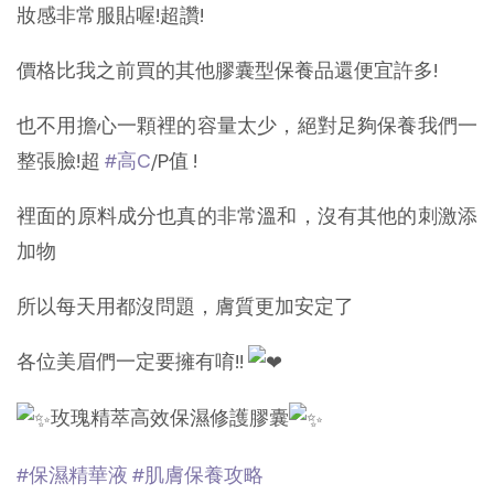
妝感非常服貼喔!超讚!
價格比我之前買的其他膠囊型保養品還便宜許多!
也不用擔心一顆裡的容量太少，絕對足夠保養我們一
整張臉!超
#高C
/P值 !
裡面的原料成分也真的非常溫和，沒有其他的刺激添
加物
所以每天用都沒問題，膚質更加安定了
各位美眉們一定要擁有唷!!
玫瑰精萃高效保濕修護膠囊
#保濕精華液
#肌膚保養攻略