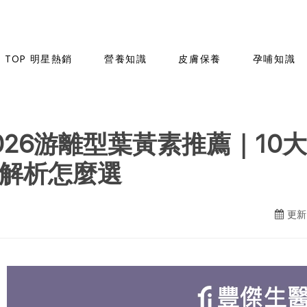
TOP 明星熱銷
營養知識
皮膚保養
孕哺知識
026游離型葉黃素推薦｜10
解析怎麼選
更新日