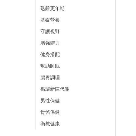
熟齡更年期
基礎營養
守護視野
增強體力
健身搭配
幫助睡眠
腸胃調理
循環新陳代謝
男性保健
骨骼保健
衛教健康