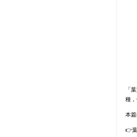
「葉
種，
本篇
👉