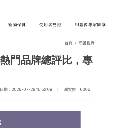
寵物保健
使用者見證
FJ豐傑專家團隊
首頁
守護視野
大熱門品牌總評比，專
瀏覽數：6065
期：2026-07-29 15:52:08