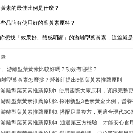
葉黃素的最佳比例是什麼？
哪些品牌有使用好的葉黃素原料？
你想找「效果好、體感明顯」的游離型葉黃素，這篇就是
目錄
一、游離型葉黃素比較好嗎？功效有哪些？
游離型葉黃素怎麼挑？營養師提出5個葉黃素推薦原則
游離型葉黃素推薦原則1. 使用國際大廠原料，資訊完整
游離型葉黃素推薦原則2. 採用新型3色素黃金比例，營養
游離型葉黃素推薦原則3. 搭配足量複方，更適合現代3C
游離型葉黃素推薦原則4. 通過第三方檢驗，才能安心食