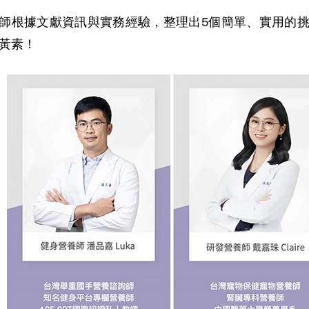
師根據文獻資訊與實務經驗，整理出5個簡單、實用的
黃素！