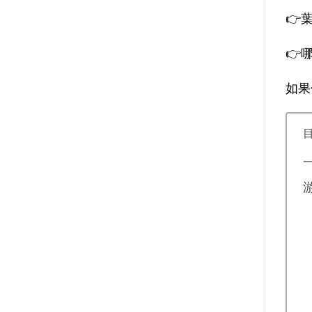
👉
👉
如果