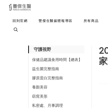
回到官網
豐傑生醫媒體報導區
所有商品
2
守護視野
家
保健品建議食用時間【總表】
益生菌完整指南
膠原蛋白完整指南
養顏美容
窈窕美形
私密處、月事調理