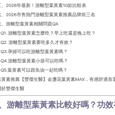
五、2026年最新！游離型葉黃素10款比較表
六、2026市售熱門游離型葉黃素推薦品牌前三名
七、游離型葉黃素相關問題QA
Q1. 游離型葉黃素怎麼吃？早上吃還是晚上吃？
Q2. 游離型葉黃素要吃多久才有效？
Q3.孕婦可以吃游離型葉黃素嗎？
Q4.游離型葉黃素小孩可以吃嗎？
Q5.葉黃素可以跟魚油一起吃嗎？
葉黃素推薦【豐傑生醫】金盞花葉黃素MAX，有感舒適首
關於豐傑生醫
、游離型葉黃素比較好嗎？功效