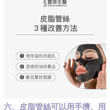
六、皮脂管絲可以用手擠、用