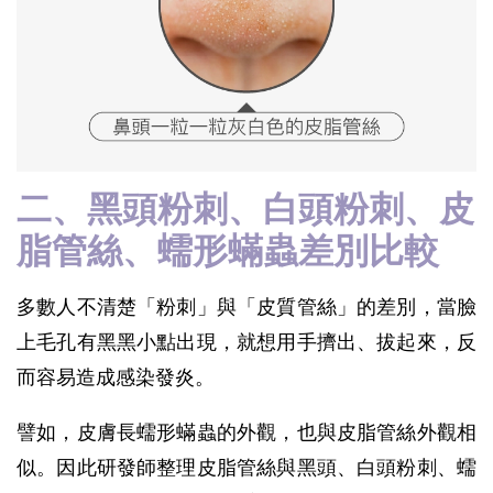
二、黑頭粉刺、白頭粉刺、皮
脂管絲、蠕形蟎蟲差別比較
多數人不清楚「粉刺」與「皮質管絲」的差別，當臉
上毛孔有黑黑小點出現，就想用手擠出、拔起來，反
而容易造成感染發炎。
譬如，皮膚長蠕形蟎蟲的外觀，也與皮脂管絲外觀相
似。因此研發師整理皮脂管絲與黑頭、白頭粉刺、蠕