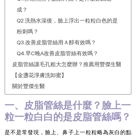
成？
Q2.洗熱水澡後，臉上浮出一粒粒白色的是
粉刺嗎？
Q3.改善皮脂管絲用Ａ醇有效嗎？
Q4.早C晚A改善皮脂管絲有效嗎？
皮脂管絲讓毛孔粗大怎麼辦？推薦用豐傑生醫
【金盞花淨膚洗卸蜜】
關於豐傑生醫
一、皮脂管絲是什麼？臉上一
粒一粒白白的是皮脂管絲嗎？
是不是常發現，臉上、鼻子上一粒粒略為灰白的點