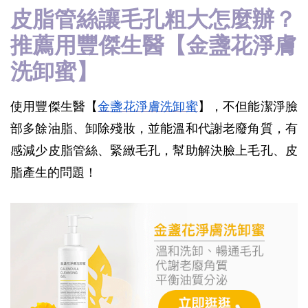
皮脂管絲讓毛孔粗大怎麼辦？
推薦用豐傑生醫【金盞花淨膚
洗卸蜜】
使用豐傑生醫【
金盞花淨膚洗卸蜜
】，不但能潔淨臉
部多餘油脂、卸除殘妝，並能溫和代謝老廢角質，有
感減少皮脂管絲、緊緻毛孔，幫助解決臉上毛孔、皮
脂產生的問題！