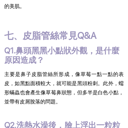
的美肌。
七、皮脂管絲常見Q&A
Q1.鼻頭黑黑小點狀外觀，是什麼
原因造成？
主要是鼻子皮脂管絲所形成，像草莓一點一點的表
皮，如黑點面積較大，就可能是黑頭粉刺。此外，蠕
形蟎蟲也會產生像草莓鼻狀態，但多半是白色小點，
並帶有皮屑脫落的問題。
Q2.洗熱水澡後，臉上浮出一粒粒