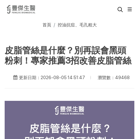
首頁
控油抗痘、毛孔粗大
皮脂管絲是什麼？別再誤會黑頭
粉刺！專家推薦3招改善皮脂管絲
瀏覽數：49468
更新日期：2026-08-05 14:51:47