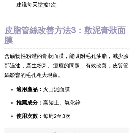
建議每天塗擦1次
皮脂管絲改善方法3：敷泥膏狀面
膜
含礦物性粉體的膏狀面膜，能吸附毛孔油脂，減少臉
部過油，產生粉刺、痘痘的問題，有效改善，皮質管
絲影響的毛孔粗大現象。
適用產品：
火山泥面膜
推薦成分：
高嶺土、氧化鋅
使用次數：
每周2至3次