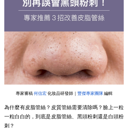
專家審稿 
何信宏
 化妝品研發師｜
豐傑專家團隊
 編輯
為什麼有皮脂管絲？皮質管絲需要清除嗎？臉上一粒
一粒白白的，到底是皮脂管絲、黑頭粉刺還是白頭粉
刺？