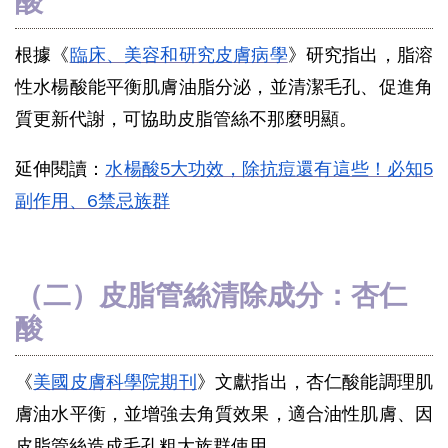
酸
根據《
臨床、美容和研究皮膚病學
》研究指出，脂溶
性水楊酸能平衡肌膚油脂分泌，並清潔毛孔、促進角
質更新代謝，可協助
皮脂管絲不那麼明顯
。
延伸閱讀：
水楊酸5大功效，除抗痘還有這些！必知5
副作用、6禁忌族群
（二）皮脂管絲清除成分：杏仁
酸
《
美國皮膚科學院期刊
》文獻指出，杏仁酸能調理肌
膚油水平衡，並增強去角質效果，適合油性肌膚、因
皮脂管絲造成
毛孔粗大族群使用。