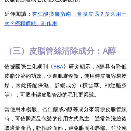
延伸閱讀：
杏仁酸換膚指南：會脫皮嗎？多久用一
次？療程價錢、副作用
（三）皮脂管絲清除成分：A醇
依據國際生化期刊《
BBA
》研究顯示，A醇具有降低
皮脂分泌的功效，促進肌膚煥新，使用時皮膚容易乾
燥，因此搭配保濕、舒緩成分（積雪草、神經醯胺
等），可逐步讓
皮脂管絲的毛孔更緊緻
。
當使用水楊酸、杏仁酸或A醇等成分來清除皮脂管絲
時，可依照產品包裝的使用方式為主。通常為洗臉後
取適量產品，輕拍於面部，避免眼周和唇部。並於晚