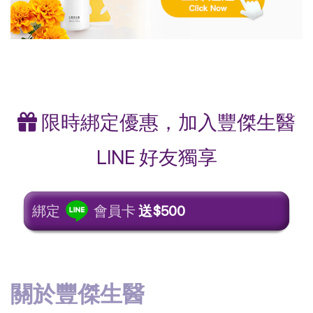
限時綁定優惠，加入豐傑生醫
LINE 好友獨享
綁定
會員卡
送$500
關於豐傑生醫