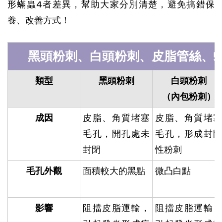
形蟎蟲4者差異，幫助大家分別清楚，避免搞錯保
養、改善方式！
黑頭粉刺、白頭粉刺、皮脂管絲、
類型
黑頭粉刺
白頭粉刺
（內包粉刺）
成因
皮脂、角質堵塞
皮脂、角質堵塞
毛孔，開孔處未
毛孔，形成封閉
封閉
性粉刺
毛孔外觀
面積較大的黑點
微凸白點
影響
阻擋皮脂運輸，
阻擋皮脂運輸，