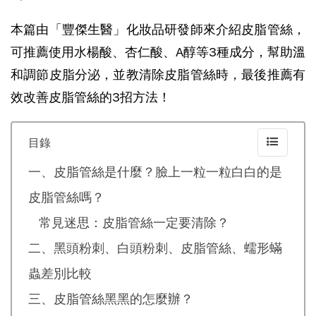
本篇由「豐傑生醫」化妝品研發師來介紹皮脂管絲，
可推薦使用水楊酸、杏仁酸、A醇等3種成分，幫助溫
和調節皮脂分泌，並教清除皮脂管絲時，最後推薦有
效改善皮脂管絲的3招方法！
目錄
一、皮脂管絲是什麼？臉上一粒一粒白白的是
皮脂管絲嗎？
常見迷思：皮脂管絲一定要清除？
二、黑頭粉刺、白頭粉刺、皮脂管絲、蠕形蟎
蟲差別比較
三、皮脂管絲黑黑的怎麼辦？