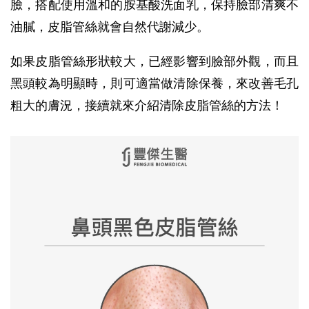
臉，搭配使用溫和的胺基酸洗面乳，保持臉部清爽不
油膩，皮脂管絲就會自然代謝減少。
如果皮脂管絲形狀較大，已經影響到臉部外觀，而且
黑頭較為明顯時，則可適當做清除保養，來改善毛孔
粗大的膚況，接續就來介紹清除皮脂管絲的方法！