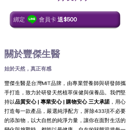
綁定
會員卡
送$500
關於豐傑生醫
始於天然，真正有感
豐傑生醫是台灣MIT品牌，由專業營養師與研發師攜
手打造，致力於研發天然植萃保健與保養品。我們堅
持以
品質安心 | 專業安心 | 購物安心 三大承諾
，用心
打造每一款產品，
嚴選純淨配方，屏除433項不必要
的添加物，以大自然的純淨力量，讓你在面對生活的
變化與挑戰時，都能以最健康、自在的狀態迎接每一