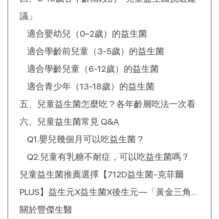
議」
適合嬰幼兒（0–2歲）的益生菌
適合學齡前兒童（3-5歲）的益生菌
適合學齡兒童（6-12歲）的益生菌
適合青少年（13-18歲）的益生菌
五、兒童益生菌怎麼吃？各年齡層吃法一次看
六、兒童益生菌常見 Q&A
Q1.嬰兒幾個月可以吃益生菌？
Q2.兒童有乳糖不耐症，可以吃益生菌嗎？
兒童益生菌推薦選擇【712D益生菌-克菲爾
PLUS】益生元X益生菌X後生元—「黃金三角
配方」
關於豐傑生醫