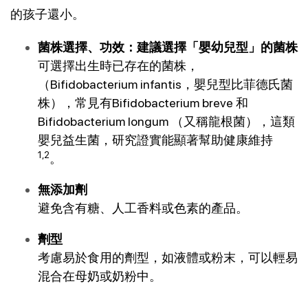
的孩子還小。
菌株選擇、功效：建議選擇「嬰幼兒型」的菌株
可選擇出生時已存在的菌株，
（Bifidobacterium infantis，嬰兒型比菲德氏菌
株），常見有Bifidobacterium breve 和 
Bifidobacterium longum （又稱龍根菌），這類
嬰兒益生菌，研究證實能顯著幫助健康維持 
1,2
。
無添加劑
避免含有糖、人工香料或色素的產品。
劑型
考慮易於食用的劑型，如液體或粉末，可以輕易
混合在母奶或奶粉中。