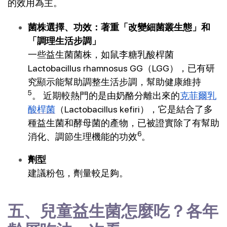
的效用為主。
菌株選擇、功效：著重「改變細菌叢生態」和
「調理生活步調」
一些益生菌菌株，如鼠李糖乳酸桿菌
Lactobacillus rhamnosus GG（LGG），已有研
究顯示能幫助調整生活步調，幫助健康維持
5
。 近期較熱門的是由奶酪分離出來的
克菲爾乳
酸桿菌
（Lactobacillus kefiri），它是結合了多
種益生菌和酵母菌的產物，已被證實除了有幫助
6
消化、調節生理機能的功效
。
劑型
建議粉包，劑量較足夠。
五、兒童益生菌怎麼吃？各年