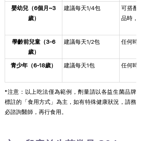
嬰幼兒（6個月~3
建議每天1/4包
可搭配
歲）
品時，
學齡前兒童（3-6
建議每天1/2包
任何時
歲）
青少年（6-18歲）
建議每天1包
任何時
*注意：以上吃法僅為範例，劑量請以各益生菌品牌
標註的「食用方式」為主，如有特殊健康狀況，請務
必諮詢醫師，再行食用。