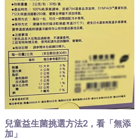
兒童益生菌挑選方法2，看「無添
加」