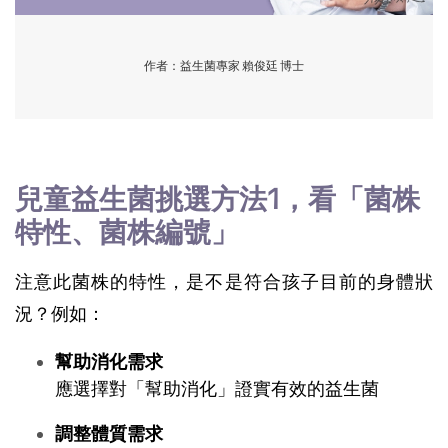
作者：益生菌專家 賴俊廷 博士
兒童益生菌挑選方法1，看「菌株
特性、菌株編號」
注意此菌株的特性，是不是符合孩子目前的身體狀
況？例如：
幫助消化需求
應選擇對「幫助消化」證實有效的益生菌
調整體質需求