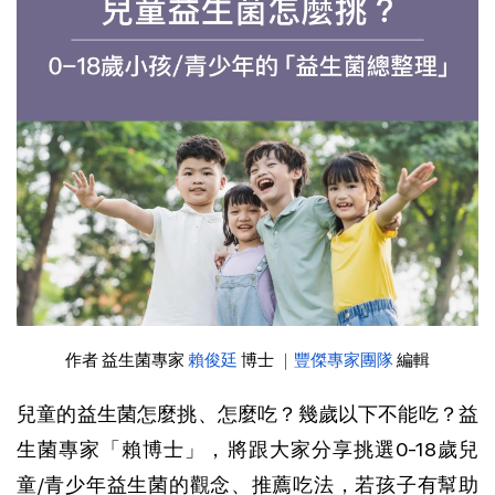
作者 益生菌專家
賴俊廷
博士
 ｜
豐傑專家團隊
編輯
兒童的益生菌怎麼挑、怎麼吃？幾歲以下不能吃？益
生菌專家「賴博士」，將跟大家分享挑選0-18歲兒
童/青少年益生菌的觀念、推薦吃法，若孩子有幫助