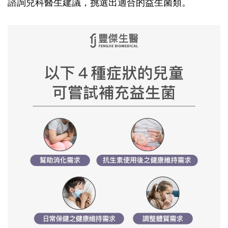
諮詢兒科醫生建議，挑選出適合的益生菌類。