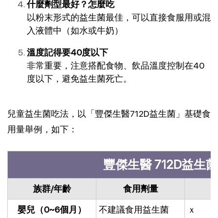
什麼劑型最好？怎麼吃
以粉末形式的益生菌最佳，可以直接食服用或混
入液體中（如水或牛奶）
溫度記得要40度以下
非常重要，注意搭配食物、飲品溫度控制在40
度以下，避免益生菌死亡。
兒童益生菌吃法，以「豐傑生醫712D益生菌」基礎食
用量舉例，如下：
豐傑生醫 712D益生
族群/年齡
食用劑量
嬰兒（0~6個月）
不建議食用益生菌
ｘ