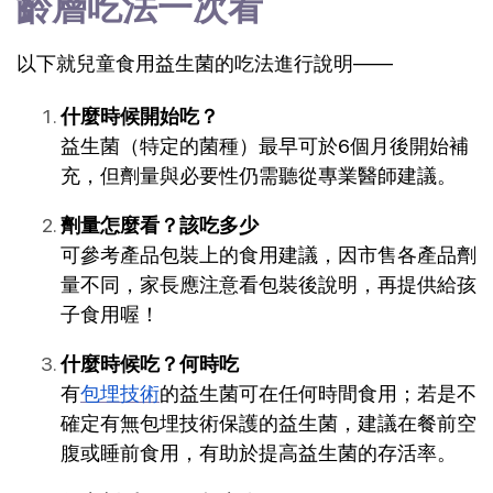
齡層吃法一次看
以下就兒童食用益生菌的吃法進行說明——
什麼時候開始吃？
益生菌（特定的菌種）最早可於6個月後開始補
充，但劑量與必要性仍需聽從專業醫師建議。
劑量怎麼看？該吃多少
可參考產品包裝上的食用建議，因市售各產品劑
量不同，家長應注意看包裝後說明，再提供給孩
子食用喔！
什麼時候吃？何時吃
有
包埋技術
的益生菌可在任何時間食用；若是不
確定有無包埋技術保護的益生菌，建議在餐前空
腹或睡前食用，有助於提高益生菌的存活率。