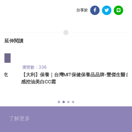
分享於
延伸閱讀
瀏覽數：336
【大利】保養｜台灣MIT保健保養品品牌-豐傑生醫 的零粉
感控油美白CC霜
了解更多