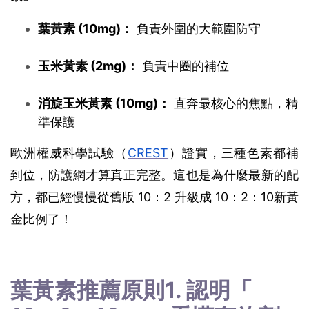
葉黃素 (10mg)：
 負責外圍的大範圍防守
玉米黃素 (2mg)：
 負責中圈的補位
消旋玉米黃素 (10mg)：
 直奔最核心的焦點，精
準保護
歐洲權威科學試驗（
CREST
）證實，三種色素都補
到位，防護網才算真正完整。這也是為什麼最新的配
方，都已經慢慢從舊版 10：2 升級成 10：2：10新黃
金比例了！
葉黃素推薦原則1. 認明「 