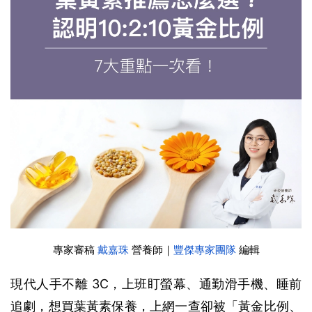
專家審稿 
戴嘉珠
 營養師
｜
豐傑專家團隊
 編輯
現代人手不離 3C，上班盯螢幕、通勤滑手機、睡前
追劇，想買葉黃素保養，上網一查卻被「黃金比例、