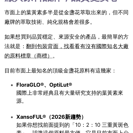
市面上的葉黃素多半是從金盞花萃取出來的，但不同
廠牌的萃取技術、純化規格會差很多。
如果想買到品質穩定、來源安全的產品，最簡單的方
法就是：
翻到包裝背面，找看看有沒有國際知名大廠
的原料標章（商標）
。
目前市面上最知名的頂級金盞花原料有這幾家：
FloraGLO®、OptiLut®
國際上非常經典且有大量研究支持的葉黃素來
源。
XansoFUL®（2026新趨勢）
如果你想找前面提到的「10：2：10 三重黃斑色
素」，認準這個原料最方便。它是目前市面上少