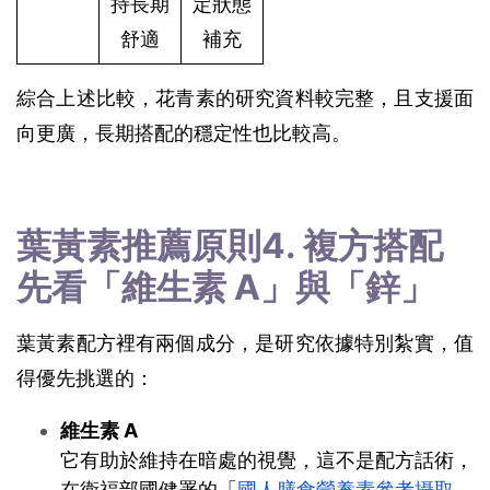
持長期
定狀態
舒適
補充
綜合上述比較，花青素的研究資料較完整，且支援面
向更廣，長期搭配的穩定性也比較高。
葉黃素推薦原則4. 複方搭配
先看「維生素 A」與「鋅」
葉黃素配方裡有兩個成分，是研究依據特別紮實，值
得優先挑選的：  
維生素 A 
它有助於維持在暗處的視覺，這不是配方話術，
在衛福部國健署的「
國人膳食營養素參考攝取