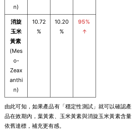
n)
消旋
10.72
10.20
95% 
玉米
%
%
↑
黃素
(Mes
o-
Zeax
anthi
n)
由此可知，如果產品有「穩定性測試」就可以確認產
品在效期內，葉黃素、玉米黃素與消旋玉米黃素含量
依舊達標，補充更有感。