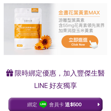
限時綁定優惠，加入豐傑生醫
LINE 好友獨享
綁定
會員卡
送$500