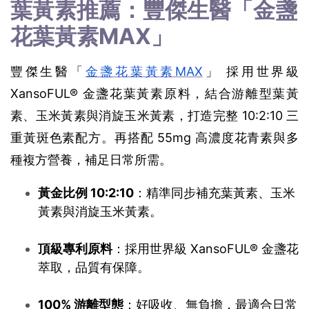
葉黃素推薦：豐傑生醫「金盞
花葉黃素MAX」
豐傑生醫「
金盞花葉黃素MAX
」 採用世界級 
XansoFUL® 金盞花葉黃素原料，結合游離型葉黃
素、玉米黃素與消旋玉米黃素，打造完整 10:2:10 三
重黃斑色素配方。再搭配 55mg 高濃度花青素與多
種複方營養，補足日常所需。 
黃金比例 10:2:10
：精準同步補充葉黃素、玉米
黃素與消旋玉米黃素。
頂級專利原料
：採用世界級 XansoFUL® 金盞花
萃取，品質有保障。
100% 游離型態
：好吸收、無負擔，最適合日常