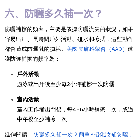
六、防曬多久補一次？
防曬補擦的頻率，主要是依據防曬流失的狀況，如果
容易出汗、長時間戶外活動、碰水和擦拭，這些動作
都會造成防曬乳的損耗。
美國皮膚科學會（AAD）
建
議防曬補擦的頻率為：
戶外活動
游泳或出汗後至少每2小時補擦一次防曬
室內活動
室內工作者出門後，每4~6小時補擦一次，或過
中午後至少補擦一次
延伸閱讀：
防曬多久補一次？簡單3招化妝補防曬，