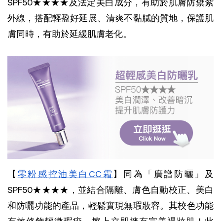
SPF50★★★★及法定美白成分，有助於肌膚防禦紫
外線，搭配輕盈好延展、清爽不黏膩的質地，保護肌
膚同時，有助於延緩肌膚老化。
【
零粉感控油美白CC霜
】同為「廣譜防曬」及
SPF50★★★★，並結合隔離、膚色自動校正、美白
和防曬功能的產品，輕鬆實現無瑕妝容。其校色功能