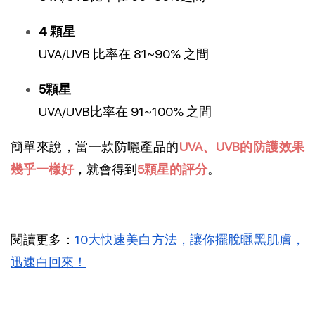
4 顆星
UVA/UVB 比率在 81~90% 之間
5顆星
UVA/UVB比率在 91~100% 之間
簡單來說，當一款防曬產品的
UVA、UVB的防護效果
幾乎一樣好
，就會得到
5顆星的評分
。
閱讀更多：
10大快速美白方法，讓你擺脫曬黑肌膚，
迅速白回來！