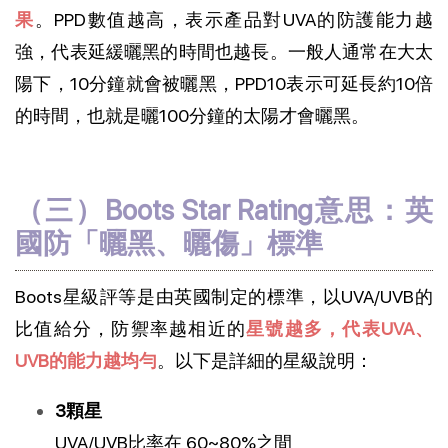
果
。PPD數值越高，表示產品對UVA的防護能力越
強，代表延緩曬黑的時間也越長。一般人通常在大太
陽下，10分鐘就會被曬黑，PPD10表示可延長約10倍
的時間，也就是曬100分鐘的太陽才會曬黑。
（三）Boots Star Rating意思：英
國防「曬黑、曬傷」標準
Boots星級評等是由英國制定的標準，以UVA/UVB的
比值給分，防禦率越相近的
星號越多，代表UVA、
UVB的能力越均勻
。以下是詳細的星級說明：
3顆星
UVA/UVB比率在 60~80%之間