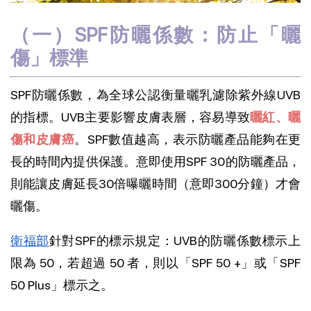
（一）SPF防曬係數：防止「曬
傷」標準
SPF防曬係數，為全球公認衡量曬乳濾除紫外線UVB
的指標。UVB主要影響皮膚表層，容易導致
曬紅、曬
傷和皮膚癌
。SPF數值越高，表示防曬產品能夠在更
長的時間內提供保護。意即使用SPF 30的防曬產品，
則能讓皮膚延長30倍曝曬時間（意即300分鐘）才會
曬傷。
衛福部
針對SPF的標示規定：UVB的防曬係數標示上
限為 50，若超過 50 者，則以「SPF 50 +」或「SPF
50 Plus」標示之。