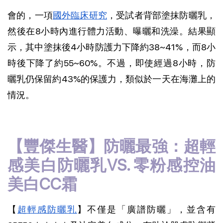
會的，一項
國外臨床研究
，受試者背部塗抹防曬乳，
然後在8小時內進行體力活動、曝曬和洗澡。結果顯
示，其中塗抹後4小時防護力下降約38~41%，而8小
時後下降了約55~60%。不過，即使經過8小時，防
曬乳仍保留約43%的保護力，類似於一天在海灘上的
情況。
【豐傑生醫】防曬最強：超輕
感美白防曬乳VS. 零粉感控油
美白CC霜
【
超輕感防曬乳
】不僅是「廣譜防曬」，並含有