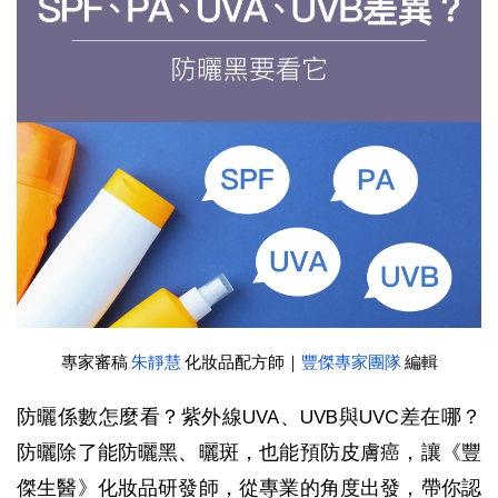
專家審稿
朱靜慧
化妝品配方師｜
豐傑專家團隊
編輯
防曬係數怎麼看？紫外線UVA、UVB與UVC差在哪？
防曬除了能防曬黑、曬斑，也能預防皮膚癌，讓《豐
傑生醫》化妝品研發師，從專業的角度出發，帶你認