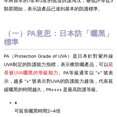
年將原本的1星和2星的低度防護淘汰，最低評等從3
顆星開始，表示該產品已達到基本的防護標準。
（一）PA意思：日本防「曬黑」
標準
PA（Protection Grade of UVA）是日本針對紫外線
UVA制定的防護能力指標，表示擦防曬產品，可以
延
長被UVA曬黑的等級能力
。PA等級通常以 "+" 號表
示，越多 "+" 號表示對UVA的防護能力越強，代表延
緩曬黑的時間越久，PA++++ 是最高防護等級。
+
可延長曬黑時間2~4倍