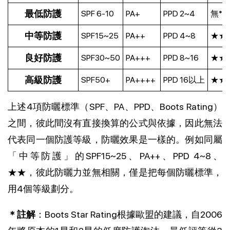
最低防護
SPF 6-10
PA+
PPD 2~4
無*
中等防護
SPF15~25
PA++
PPD 4~8
★★
良好防護
SPF30~50
PA+++
PPD 8~16
★★
高級防護
SPF50+
PA++++
PPD 16以上
★★
上述4項防曬標準（SPF、PA、PPD、Boots Rating）
之間，彼此間沒有直接換算的公式與依據，因此無法
代表同一個防護等級，防曬效果是一樣的。例如同屬
「中等防護」的SPF15~25、PA++、PPD 4~8、
★★，彼此防曬力並無相關，僅是把每個防曬標準，
用4個等級劃分。
＊註解
：Boots Star Rating根據歐盟的建議，自2006