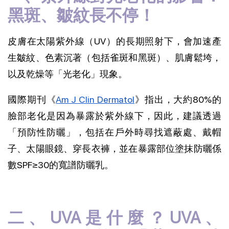
黑斑、皺紋長不停！
皮膚在太陽紫外線（UV）的長期照射下，會加速產
生皺紋、色素沉著（包括雀斑和黑斑）、肌膚鬆垮，
以及乾燥等「光老化」現象。
國際期刊《
Am J Clin Dermatol
》指出，大約80%的
臉部老化是因為暴露於紫外線下，因此，建議透過
「預防性防曬」，包括在戶外時尋找遮蔽處、戴帽
子、太陽眼鏡、穿長衣褲，並在暴露部位塗抹防曬係
數SPF≥30的寬譜防曬乳。
二、UVA是什麼？UVA、