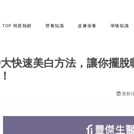
TOP 明星熱銷
營養知識
皮膚保養
孕哺知識
0大快速美白方法，讓你擺脫
！
更新日期