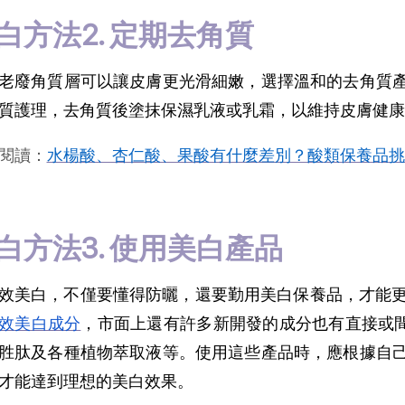
白方法2. 定期去角質
老廢角質層可以讓皮膚更光滑細嫩，選擇溫和的去角質
質護理，去角質後塗抹保濕乳液或乳霜，以維持皮膚健康
閱讀：
水楊酸、杏仁酸、果酸有什麼差別？酸類保養品挑
白方法3. 使用美白產品
效美白，不僅要懂得防曬，還要勤用美白保養品，才能
效美白成分
，市面上還有許多新開發的成分也有直接或間
胜肽及各種植物萃取液等。使用這些產品時，應根據自
才能達到理想的美白效果。