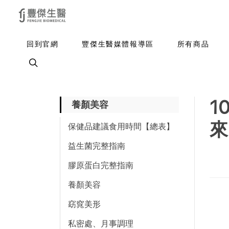
回到官網
豐傑生醫媒體報導區
所有商品
1
養顏美容
來
保健品建議食用時間【總表】
益生菌完整指南
膠原蛋白完整指南
養顏美容
窈窕美形
私密處、月事調理