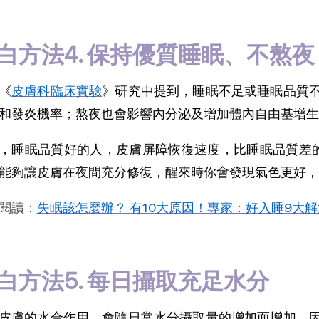
白方法4. 保持優質睡眠、不熬夜
《
皮膚科臨床實驗
》研究中提到，睡眠不足或睡眠品質
和發炎機率；熬夜也會影響內分泌及增加體內自由基增生
，睡眠品質好的人，皮膚屏障恢復速度，比睡眠品質差的
能夠讓皮膚在夜間充分修復，醒來時你會發現氣色更好，
閱讀：
失眠該怎麼辦？ 有10大原因！專家：好入睡9大
白方法5. 每日攝取充足水分
皮膚的水合作用，會隨日常水分攝取量的增加而增加，