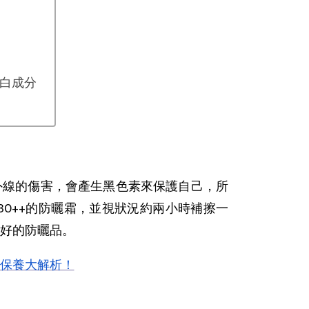
白成分
外線的傷害，會產生黑色素來保護自己，所
~30++的防曬霜，並視狀況約兩小時補擦一
好的防曬品。
保養大解析！