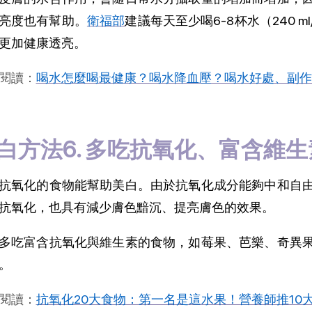
亮度也有幫助。
衛福部
建議每天至少喝6-8杯水（240 
更加健康透亮。
閱讀：
喝水怎麼喝最健康？喝水降血壓？喝水好處、副作
白方法6. 多吃抗氧化、富含維
抗氧化的食物能幫助美白。由於抗氧化成分能夠中和自
抗氧化，也具有減少膚色黯沉、提亮膚色的效果。
多吃富含抗氧化與維生素的食物，如莓果、芭樂、奇異
。
閱讀：
抗氧化20大食物：第一名是這水果！營養師推10