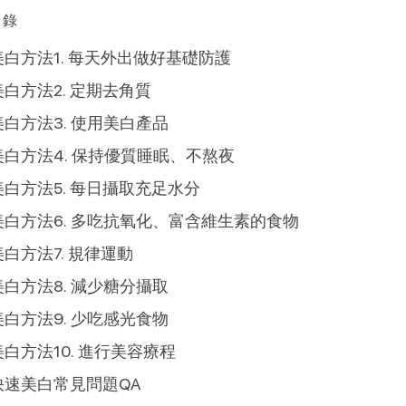
目錄
美白方法1. 每天外出做好基礎防護
美白方法2. 定期去角質
美白方法3. 使用美白產品
美白方法4. 保持優質睡眠、不熬夜
美白方法5. 每日攝取充足水分
美白方法6. 多吃抗氧化、富含維生素的食物
美白方法7. 規律運動
美白方法8. 減少糖分攝取
美白方法9. 少吃感光食物
美白方法10. 進行美容療程
快速美白常見問題QA