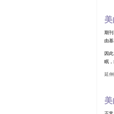
美
期刊
由基
因此
眠，
延伸
美
正常