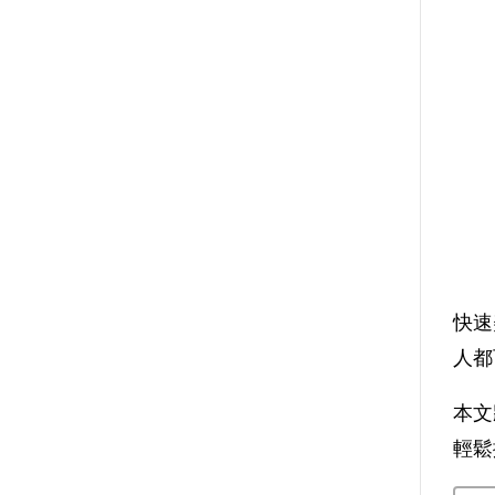
快速
人都
本文
輕鬆