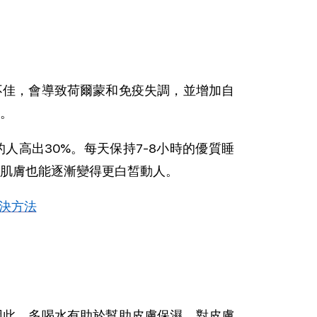
不佳，會導致荷爾蒙和免疫失調，並增加自
。
人高出30%。每天保持7-8小時的優質睡
肌膚也能逐漸變得更白皙動人。
解決方法
因此，多喝水有助於幫助皮膚保濕，對皮膚