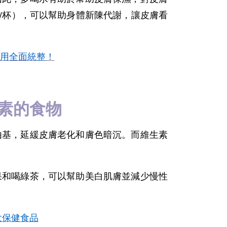
ml/杯），可以幫助身體新陳代謝，讓皮膚看
用全面統整！
生素的食物
由基，延緩皮膚老化和膚色暗沉。而維生素
果和喝綠茶，可以幫助美白肌膚並減少慢性
大保健食品