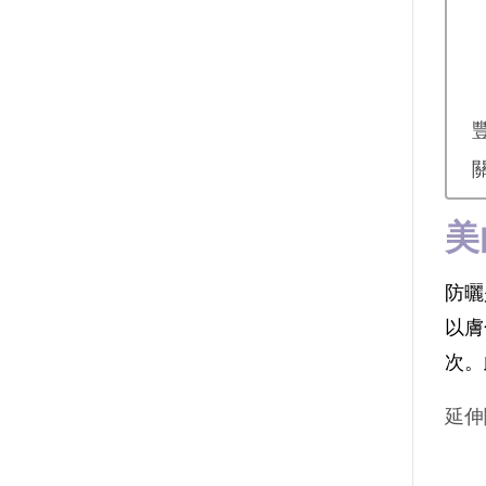
美
防曬
以膚
次。
延伸