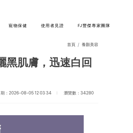
寵物保健
使用者見證
FJ豐傑專家團隊
首頁
養顏美容
曬黑肌膚，迅速白回
瀏覽數：34280
：2026-08-05 12:03:34