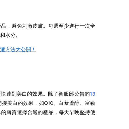
產品，避免刺激皮膚。每週至少進行一次全
和水分。
選方法大公開！
更快達到美白的效果。除了衛服部公告的
13
接美白的效果，如Q10、白藜蘆醇、富勒
己的膚質選擇合適的產品，每天早晚堅持使